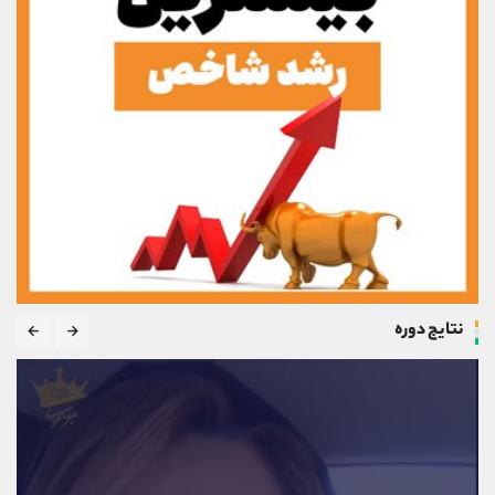
نتایج دوره