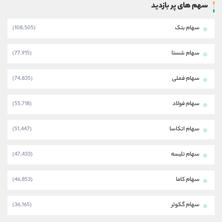
سهم های پر بازدید
سهام بتک
(108,505)
سهام شستا
(77,915)
سهام فملی
(74,835)
سهام فولاد
(55,718)
سهام اتکاسا
(51,447)
سهام تلیسه
(47,433)
سهام کاما
(46,853)
سهام گکوثر
(36,165)