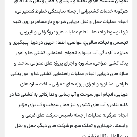
نمودن سیستم هوای تخلیه و بارگیری و حمل و نقل کالا، اجرای
هرگونه خدمات کشتیرانی از جمله نمایندگی خطوط کشتیرانی،
انجام عملیات حمل و نقل دریایی هر نوع بار مسافر بر روی کلیه
آبها توسوط واحدها، انجام عملیات هیودروگرافی و لایروبی،
تجسس و نجات، سالویج، غواصی، اطفاء حریق در دریا، پییگیری و
مبارزه با آلودگی آب دریوا و انجوام راهنمایی کشتی ها و امور
یدک کشی، طراحی، مشاوره و اجرای پروژه های عمرانی ساخت و
سازه های دریایی انجام عملیات راهنمایی کشتی ها و امور یدکی،
طراحی، مشاوره و اجرای پروژه های عمرانی ساخت سازه های
دریایی، انجام امور سوخت و آب رسانی و تدارکاتی به کشتی ها در
کلیه بنادر و آب های کشور و نیز حمل سوخت و آب برای جزایر،
انجام هرگونه عملیات از جمله تاسیس شرکت های فرعی و
وابسته، خریداری و تملک سهام شرکت های دیگر، حمل و نقل
بین المللی کالا و ترانزیت.