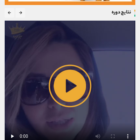
نتایج دوره