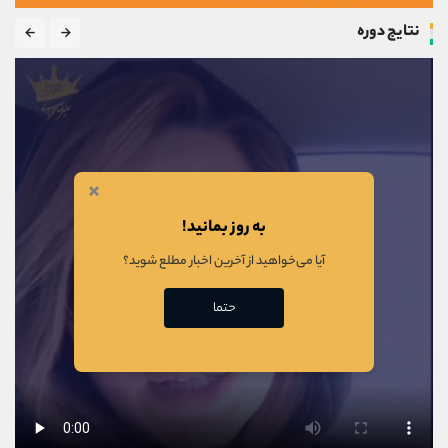
نتایج دوره
×
به روز بمانید!
آیا می‌خواهید از آخرین اخبار مطلع شوید؟
حتما