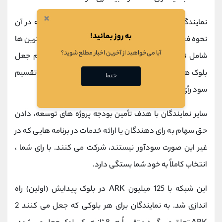
×
نمایندگان معتبر پیشنهادهای كتبی را ارائه داده اند كه در آن
به روز بمانید!
نحوه فعالیت خود را مستند می كنند. بسیاری از محبوب ترین ها
آیا می‌خواهید از آخرین اخبار مطلع شوید؟
شامل تقسیم سود از پاداش هایی هستند که هنگام جعل
بلوک های جدید دریافت می کنند. اگر به یک نماینده با تقسیم
حتما
سود رأی دهید، به مرور سود می گیرید.
سایر نمایندگان با هدف تأمین بودجه پروژه های توسعه، دادن
حق سهام به رای دهندگان یا ارائه خدمات در برنامه هایی که در
غیر این صورت سودآور نیستند، شرکت می کنند. با رای شما ،
انتخاب کاملاً به خود شما بستگی دارد.
این شبکه با 125 میلیون ARK در بلوک پیدایش (اولین) راه
اندازی شد. به نمایندگان برای هر بلوکی که جعل می کنند 2