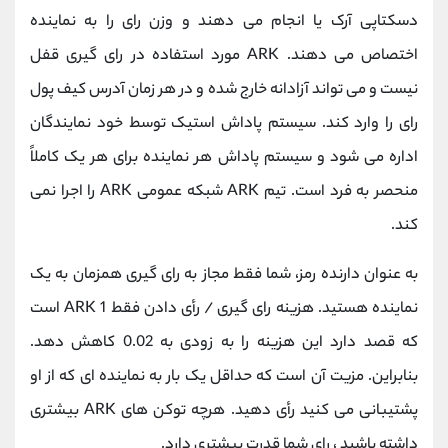
دسکتاپی آرک یا انجام می دهند و وزن رای را به نماینده
اختصاص می دهند. ARK مورد استفاده در رای گیری قفل
نیست و می تواند آزادانه خارج شده و در هر زمان آدرس کیف پول
رای را وارد کند. سیستم پاداش استیک توسط خود نمایندگان
اداره می شود و سیستم پاداش هر نماینده برای هر یک کاملاً
منحصر به فرد است. تیم ARK شبکه عمومی ARK را اجرا نمی
کند.
به عنوان دارنده رمز، شما فقط مجاز به رای گیری همزمان به یک
نماینده هستید. هزینه رای گیری / رأی دادن فقط 1 ARK است
که قصد دارد این هزینه را به زودی به 0.02 کاهش دهد.
بنابراین. مزیت آن است که حداقل یک بار به نماینده ای که از او
پشتیبانی می کنید رأی دهید. هرچه توکن های ARK بیشتری
داشته باشید ، رای شما قدرت بیشتری دارد.