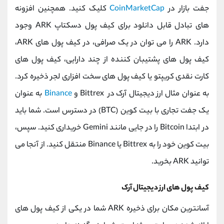
جفت بازار در
CoinMarketCap
کلیک کنید. همچنین افزونه
های تبادل قابل دانلود برای کیف پول دسکتاپ ARK وجود
دارد. ARK را می توان در یک صرافی، در کیف پول های ARK،
کیف پول های پشتیبان کننده از چند دارایی، کیف پول های
کارت نقدی کریپتو یا کیف پول های سخت افزاری لجر ذخیره کرد.
به عنوان مثال ارز دیجیتال آرک در Bittrex و
Binance
به عنوان
یک جفت تجاری با بیت کوین (BTC) در دسترس است. شما باید
در ابتدا Bitcoin را در جایی مانند Gemini خریداری کنید. سپس،
بیت کوین خود را به Bittrex یا Binance منتقل کنید. از آنجا می
توانید ARK بخرید.
کیف پول های ارز دیجیتال آرک
آسانترین مکان برای ذخیره ARK شما در یکی از کیف پول های