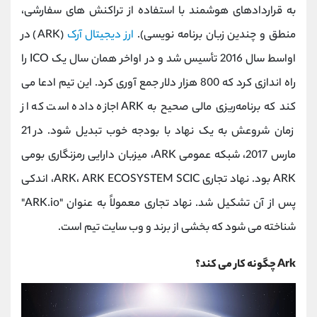
به قراردادهای هوشمند با استفاده از تراکنش های سفارشی،
منطق و چندین زبان برنامه نویسی).
ارز دیجیتال آرک
(ARK) در
اواسط سال 2016 تأسیس شد و در اواخر همان سال یک ICO را
راه اندازی کرد که 800 هزار دلار جمع آوری کرد. این تیم ادعا می‌
کند که برنامه‌ریزی مالی صحیح به ARK اجازه داده است که از
زمان شروعش به یک نهاد با بودجه خوب تبدیل شود. در 21
مارس 2017، شبکه عمومی ARK، میزبان دارایی رمزنگاری بومی
ARK بود. نهاد تجاری ARK، ARK ECOSYSTEM SCIC، اندکی
پس از آن تشکیل شد. نهاد تجاری معمولاً به عنوان "ARK.io"
شناخته می شود که بخشی از برند و وب سایت تیم است.
Ark چگونه کار می کند؟