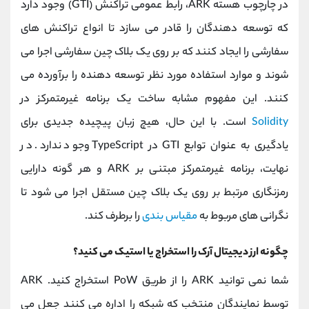
در چارچوب هسته ARK، رابط عمومی تراکنش (GTI) وجود دارد
که توسعه دهندگان را قادر می سازد تا انواع تراکنش های
سفارشی را ایجاد کنند که بر روی یک بلاک چین سفارشی اجرا می
شوند و موارد استفاده مورد نظر توسعه دهنده را برآورده می
کنند. این مفهوم مشابه ساخت یک برنامه غیرمتمرکز در
Solidity
است. با این حال، هیچ زبان پیچیده جدیدی برای
یادگیری به عنوان توابع GTI در TypeScript وجود ندارد. در
نهایت، برنامه غیرمتمرکز مبتنی بر ARK و هر گونه دارایی
رمزنگاری مرتبط بر روی یک بلاک چین مستقل اجرا می شود تا
نگرانی های مربوط به
مقیاس بندی
را برطرف کند.
چگونه ارز دیجیتال آرک را استخراج یا استیک می کنید؟
شما نمی توانید ARK را از طریق PoW استخراج کنید. ARK
توسط نمایندگان منتخب که شبکه را اداره می کنند جعل می