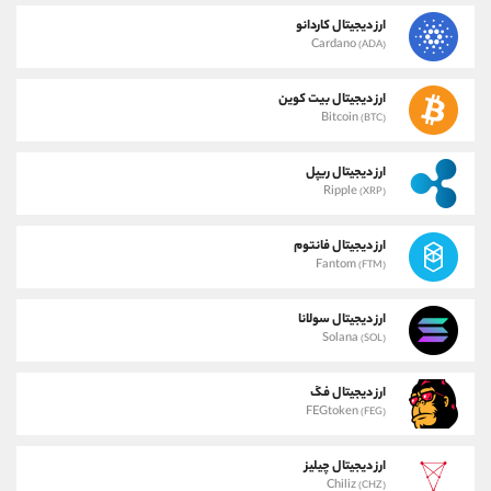
ارز دیجیتال کاردانو
Cardano
(ADA)
ارز دیجیتال بیت کوین
Bitcoin
(BTC)
ارز دیجیتال ریپل
Ripple
(XRP)
ارز دیجیتال فانتوم
Fantom
(FTM)
ارز دیجیتال سولانا
Solana
(SOL)
ارز دیجیتال فگ
FEGtoken
(FEG)
ارز دیجیتال چیلیز
Chiliz
(CHZ)