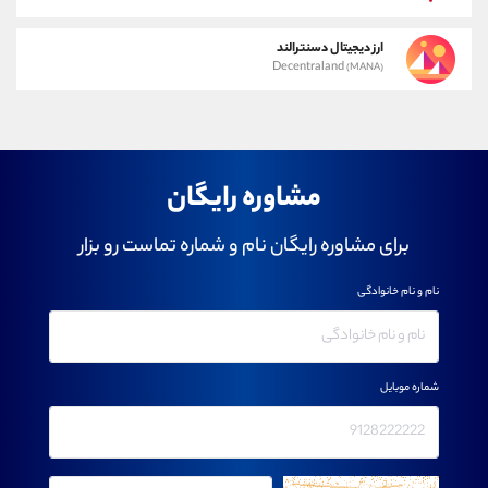
ارز دیجیتال دسنترالند
Decentraland
(MANA)
مشاوره رایگان
برای مشاوره رایگان نام و شماره تماست رو بزار
نام و نام خانوادگی
شماره موبایل