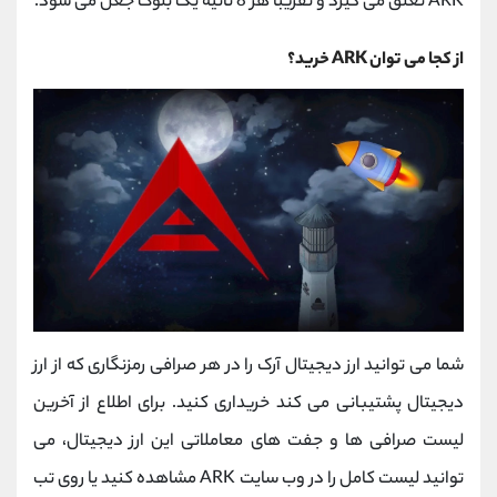
ARK تعلق می گیرد و تقریباً هر 8 ثانیه یک بلوک جعل می شود.
از کجا می توان ARK خرید؟
شما می توانید ارز دیجیتال آرک را در هر صرافی رمزنگاری که از ارز
دیجیتال پشتیبانی می کند خریداری کنید. برای اطلاع از آخرین
لیست صرافی ها و جفت های معاملاتی این ارز دیجیتال، می
توانید لیست کامل را در وب سایت ARK مشاهده کنید یا روی تب