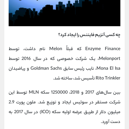
چه کسی آنزیم فایننس را ایجاد کرد؟
Enzyme Finance که قبلاً Melon نام داشت، توسط
Melonport، یک شرکت خصوصی که در سال 2016 توسط
Mona El Isa، نایب رئیس سابق Goldman Sachs و ریاضیدان
Rito Trinkler تأسیس شد، ساخته شد.
بین سال‌های 2017 و 2018، 1250000 سکه MLN توسط این
شرکت مستقر در سوئیس ایجاد و توزیع شد. ملون پورت 2.9
میلیون دلار از طریق عرضه اولیه سکه (ICO) در سال 2017 به
دست آورد.