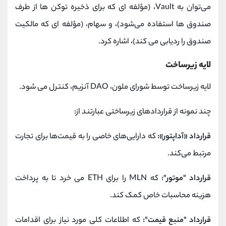
می‌توان به Vault، (مؤلفه ‌ای که برای ذخیره توکن ‌ها از طرف
صندوق ‌ها استفاده می‌شود)، و سهام، (مؤلفه‌ ای که مالکیت
صندوق را ردیابی می ‌کند)، اشاره کرد.
لایه زیرساخت
لایه زیرساخت توسط شورای ملون، DAO آنزیم، کنترل می شود.
چند نمونه از قراردادهای زیرساختی عبارتند از:
قرارداد «آداپتور»:
که دارایی‌های خاصی را به قیمت‌ها برای تجارت
مرتبط می‌کند.
قرارداد "موتور":
که MLN را برای ETH می خرد تا به پرداخت
هزینه محاسبات خاص کمک کند.
قرارداد "منبع قیمت":
که اطلاعات کلی مورد نیاز برای اقدامات