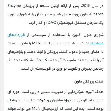
در سال 2019، پس از ارائه اولین نسخه از پروتکل Enzyme
Finance، ملون پورت منحل شد و مدیریت آن را به شورای ملون،
یک سازمان مستقل غیرمتمرکز (DAO) واگذار کرد.
شورای ملون اکنون با استفاده از سیستمی از
قراردادهای
هوشمند
اداره می شود که کاربران توکن MLN را قادر می سازد
تا اعضای جدید را دعوت کنند، پروتکل را ارتقا دهند و پارامترهای
آن را تغییر دهند. ماموریت آن حفظ یکپارچگی شبکه، به حداکثر
رساندن پذیرش و تقویت نوآوری در اکوسیستم آن است.
هدف پروتکل ملون
هدف آنزیم تمرکززدایی از مدیریت سنتی دارایی است، حوزه ای
که از لحاظ تاریخی در حوزه مشاوران و شرکت های مالی حرفه ای
بوده است. ایده این است که ارز دیجیتال MLN می تواند موانع