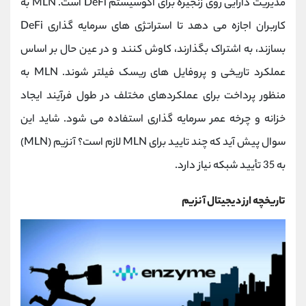
مدیریت دارایی روی زنجیره برای اکوسیستم DeFi است. MLN به
کاربران اجازه می‌ دهد تا استراتژی‌ های سرمایه ‌گذاری DeFi
بسازند، به اشتراک بگذارند، کاوش کنند و در عین حال بر اساس
عملکرد تاریخی و پروفایل ‌های ریسک فیلتر شوند. MLN به
منظور پرداخت برای عملکردهای مختلف در طول فرآیند ایجاد
خزانه و چرخه عمر سرمایه گذاری استفاده می شود. شاید این
سوال پیش آید که چند تایید برای MLN لازم است؟ آنزیم (MLN)
به 35 تأیید شبکه نیاز دارد.
تاریخچه ارز دیجیتال آنزیم