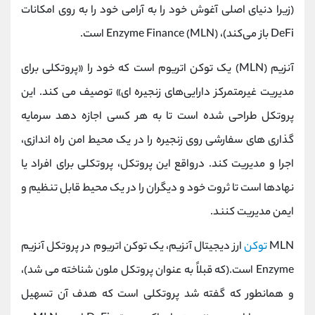
(زیرا دنیای اصلی آغوش خود را به آرامی خود را به روی امکانات
DeFi باز می‌کند)، Enzyme Finance (MLN) است.
آنزیم (MLN) یک توکن اتریوم است که خود را «پروتکلی برای
مدیریت غیرمتمرکز دارایی‌های زنجیره‌ ای» توصیف می‌ کند. این
پروتکل طراحی شده است تا به هر کسی اجازه دهد سرمایه
گذاری های سفارشی روی زنجیره را در یک محیط امن راه اندازی،
اجرا و مدیریت کند. درواقع این پروتکل، پروتکلی برای افراد یا
نهادها است تا ثروت خود و دیگران را در یک محیط قابل تنظیم و
ایمن مدیریت کنند.
MLN
توکن
ارز دیجیتال آنزیم، یک توکن اتریوم در پروتکل آنزیم
Enzyme است.(که قبلاً به عنوان پروتکل ملون شناخته می شد)،
و همانطور که گفته شد پروتکلی است که هدف آن تسهیل