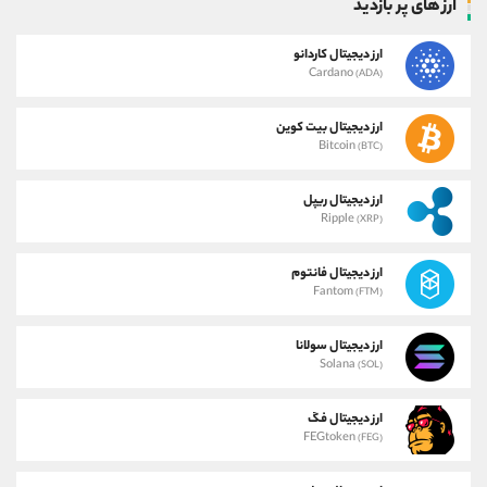
ارز های پر بازدید
ارز دیجیتال کاردانو
Cardano
(ADA)
ارز دیجیتال بیت کوین
Bitcoin
(BTC)
ارز دیجیتال ریپل
Ripple
(XRP)
ارز دیجیتال فانتوم
Fantom
(FTM)
ارز دیجیتال سولانا
Solana
(SOL)
ارز دیجیتال فگ
FEGtoken
(FEG)