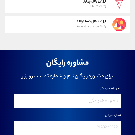
ارز دیجیتال چیلیز
Chiliz
(CHZ)
ارز دیجیتال دسنترالند
Decentraland
(MANA)
مشاوره رایگان
برای مشاوره رایگان نام و شماره تماست رو بزار
نام و نام خانوادگی
شماره موبایل