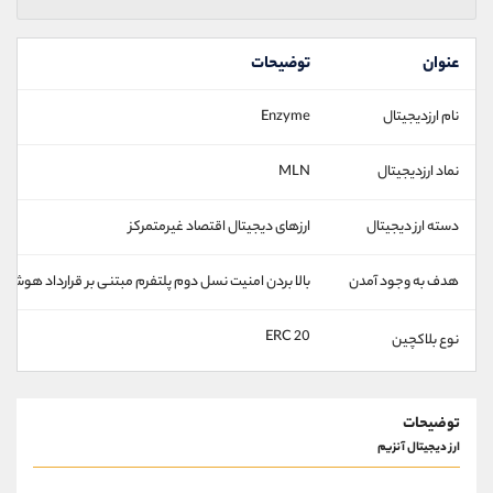
عنوان
توضیحات
نام ارزدیجیتال
Enzyme
نماد ارزدیجیتال
MLN
دسته ارز دیجیتال
ارزهای دیجیتال اقتصاد غیرمتمرکز
هدف به وجود آمدن
بالا بردن امنیت نسل دوم پلتفرم مبتنی بر قرارداد هوشمن
ERC 20
نوع بلاکچین
توضیحات
ارز دیجیتال آنزیم