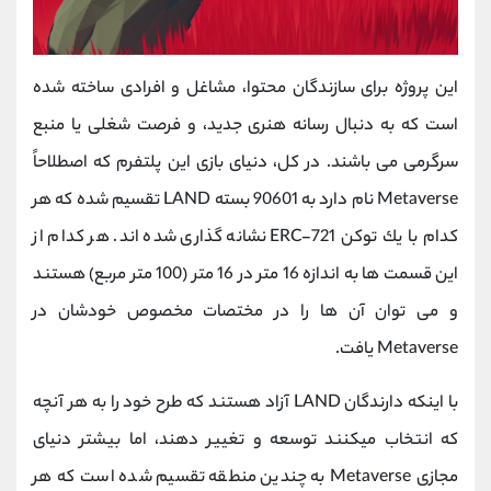
این پروژه برای سازندگان محتوا، مشاغل و افرادی ساخته شده
است که به دنبال رسانه هنری جدید، و فرصت شغلی یا منبع
سرگرمی می باشند. در کل، دنیای بازی این پلتفرم که اصطلاحاً
Metaverse نام دارد به 90601 بسته LAND تقسیم شده كه هر
كدام با یك توکن ERC-721 نشانه گذاری شده اند. هر کدام از
این قسمت ها به اندازه 16 متر در 16 متر (100 متر مربع) هستند
و می توان آن ها را در مختصات مخصوص خودشان در
Metaverse یافت.
با اینکه دارندگان LAND آزاد هستند که طرح خود را به هر آنچه
که انتخاب میکنند توسعه و تغییر دهند، اما بیشتر دنیای
مجازی Metaverse به چندین منطقه تقسیم شده است که هر