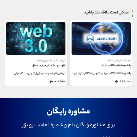
ممکن است علاقه‌مند باشید
تاریخ انتشار : ۲ مرداد ۱۴۰۱
تاریخ انتشار : ۱۳ شهریور ۱۴۰۰
پلتفرم Wanchain چیست؟
کاربرد وب 3 در ارزهای دیجیتال
پلتفرم Wanchain هم یک بلاک چین PoS لایه 1 پایدار و هم...
در طول تاریخ، سیستم های زیادی بودند که دنیای...
مشاهده
مشاهده
مشاوره رایگان
برای مشاوره رایگان نام و شماره تماست رو بزار