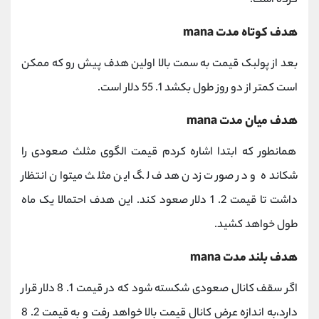
کرده است.
هدف کوتاه مدت mana
بعد از پولبک قیمت به سمت بالا اولین هدف پیش رو که ممکن
است کمتر از دو روز طول بکشد 1. 55 دلار است.
هدف میان مدت mana
همانطور که ابتدا اشاره کردم قیمت الگوی مثلث صعودی را
شکانده و در صورت زدن هدف لگ این مثلث میتوان انتظار
داشت تا قیمت 2. 1 دلار صعود کند. این هدف احتمالا یک ماه
طول خواهد کشید.
هدف بلند مدت mana
اگر سقف کانال صعودی شکسته شود که در قیمت 1. 8 دلار قرار
دارد،به اندازه عرض کانال قیمت بالا خواهد رفت و به قیمت 2. 8