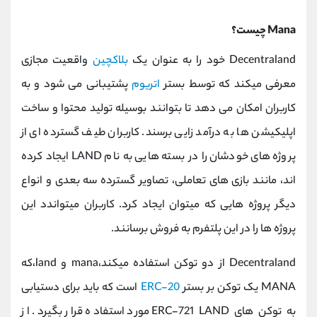
کانال بله
@alirezamehrabi_official
Mana چیست؟
Decentraland خود را به عنوان یک
بلاکچین
واقعیت مجازی
معرفی میکند که توسط بستر
اتریوم
پشتیبانی می شود و به
کاربران امکان می دهد تا بتوانند بوسیله تولید محتوا و ساخت
اپلیکیشن ها به درآمد زایی برسند. کاربران طیف گسترده ای از
پروژه های خودشان را در بسته هایی به نام LAND ایجاد کرده
اند، مانند بازی های تعاملی، تصاویر گسترده سه بعدی و انواع
دیگر پروژه هایی که میتوان ایجاد کرد. کاربران میتواندد این
پروژه ها را در این پلتفرم به فروش برسانند.
Decentraland از دو توکن استفاده میکند،mana و land،که
MANA یک توکن بر بستر
ERC-20
است که باید برای دستیابی
به توکن های ERC-721 LAND مورد استفاده قرار بگیرد. از