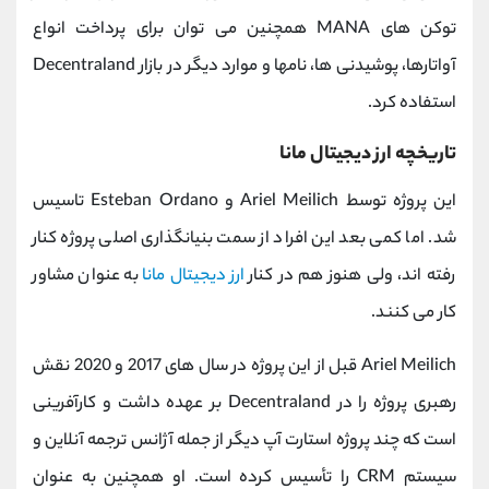
توکن های MANA همچنین می توان برای پرداخت انواع
آواتارها، پوشیدنی ها، نامها و موارد دیگر در بازار Decentraland
استفاده کرد.
تاریخچه ارز دیجیتال مانا
این پروژه توسط Ariel Meilich و Esteban Ordano تاسیس
شد. اما کمی بعد این افراد از سمت بنیانگذاری اصلی پروژه کنار
رفته اند، ولی هنوز هم در کنار
ارز دیجیتال مانا
به عنوان مشاور
کار می کنند.
Ariel Meilich قبل از این پروژه در سال های 2017 و 2020 نقش
رهبری پروژه را در Decentraland بر عهده داشت و کارآفرینی
است که چند پروژه استارت آپ دیگر از جمله آژانس ترجمه آنلاین و
سیستم CRM را تأسیس کرده است. او همچنین به عنوان