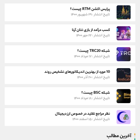
پرایس اکشن RTM چیست؟
تاریخ انتشار : ۲۹ شهریور ۱۴۰۰
کسب درآمد از بازی تتان آرنا
تاریخ انتشار : ۲۲ مهر ۱۴۰۰
شبکه TRC20 چیست؟
تاریخ انتشار : ۱۷ مرداد ۱۴۰۰
10 مورد از بهترین اندیکاتورهای تشخیص روند
تاریخ انتشار : ۲۰ آذر ۱۴۰۰
شبکه BSC چیست؟
تاریخ انتشار : ۱۸ مرداد ۱۴۰۰
نظر مراجع تقلید در خصوص ارز دیجیتال
تاریخ انتشار : ۱۵ اسفند ۱۴۰۰
آخرین مطالب