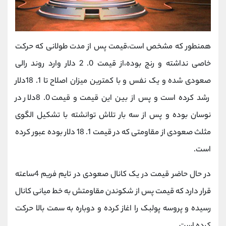
همنطور که مشخص است،قیمت پس از مدت طولانی که حرکت
خاصی نداشته و رنج بوده،از قیمت 0. 2 دلار وارد روند رالی
صعودی شده و یک نفس و با کمترین میزان اصلاح تا 1. 18دلار
رشد کرده است و پس از بین این قیمت و قیمت 0. 8دلار در
نوسان بوده و پس از سه بار تلاش توانشته با تشکیل الگوی
مثلث صعودی از مقاومتی که در قیمت 1. 18 دلار بوده عبور کرده
است.
در حال حاضر قیمت در یک کانال صعودی در تایم فریم 4ساعته
قرار دارد که قیمت پس از شکوندن مقاومتش به خط میانی کانال
رسیده و پروسه پولبک را اغاز کرده و دوباره به سمت بالا حرکت