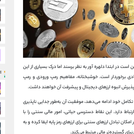
ست در ابتدا دلهره آور به نظر برسند اما درک بسیاری از این
آ
ادی برخوردار است. خوشبختانه، مفاهیم رمپ ورودی و رمپ
یرش انبوه ارزهای دیجیتال و پیشرفت آن خواهند داشت.
 تکامل خود ادامه می‌دهد، موفقیت آن به‌طور جدایی ناپذیری
اط دارد. این نقاط دسترسی حیاتی، امور مالی سنتی را با
ان تبادل ارزهای سنتی برای ارزهای رمز پایه ایفا کرده و به‌
نیای گسترده‌تر مالی مرتبط می‌کند.