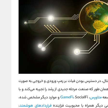
جیتال، در دسترس بودن فیات بر رمپ ورودی و خروجی به صورت
ان طور که صنعت مرحله جدیدی از رشد را تجربه می‌کند و با
سعه
متاورس
،
GameFi
، SocialFi و موارد دیگر مشخص شده،
ی دیگر همراه با محبوبیت فزاینده
قراردادهای هوشمند
،