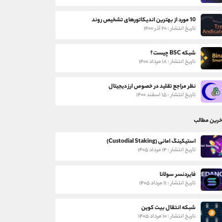
10 مورد از بهترین اندیکاتورهای تشخیص روند
تاریخ انتشار : ۲۰ آذر ۱۴۰۰
شبکه BSC چیست؟
تاریخ انتشار : ۱۸ مرداد ۱۴۰۰
نظر مراجع تقلید در خصوص ارز دیجیتال
تاریخ انتشار : ۱۵ اسفند ۱۴۰۰
خرین مطالب
استیکینگ امانی (Custodial Staking)
تاریخ انتشار : ۱۴ مرداد ۱۴۰۵
فایردنسر سولانا
تاریخ انتشار : ۱۱ مرداد ۱۴۰۵
شبکه انتقال بیت کوین
تاریخ انتشار : ۱۰ مرداد ۱۴۰۵