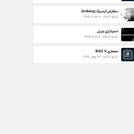
سفارش آیسبرگ (Iceberg)
تاریخ انتشار : ۱۰ مرداد ۱۴۰۵
استراتژی باربل
تاریخ انتشار : ۷ مرداد ۱۴۰۵
معماری RISC V
تاریخ انتشار : ۱۴ بهمن ۱۴۰۴