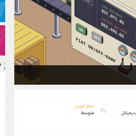
ق
سطح آموزش
 دیجیتال
متوسط