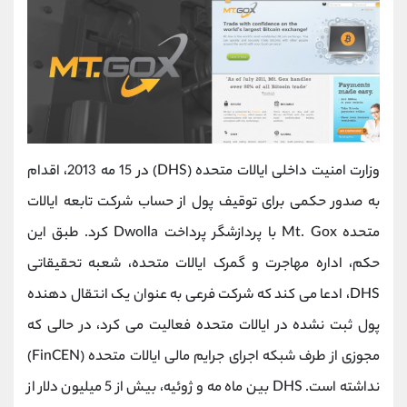
وزارت امنیت داخلی ایالات متحده (DHS) در 15 مه 2013، اقدام
به صدور حکمی برای توقیف پول از حساب شرکت تابعه ایالات
متحده Mt. Gox با پردازشگر پرداخت Dwolla کرد. طبق این
حکم، اداره مهاجرت و گمرک ایالات متحده، شعبه تحقیقاتی
DHS، ادعا می کند که شرکت فرعی به عنوان یک انتقال دهنده
پول ثبت نشده در ایالات متحده فعالیت می کرد، در حالی که
مجوزی از طرف شبکه اجرای جرایم مالی ایالات متحده (FinCEN)
نداشته است. DHS بین ماه مه و ژوئیه، بیش از 5 میلیون دلار از