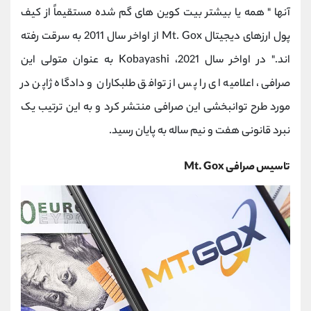
آنها " همه یا بیشتر بیت کوین های گم شده مستقیماً از کیف
پول ارزهای دیجیتال Mt. Gox از اواخر سال 2011 به سرقت رفته
اند." در اواخر سال 2021، Kobayashi به عنوان متولی این
صرافی، اعلامیه ای را پس از توافق طلبکاران و دادگاه ژاپن در
مورد طرح توانبخشی این صرافی منتشر کرد و به این ترتیب یک
نبرد قانونی هفت و نیم ساله به پایان رسید.
تاسیس صرافی Mt. Gox