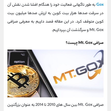
کانال بله
@alirezamehrabi_official
Gox
به طور ناگهانی فعالیت خود را هنگام افشا شدن نقش آن
در سرقت صدها هزار بیت کوین به ارزش صدها میلیون بیت
کوین متوقف کرد. در این مقاله قصد داریم به معرفی صرافی
Mt. Gox و سرگذشت آن بپردازیم.
صرافی Mt. Gox چیست؟
صرافی Mt. Gox بین سال های 2010 تا 2014 به عنوان بزرگترین