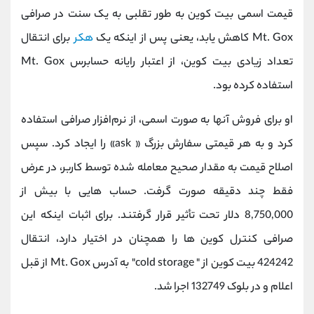
قیمت اسمی بیت کوین به طور تقلبی به یک سنت در صرافی
Mt. Gox کاهش یابد، یعنی پس از اینکه یک
هکر
برای انتقال
تعداد زیادی بیت کوین، از اعتبار رایانه حسابرس Mt. Gox
استفاده کرده بود.
او برای فروش آنها به صورت اسمی، از نرم‌افزار صرافی استفاده
کرد و به هر قیمتی سفارش بزرگ « ask» را ایجاد کرد. سپس
اصلاح قیمت به مقدار صحیح معامله شده توسط کاربر، در عرض
فقط چند دقیقه صورت گرفت. حساب هایی با بیش از
8,750,000 دلار تحت تأثیر قرار گرفتند. برای اثبات اینکه این
صرافی کنترل کوین ها را همچنان در اختیار دارد، انتقال
424242 بیت کوین از " cold storage" به آدرس Mt. Gox از قبل
اعلام و در بلوک 132749 اجرا شد.