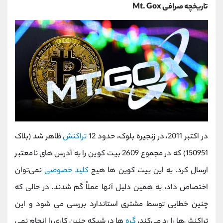
تاریخچه صرافی Mt. Gox
در اکتبر 2011، در زنجیره بلوک، حدود 12
تراکنش
ظاهر شد (بلاک
150951) که در مجموع 2609 بیت کوین را به آدرس های نامعتبر
ارسال کرد. به این بیت کوین ها هیچ
کلید خصوصی
نمی‌توان
اختصاص داد، به همین دلیل آنها عملاً گم شدند. در حالی که
چنین خطایی توسط مشتری استاندارد بررسی می شود و این
تراکنش‌ها را رد می‌کند،
گره‌
ها در شبکه چنین کاری را انجام نمی