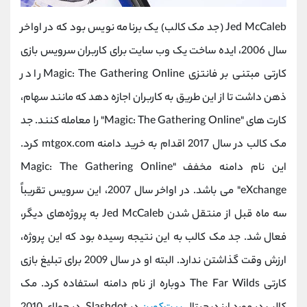
Jed McCaleb (جد مک کالب) یک برنامه نویس بود که در اواخر
سال 2006، ایده ساخت یک وب سایت برای کاربران سرویس بازی
کارتی مبتنی بر فانتزی Magic: The Gathering Online را در
ذهن داشت تا از این طریق به کاربران اجازه دهد که مانند سهام،
کارت های "Magic: The Gathering Online" را معامله کنند. جد
مک کالب در سال 2017 اقدام به خرید دامنه mtgox.com کرد.
این نام دامنه مخفف "Magic: The Gathering Online
eXchange" می باشد. در اواخر سال 2007، این سرویس تقریباً
سه ماه قبل از منتقل شدن Jed McCaleb به پروژه‌های دیگر،
فعال شد. جد مک کالب به این نتیجه رسیده بود که این پروژه،
ارزش وقت گذاشتن ندارد. البته او در سال 2009 برای تبلیغ بازی
کارتی The Far Wilds دوباره از نام دامنه استفاده کرد. مک‌