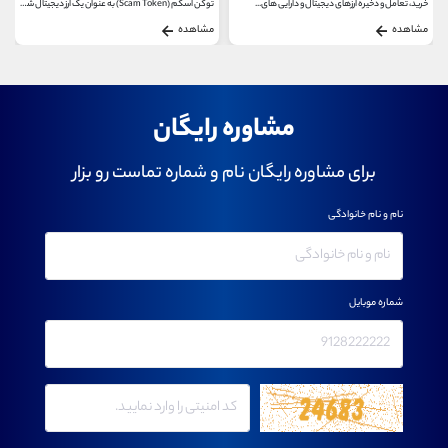
خرید، تعامل و ذخیره ارزهای دیجیتال و دارایی های...
توکن اسکم (Scam Token) به عنوان یک ارز دیجیتال شناخته...
مشاهده
مشاهده
مشاوره رایگان
برای مشاوره رایگان نام و شماره تماست رو بزار
نام و نام خانوادگی
شماره موبایل