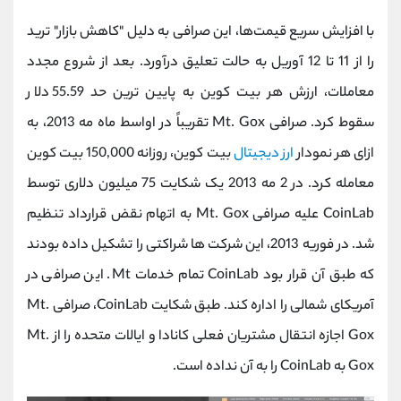
با افزایش سریع قیمت‌ها، این صرافی به دلیل "کاهش بازار" ترید
را از 11 تا 12 آوریل به حالت تعلیق درآورد. بعد از شروع مجدد
معاملات، ارزش هر بیت کوین به پایین ترین حد 55.59 دلار
سقوط کرد. صرافی Mt. Gox تقریباً در اواسط ماه مه 2013، به
ازای هر نمودار
ارز دیجیتال
بیت کوین، روزانه 150,000 بیت کوین
معامله کرد. در 2 مه 2013 یک شکایت 75 میلیون دلاری توسط
CoinLab علیه صرافی Mt. Gox به اتهام نقض قرارداد تنظیم
شد. در فوریه 2013، این شرکت ها شراکتی را تشکیل داده بودند
که طبق آن قرار بود CoinLab تمام خدمات Mt. این صرافی در
آمریکای شمالی را اداره کند. طبق شکایت CoinLab، صرافی Mt.
Gox اجازه انتقال مشتریان فعلی کانادا و ایالات متحده را از Mt.
Gox به CoinLab را به آن نداده است.