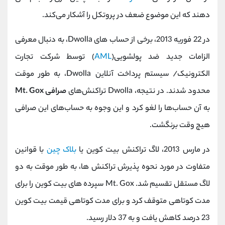
دهند که این موضوع ضعف در پروتکل را آشکار می‌کند.
در 22 فوریه 2013، برخی از حساب های Dwolla، به دنبال معرفی
الزامات جدید ضد پولشویی(
AML
) توسط شرکت تجارت
الکترونیک/ سیستم پرداخت آنلاین Dwolla، به طور موقت
محدود شدند. در نتیجه، Dwolla تراکنش‌های
صرافی Mt. Gox
به آن حساب‌ها را لغو کرد و این وجوه به حساب‌های این صرافی
هیچ وقت برنگشت.
در مارس 2013، لاگ تراکنش بیت کوین یا
بلاک چین
با قوانین
متفاوت در مورد نحوه پذیرش تراکنش ها، به طور موقت به دو
لاگ مستقل تقسیم شد. Mt. Gox سپرده های بیت کوین را برای
مدت کوتاهی متوقف کرد و برای مدت کوتاهی قیمت بیت کوین
23 درصد کاهش یافت و به 37 دلار رسید.