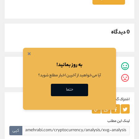
0 دیدگاه
×
به روز بمانید!
0
نفر این مطلب برایشان مفید بوده است.
آیا می‌خواهید از آخرین اخبار مطلع شوید؟
0
نفر این مطلب برایشان مفید نبوده است.
حتما
اشتراک گذاری این مطلب
لینک این مطلب
کپی