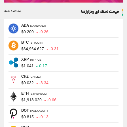
قیمت لحظه ای رمزارزها
مشاهده همه
ADA
(CARDANO)
$0.200
-0.26
BTC
(BITCOIN)
$64,964.627
-0.31
XRP
(RIPPLE)
$1.041
0.17
CHZ
(CHILIZ)
$0.032
-3.34
ETH
(ETHEREUM)
$1,918.020
-0.66
DOT
(POLKADOT)
$0.815
-0.13