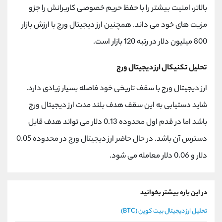
بالاتر، امنیت بیشتر را با حفظ حریم خصوصی کاربرانش را جزو
مزیت های خود می داند. همچنین ارز دیجیتال ورج با ارزش بازار
800 میلیون دلار در رتبه 120 بازار است.
تحلیل تکنیکال ارز دیجیتال ورج
ارز دیجیتال ورج با سقف تاریخی خود فاصله بسیار زیادی دارد.
شاید دستیابی به این سقف هدف بلند مدت ارز دیجیتال ورج
باشد اما در قدم اول محدوده 0.13 دلار می تواند هدف قابل
دسترس آن باشد. در حال حاضر ارز دیجیتال ورج در محدوده 0.05
دلار و 0.06 دلار معامله می شود.
در این باره بیشتر بخوانید
تحلیل ارز دیجیتال بیت کوین (BTC)