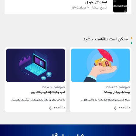
استراتژی باربل
تاریخ انتشار : ۷ مرداد ۱۴۰۵
ممکن است علاقه‌مند باشید
تاریخ انتشار : ۲۸ آبان ۱۴۰۱
تاریخ انتشار : ۲۰ تیر ۱۴۰۲
بیمه ارز دیجیتال چیست؟
نحوه‌ی ثبت تراکنش در بلاک چین
بیمه کریپتو برای ارزهای دیجیتال و دارایی های...
بلاک چین هر روز نقش موثرتری در زندگی مردم پیدا...
مشاهده
مشاهده