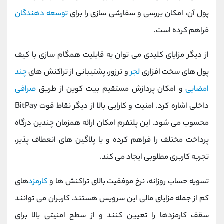
پول آن، امکان بررسی و سفارشی ‌سازی را برای
توسعه‌ دهندگان
فراهم کرده است.
از دیگر مزایای کلیدی می ‌توان به قابلیت همگام‌ سازی با کیف
پول ‌های سخت ‌افزاری
لجر
و ترزور، پشتیبانی از تراکنش ‌های
چند
امضایی
و امکان پردازش مستقیم بیت ‌کوین از طریق
صرافی
داخلی اشاره کرد. امنیت و کارایی بالا از دیگر نقاط قوت BitPay
محسوب می ‌شود. این پلتفرم امکان ارائه همزمان چندین درگاه
پرداخت مختلف را فراهم کرده و با پلاگین ‌های انعطاف‌ پذیر،
تجربه کاربری مطلوبی ایجاد می کند.
تسویه‌ حساب روزانه، نرخ موفقیت بالای تراکنش ‌ها و
کارمزد
های
کم از جمله مزایای مالی این سرویس هستند. کاربران می ‌توانند
سقف کارمزدها را تعیین کنند و از سطح امنیتی بالا برای