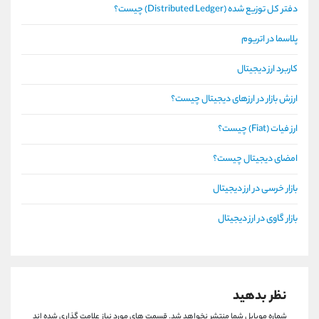
دفتر کل توزیع شده (Distributed Ledger) چیست؟
پلاسما در اتریوم
کاربرد ارز دیجیتال
ارزش بازار در ارزهای دیجیتال چیست؟
ارز فیات (Fiat) چیست؟
امضای دیجیتال چیست؟
بازار خرسی در ارز دیجیتال
بازار گاوی در ارز دیجیتال
نظر بدهید
شماره موبایل شما منتشر نخواهد شد.
قسمت های مورد نیاز علامت گذاری شده اند