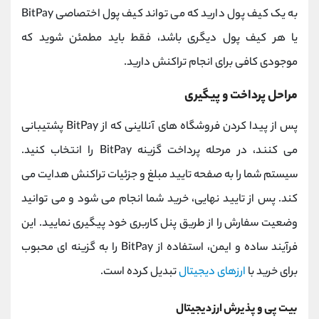
به یک کیف پول دارید که می‌ تواند کیف پول اختصاصی BitPay
یا هر کیف پول دیگری باشد، فقط باید مطمئن شوید که
موجودی کافی برای انجام تراکنش دارید.
مراحل پرداخت و پیگیری
پس از پیدا کردن فروشگاه‌ های آنلاینی که از BitPay پشتیبانی
می‌ کنند، در مرحله پرداخت گزینه BitPay را انتخاب کنید.
سیستم شما را به صفحه تایید مبلغ و جزئیات تراکنش هدایت می
کند. پس از تایید نهایی، خرید شما انجام می شود و می توانید
وضعیت سفارش را از طریق پنل کاربری خود پیگیری نمایید. این
فرآیند ساده و ایمن، استفاده از BitPay را به گزینه‌ ای محبوب
برای خرید با
ارزهای دیجیتال
تبدیل کرده است.
بیت پی و پذیرش ارز دیجیتال