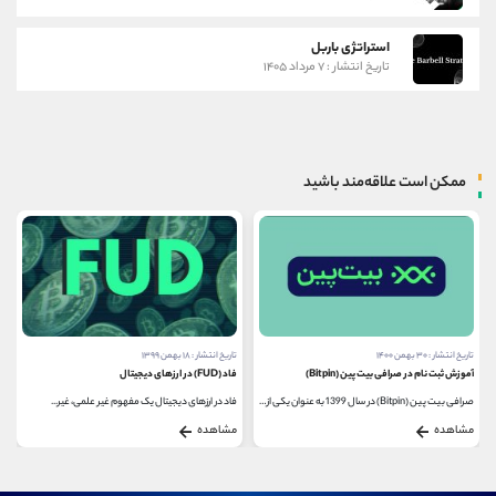
استراتژی باربل
تاریخ انتشار : ۷ مرداد ۱۴۰۵
ممکن است علاقه‌مند باشید
تاریخ انتشار : ۳۰ بهمن ۱۴۰۰
تاریخ انتشار : ۱۸ بهمن ۱۳۹۹
آموزش ثبت نام در صرافی بیت پین (Bitpin)
فاد (FUD) در ارزهای دیجیتال
صرافی بیت پین (Bitpin) در سال 1399 به عنوان یکی از صرافی...
فاد در ارزهای دیجیتال یک مفهوم غیر علمی، غیر...
مشاهده
مشاهده