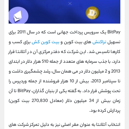
BitPay یک سرویس پرداخت جهانی است که در سال 2011 برای
تسهیل
تراکنش
‌های بیت‌ کوین و
بیت‌ کوین کش
برای کسب‌ و
کارها تاسیس شد. این شرکت که دفتر مرکزی آن در آتلانتا قرار
دارد، با جذب سرمایه‌ های متعدد از جمله 510 هزار دلار در ابتدای
2013 و 2 میلیون دلار در می‌ همان سال، رشد چشمگیری داشت و
تا سپتامبر 2013، بیش از 10 هزار فروشنده از جمله وردپرس را
تحت پوشش قرار داد. به گفته یکی از بنیان‌ گذاران، BitPay تا آن
زمان بیش از 34 میلیون دلار (معادل 270,830 بیت‌ کوین)
پردازش کرده بود.
انتخاب آتلانتا به‌ عنوان مقر اصلی نیز به دلیل تمرکز شرکت‌ های