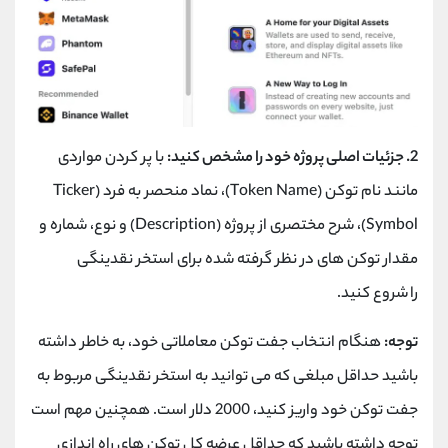
2. جزئیات اصلی پروژه خود را مشخص کنید:
با پر کردن مواردی
مانند نام توکن (Token Name)، نماد منحصر به فرد (Ticker
Symbol)، شرح مختصری از پروژه (Description) و نوع، شماره و
مقدار توکن های در نظر گرفته شده برای استخر نقدینگی
را شروع کنید.
توجه:
هنگام انتخاب جفت توکن معاملاتی خود، به خاطر داشته
باشید حداقل مبلغی که می توانید به استخر نقدینگی مربوط به
جفت توکن خود واریز کنید، 2000 دلار است. همچنین مهم است
توجه داشته باشید که حداقل عرضه کل توکن های راه اندازی