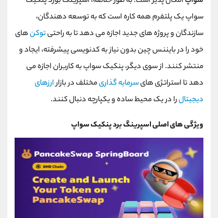
سواپ
امکان پذیر است. به طور خلاصه، اسپرینگ بورد پنکیک
سواپ یک پلتفرم همه کاره است که به توسعه دهندگان،
سازندگان و پروژه های جدید اجازه می دهد تا به راحتی
توکن
های
خود را در بایننس چین بدون نیاز به کدنویسی پیشرفته، ایجاد و
منتشر کنند. از سوی دیگر، پنکیک سواپ به کاربران اجازه می
دهد تا استراتژی های
سرمایه گذاری
مختلف در بازار
ارزهای
دیجیتال
را در یک محیط ساده و یکپارچه دنبال کنند.
ویژگی های اصلی اسپرینگ برد پنکیک سواپ