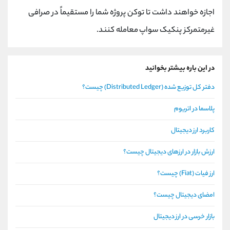
اجازه خواهند داشت تا توکن پروژه شما را مستقیماً در صرافی
غیرمتمرکز پنکیک سواپ معامله کنند.
در این باره بیشتر بخوانید
دفتر کل توزیع شده (Distributed Ledger) چیست؟
پلاسما در اتریوم
کاربرد ارز دیجیتال
ارزش بازار در ارزهای دیجیتال چیست؟
ارز فیات (Fiat) چیست؟
امضای دیجیتال چیست؟
بازار خرسی در ارز دیجیتال