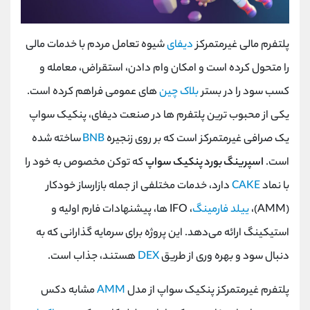
پلتفرم مالی غیرمتمرکز
دیفای
شیوه تعامل مردم با خدمات مالی
را متحول کرده است و امکان وام دادن، استقراض، معامله و
کسب سود را در بستر
بلاک چین
های عمومی فراهم کرده است.
یکی از محبوب ترین پلتفرم ها در صنعت دیفای، پنکیک سواپ
یک صرافی غیرمتمرکز است که بر روی زنجیره
BNB
ساخته شده
است.
اسپرینگ بورد پنکیک سواپ
که توکن مخصوص به خود را
با نماد
CAKE
دارد، خدمات مختلفی از جمله بازارساز خودکار
(AMM)،
ییلد فارمینگ
، IFO ها، پیشنهادات فارم اولیه و
استیکینگ ارائه می‌دهد. این پروژه برای سرمایه گذارانی که به
دنبال سود و بهره وری از طریق
DEX
هستند، جذاب است.
پلتفرم غیرمتمرکز پنکیک سواپ از مدل
AMM
مشابه دکس