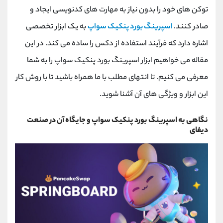
کانال بله
@alirezamehrabi_official
توکن های خود را بدون نیاز به مهارت های کدنویسی ایجاد و
صادر کنند.
اسپرینگ بورد پنکیک سواپ
به یک ابزار تخصصی
اشاره دارد که فرآیند استفاده از دکس را ساده می کند. در این
مقاله می خواهیم ابزار اسپرینگ بورد پنکیک سواپ را به شما
معرفی می کنیم. تا انتهای مطلب با ما همراه باشید تا با روش کار
این ابزار و ویژگی های آن آشنا شوید.
نگاهی به اسپرینگ بورد پنکیک سواپ و جایگاه آن در صنعت
دیفای