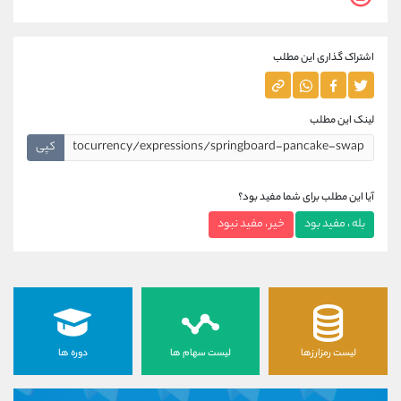
اشتراک گذاری این مطلب
لینک این مطلب
کپی
آیا این مطلب برای شما مفید بود؟
بله ، مفید بود
خیر ، مفید نبود
لیست رمزارزها
لیست سهام ها
دوره ها