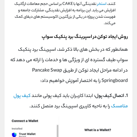
کنند،
استخر
نقدینگی آنها با CAKE بر اساس حجم معاملات ارگانیک
افزایش می یابد. این برنامه به افزایش نقدینگی، مشارکت جامعه و
فهرست شدن پروژه در یکی از بزرگترین اکوسیستم‌ های دیفای کمک
می‌کند.
روش ایجاد توکن در اسپرینگ برد پنکیک سواپ
همانطور که در بخش های بالا ذکر شد، اسپرینگ برد پنکیک
سواپ طیف گسترده ای از ویژگی ها و خدمات را ارائه می دهد که
در ادامه مراحل ایجاد توکن از طریق Pancake Swap
Springboard را به اختصار آموزش خواهیم داد:
1. اتصال کیف پول:
ابتدا کاربران باید کیف پولی مانند
کیف پول
متامسک
را به ناحیه کاربری اسپرینگ برد متصل کنند.