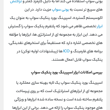
یونی سواپ استفاده می کند اما به دلیل کارمزد کمتر و
تراکنش
های سریع تر نسبت به
یونی سواپ
مزیت دارد. در این
اکوسیستم گسترده، اسپرینگ بورد پنکیک سواپ به عنوان یک
ابزار
تخصصی ظاهر می شود که پلتفرم پنکیک سواپ را گسترش
می دهد. این ابزار به مجموعه ‌ای از استراتژی ‌ها، ابزارها یا مؤلفه
‌های تخصصی اشاره دارد که مستقیماً برای استخرهای نقدینگی،
برنامه ‌های فارمینگ و
ICO
ها (پیشنهادات اولیه توکن) در
پنکیک سواپ قابل اعمال هستند.
بررسی امکانات ابزار اسپرینگ بورد پنکیک سواپ
اسپرینگ بورد پنکیک سواپ یک لایه بهینه سازی عملکرد یا
مجموعه ای از ابزارهای استراتژیک است که بر روی زیرساخت
پلتفرم ساخته شده است و نسخه ساده شده ابزارها و ویژگی
های موجود پنکیک سواپ را ارائه می دهد. برخی از این ابزارها