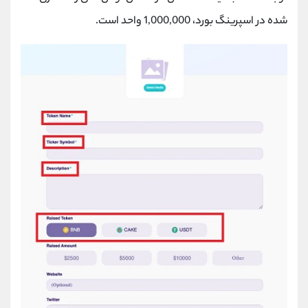
شده در اسپرینگ بورد، 1,000,000 واحد است.