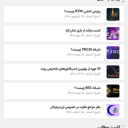
پرایس اکشن RTM چیست؟
تاریخ انتشار : ۲۹ شهریور ۱۴۰۰
کسب درآمد از بازی تتان آرنا
تاریخ انتشار : ۲۲ مهر ۱۴۰۰
شبکه TRC20 چیست؟
تاریخ انتشار : ۱۷ مرداد ۱۴۰۰
10 مورد از بهترین اندیکاتورهای تشخیص روند
تاریخ انتشار : ۲۰ آذر ۱۴۰۰
شبکه BSC چیست؟
تاریخ انتشار : ۱۸ مرداد ۱۴۰۰
نظر مراجع تقلید در خصوص ارز دیجیتال
تاریخ انتشار : ۱۵ اسفند ۱۴۰۰
آخرین مطالب