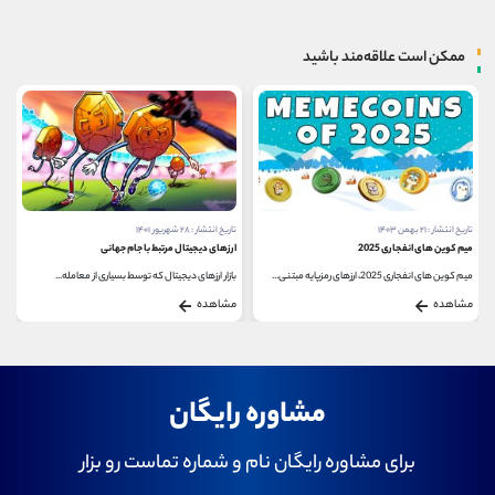
ممکن است علاقه‌مند باشید
تاریخ انتشار : ۲۱ بهمن ۱۴۰۳
تاریخ انتشار : ۲۸ شهریور ۱۴۰۱
میم کوین های انفجاری 2025
ارزهای دیجیتال مرتبط با جام جهانی
میم کوین های انفجاری 2025، ارزهای رمزپایه مبتنی...
بازار ارزهای دیجیتال که توسط بسیاری از معامله...
مشاهده
مشاهده
مشاوره رایگان
برای مشاوره رایگان نام و شماره تماست رو بزار