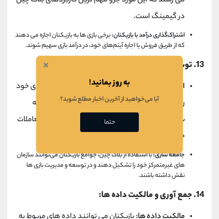
می ‌رسند که این مورد جزو مهم ترین کاربردهای بلاک چین
در گیمینگ است.
اشتراک‌گذاری درآمد با بازیکنان:
برخی بازی ‌ها به بازیکنان اجازه می ‌دهند
که از طریق فروش یا اجاره آیتم‌های خود، در درآمد بازی سهیم شوند.
×
13
. توسعه بازی ‌های تعاملی و اجتماعی:
به روز بمانید!
ارتباطات بین بازی ‌ها:
بازیکنان می ‌توانند دارایی‌ های خود
آیا می‌خواهید از آخرین اخبار مطلع شوید؟
را بین بازی ‌های مختلف که روی یک بلاک چین مشابه
ساخته شده‌اند، منتقل کنند. این امر باعث ایجاد تعاملات
حتما
جدید و جذاب بین بازی ‌ها می ‌شود.
جامعه ‌سازی:
با استفاده از بلاک چین، جوامع بازیکنان می‌توانند سازمان
‌های غیرمتمرکز خود را تشکیل دهند و در توسعه و مدیریت بازی ‌ها
نقش داشته باشند.
14
. جمع ‌آوری و مالکیت داده ‌ها:
مالکیت داده ‌ها:
بازیکنان می ‌توانند داده ‌های مربوط به