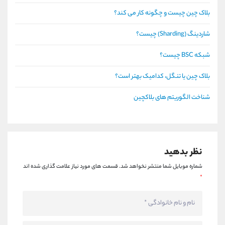
بلاک چین چیست و چگونه کار می کند؟
شاردینگ (Sharding) چیست؟
شبکه BSC چیست؟
بلاک چین یا تنگل، کدامیک بهتر است؟
شناخت الگوریتم های بلاکچین
نظر بدهید
شماره موبایل شما منتشر نخواهد شد.
قسمت های مورد نیاز علامت گذاری شده اند
*