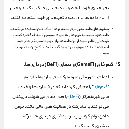
تجربه بازی خود را به صورت دیجیتالی مالکیت کنند و حتی
از این داده ‌ها برای بهبود تجربه بازی خود استفاده کنند.
پلتفرم ‌های داده ‌محور:
برخی پلتفرم ‌ها از بلاک چین استفاده می‌کنند تا
داده‌ های مربوط به بازی ‌ها را به‌صورت عمومی و شفاف ذخیره کنند و
بازیکنان را قادر سازند از این داده ‌ها برای بهبود استراتژی ‌های خود
استفاده کنند که مهم ترین کاربرد گیمینگ در بلاک چین محسوب می
شود.
15
. گیم‌ فای
(GameFi)
و دیفای
(DeFi)
در بازی‌ها:
ادغام با امور مالی غیرمتمرکز:
برخی بازی‌ها مفهوم
"
گیم‌فای
" را معرفی کرده‌اند که در آن بازی‌ ها و خدمات
مالی غیرمتمرکز
)
DeFi
(
با هم ادغام می ‌شوند. بازیکنان
می ‌توانند با مشارکت در فعالیت‌ های مالی مانند قرض
دادن، وام گرفتن و سرمایه‌گذاری در بازی‌ ها، درآمد
بیشتری کسب کنند.