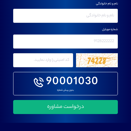
نام و نام خانوادگی
شماره موبایل
90001030
بدون پیش شماره