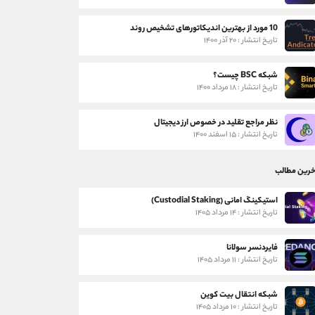
10 مورد از بهترین اندیکاتورهای تشخیص روند
تاریخ انتشار : ۲۰ آذر ۱۴۰۰
شبکه BSC چیست؟
تاریخ انتشار : ۱۸ مرداد ۱۴۰۰
نظر مراجع تقلید در خصوص ارز دیجیتال
تاریخ انتشار : ۱۵ اسفند ۱۴۰۰
خرین مطالب
استیکینگ امانی (Custodial Staking)
تاریخ انتشار : ۱۴ مرداد ۱۴۰۵
فایردنسر سولانا
تاریخ انتشار : ۱۱ مرداد ۱۴۰۵
شبکه انتقال بیت کوین
تاریخ انتشار : ۱۰ مرداد ۱۴۰۵