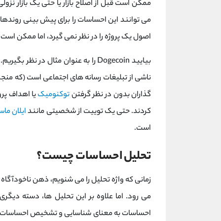
ممکن است قبل از اصلاح بازار یا حتی یک بازار نزولی 
می توانند این احساسات را برای پیش بینی روندهای
اصول یک پروژه را در نظر نمی گیرد، اما ممکن است
بیایید Dogecoin را به عنوان مثال در نظر بگیریم. بسیاری از تقاضاهای
ناشی از تبلیغات رسانه های اجتماعی است (که منجر ب
گذاران بدون در نظر گرفتن
توکنومیک
یا اهداف پرو
کردند. حتی یک توییت از شخصیتی مانند
ایلان ما
است.
تحلیل احساسات چیست؟
زمانی که واژه تحلیل را می شنویم، ذهن ناخودآگاه 
می رود. اما علاوه بر این تحلیل ها، دسته دیگری 
احساسات به معنای شناسایی و تشخیص احساسات مث