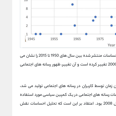
این تصویر تعداد مقالات تحقیقاتی درباره تحلیل احساسات منتشر شده بین سال های 1950 تا 2015 را نشان می
دهد. همانطور که می بینید چیزی در اوایل دهه 2000 تغییر کرده است و آن تغییر، ظهور رسانه های اجتماعی
 زمان توسط کاربران در رسانه های اجتماعی تولید می شد،
ات رسانه های اجتماعی در یک کمپین سیاسی مورد استفاده
قرار گرفت در جریان انتخابات ریاست جمهوری سال 2008 بود. اعتقاد بر این است که تحلیل احساسات نقش