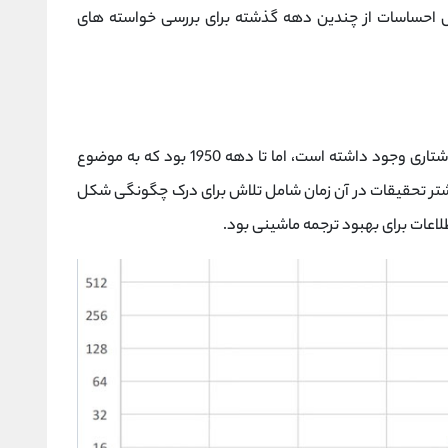
ل احساسات از چندین دهه گذشته برای بررسی خواسته های
تجزیه و تحلیل احساسات از نظر فنی مانند زبان نوشتاری وجود داشته است، اما تا دهه 1950 بود که به موضوع
یشتر تحقیقات در آن زمان شامل تلاش برای درک چگونگی شکل
اعات برای بهبود ترجمه ماشینی بود.