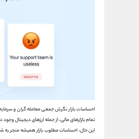
احساسات بازار نگرش جمعی معامله گران و سرمایه گ
تمام بازارهای مالی، از جمله ارزهای دیجیتال وجود دارد
این حال، احساسات مطلوب بازار همیشه منجر به شر