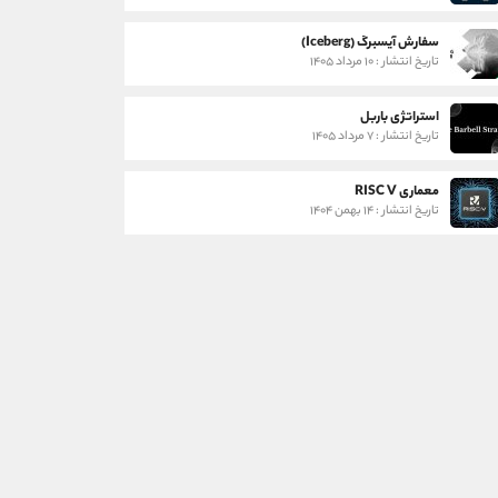
سفارش آیسبرگ (Iceberg)
تاریخ انتشار : ۱۰ مرداد ۱۴۰۵
استراتژی باربل
تاریخ انتشار : ۷ مرداد ۱۴۰۵
معماری RISC V
تاریخ انتشار : ۱۴ بهمن ۱۴۰۴