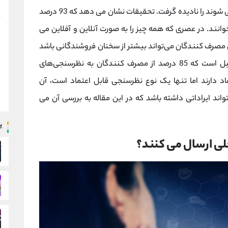
سایت هایی که باعث جمع شدن نظرات این افراد می شوند را نادیده گرفت. تحقیقات نشان می دهد که 93 درصد
نند. در عصری که همه چیز را به صورت آنلاین و آفلاین می
مصرف‌ کنندگان می‌تواند بیشتر از سخنان فروشندگانی باشد
که در فروشگاه‌ها ملاقات می‌کنیم، به همین دلیل است که 85 درصد از مصرف‌ کنندگان به نظرسنجی‌های
اد دارند اما تنها یک نوع نظرسنجی قابل اعتماد است، آن
ند ایراداتی داشته باشد که در این مقاله به بررسی آن می
پ
ی ارسال می کنند؟