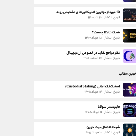
10 مورد از بهترین اندیکاتورهای تشخیص روند
تاریخ انتشار : ۲۰ آذر ۱۴۰۰
شبکه BSC چیست؟
تاریخ انتشار : ۱۸ مرداد ۱۴۰۰
نظر مراجع تقلید در خصوص ارز دیجیتال
تاریخ انتشار : ۱۵ اسفند ۱۴۰۰
خرین مطالب
استیکینگ امانی (Custodial Staking)
تاریخ انتشار : ۱۴ مرداد ۱۴۰۵
فایردنسر سولانا
تاریخ انتشار : ۱۱ مرداد ۱۴۰۵
شبکه انتقال بیت کوین
تاریخ انتشار : ۱۰ مرداد ۱۴۰۵