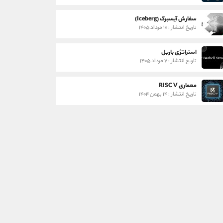
سفارش آیسبرگ (Iceberg)
تاریخ انتشار : ۱۰ مرداد ۱۴۰۵
استراتژی باربل
تاریخ انتشار : ۷ مرداد ۱۴۰۵
معماری RISC V
تاریخ انتشار : ۱۴ بهمن ۱۴۰۴