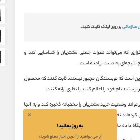
 سازمانی
بر روی لینک کلیک کنید.
زاری که می‌تواند نظرات جعلی مشتریان را شناسایی کند و
چ نتیجه‌ای به دست نیامده است.
ین است که نویسندگان مجبور نیستند ثابت کنند که محصول
 نیستند نام خود را اعلام کنند یا نظری ارائه کنند.
تواند وضعیت خرید مشتریان را مخفیانه ذخیره کند و به آنها
×
 کرده‌اند نظر بدهند. همچنین مانع از نوشتن نظرات متعدد
اه داده حاوی داده‌های ضد تحریف از خرید افراد است.
به روز بمانید!
آیا می‌خواهید از آخرین اخبار مطلع شوید؟