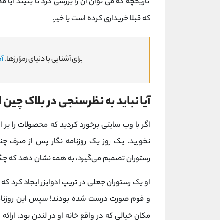
تاریخچه که می توان آن را بررسی کرد تا ببیند آ
که قبلا خریداری کرده است یا خیر.
برای آشنایی با دنیای رمزارزها،
آم
آیا نباید به نظرسنجی در بلاک چین 
اگر با وب سایتی برخورد کردید که محصولات را بر 
نخورید. یک روز یک روزنامه نگار پس از صرف چ
رستوران تصمیم می‌گیرد، به همه نشان دهد که چگو
او یک رستوران جعلی در تریپ ادوایزر ایجاد کرد که
و فوم صورت درست شده بودند! سپس این روزنامه 
مکان خیالی که در واقع خانه او در لندن بود، ارائ