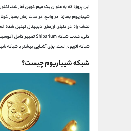
این پروژه که به عنوان یک میم کوین آغاز شد، اکنون
شیباریوم بسازد. در واقع، در مدت زمان بسیار کوتاه
نقشه راه در دنیای ارزهای دیجیتال تبدیل شده اس
شبکه اتریوم است. برای آشنایی بیشتر با شبکه شیباری
شبکه شیباریوم چیست؟