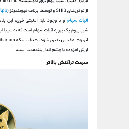
از توکن‌های SHIB و توسعه برنامه غیرمتمرکز (
App
اثبات سهام
و با وجود لایه امنیتی قوی، این ب
شیباریوم یک پروژه اثبات سهام است که به شیبا این
ارزش افزوده با چشم انداز بلندمدت است.
سرعت تراکنش بالاتر