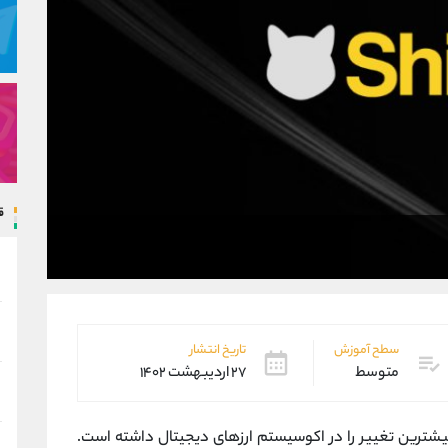
ق
سطح آموزش
تاریخ انتشار
متوسط
۲۷ اردیبهشت ۱۴۰۲
یشترین تغییر را در اکوسیستم ارزهای دیجیتال داشته است.