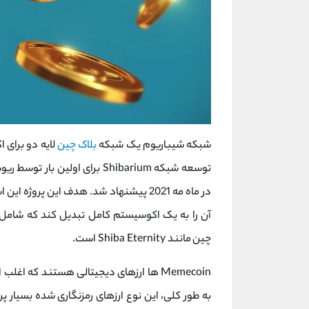
شبکه شیباریوم یک شبکه
بلاک چین
لایه دو برای 
در ماه مه 2021 پیشنهاد شد. هدف این پروژه این است که Shiba Ino را از برچسب گذاری یک
آن را به یک اکوسیستم کامل تبدیل کند که شام
چین مانند Shiba Eternity است.
Memecoin ها ارزهای دیجیتالی هستند که اغ
به طور کلی، این نوع ارزهای رمزنگاری شده بسیار