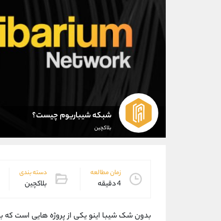
شبکه شیباریوم چیست؟
بلاکچین
زمان مطالعه
دسته بندی
4 دقیقه
بلاکچین
بدون شک شیبا اینو یکی از پروژه هایی است که ب