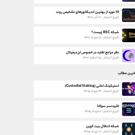
10 مورد از بهترین اندیکاتورهای تشخیص روند
تاریخ انتشار : ۲۰ آذر ۱۴۰۰
شبکه BSC چیست؟
تاریخ انتشار : ۱۸ مرداد ۱۴۰۰
نظر مراجع تقلید در خصوص ارز دیجیتال
تاریخ انتشار : ۱۵ اسفند ۱۴۰۰
خرین مطالب
استیکینگ امانی (Custodial Staking)
تاریخ انتشار : ۱۴ مرداد ۱۴۰۵
فایردنسر سولانا
تاریخ انتشار : ۱۱ مرداد ۱۴۰۵
شبکه انتقال بیت کوین
تاریخ انتشار : ۱۰ مرداد ۱۴۰۵