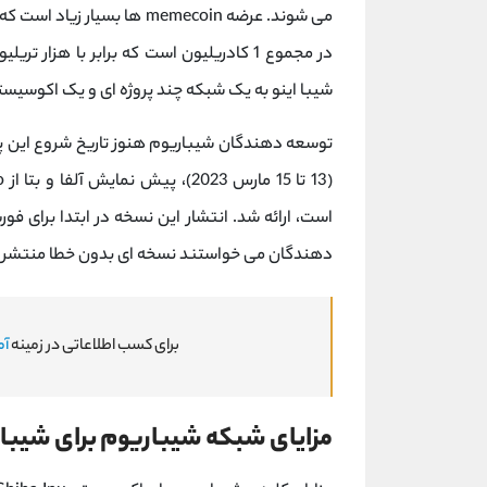
می شوند. عرضه memecoin ها بسیار زیاد است که منجر به
در مجموع 1 کادریلیون است که برابر با هزار تریلیون است. بنابراین، هدف اصلی
شیبا اینو به یک شبکه چند پروژه ای و یک اکوسیستم
دهندگان می خواستند نسخه ای بدون خطا منتشر 
برای کسب اطلاعاتی در زمینه
آم
مزایای شبکه شیباریوم برای شیبا