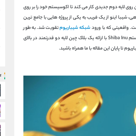
 روی لایه دوم جدیدی کار می کند تا اکوسیستم خود را بر روی
ی، شیبا اینو از یک فریب به یکی از پروژه هایی با جامع ترین
ت. واقعیتی که با ورود
شبکه شیباریوم
تقویت شد. به طور
کلی، هدف شبکه Shibarium تغییر کامل اکوسیستم Shiba Inu با ارائه یک بلاک چین لایه دو قدرتمند در بالای
وم تا پایان این مقاله با ما همراه باشید.
پ