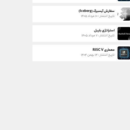
سفارش آیسبرگ (Iceberg)
تاریخ انتشار : ۱۰ مرداد ۱۴۰۵
استراتژی باربل
تاریخ انتشار : ۷ مرداد ۱۴۰۵
معماری RISC V
تاریخ انتشار : ۱۴ بهمن ۱۴۰۴