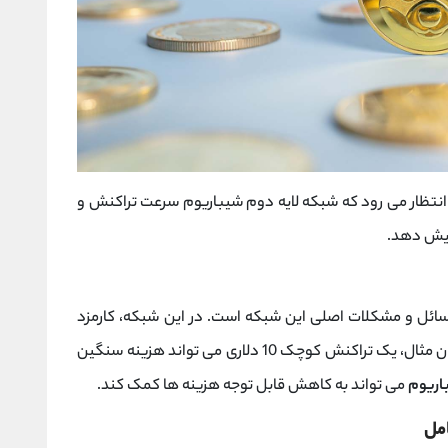
انتظار می رود که شبکه لایه دوم شیباریوم سرعت تراکنش و
زایش دهد.
سائل و مشکلات اصلی این شبکه است. در این شبکه، کارمزد
تراکنش گاهی بیشتر از مبلغ تراکنش است. به عنوان مثال، یک تراکنش کوچک 10 دلاری می تواند هزینه سنگین
اریوم
می تواند به کاهش قابل توجه هزینه ها کمک کند.
مل