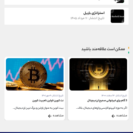
استراتژی باربل
تاریخ انتشار : ۷ مرداد ۱۴۰۵
ممکن است علاقه‌مند باشید
تاریخ انتشار : ۴ اسفند ۱۴۰۰
تاریخ انتشار : ۹ مهر ۱۴۰۱
3 گام برای خبرخوانی صحیح ارز دیجیتال
نت کوین؛ اولین نام بیت کوین
اگر به حوزه کریپتوکارنسی و ارزهای دیجیتال، بلاک...
بیت کوین به عنوان اولین و بزرگ ترین ارز دیجیتال...
مشاهده
مشاهده