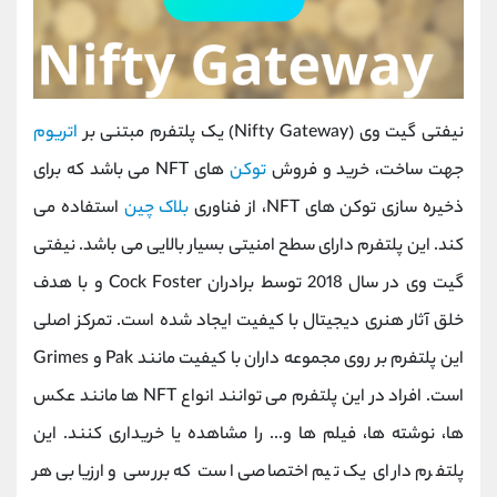
نیفتی گیت وی (Nifty Gateway) یک پلتفرم مبتنی بر
اتریوم
جهت ساخت، خرید و فروش
توکن
های NFT می باشد که برای
ذخیره سازی توکن های NFT، از فناوری
بلاک چین
استفاده می
کند. این پلتفرم دارای سطح امنیتی بسیار بالایی می باشد. نیفتی
گیت وی در سال 2018 توسط برادران Cock Foster و با هدف
خلق آثار هنری دیجیتال با کیفیت ایجاد شده است. تمرکز اصلی
این پلتفرم بر روی مجموعه داران با کیفیت مانند Pak و Grimes
است. افراد در این پلتفرم می توانند انواع NFT ها مانند عکس
ها، نوشته ها، فیلم ها و... را مشاهده یا خریداری کنند. این
پلتفرم دارای یک تیم اختصاصی است که بررسی و ارزیابی هر