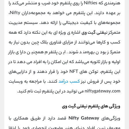
هنرمندی که Nifties را روی پلتفرم خود ضرب و منتشر می‌کند را
بر عهده دارند. این پلتفرم می‌ خواهد به مجموعه‌داران Nifty،
مجموعه‌های با کیفیت دیجیتالی را ارائه دهد. سیستم مدیریت
متمرکز
نیفتی گیت وی
اشاره ی ویژه ای به این نکته دارد که همه
کسب و کارها می‌توانند از مزایای فناوری بلاک چین بدون نیاز به
متمرکز بودن بهره‌مند شوند. این پلتفرم همچنین دارای بازار
اولیه و بازار ثانویه می‌باشد که این امکان را به افراد می دهد تا در
این پلتفرم، توکن های NFT خود را قرار دهند و از دارایی‌های
خود پس از فروش نیز
کسب درآمد
کنند. با مراجعه به وبسایت
niftygateway.com می توانید در این پلتفرم ثبت نام کنید.
ویژگی های پلتفرم نیفتی گیت وی
ویژگی‌های
Nifty Gateway
قصد دارد از طریق همکاری با
معروف‌ ترین افراد دنیای هنر، وضعیت انحصاری خود را ارتقا