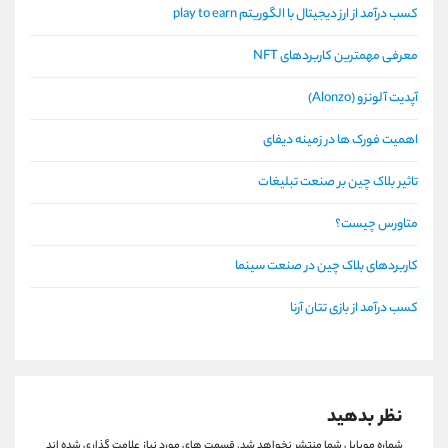
کسب درآمد از ارز دیجیتال با الگوریتم play to earn
معرفی مهمترین کاربردهای NFT
آپدیت آلونزو (Alonzo)
اهمیت فورک ها در زمینه دیفای
تاثیر بلاک چین بر صنعت تبلیغات
متاورس چیست؟
کاربردهای بلاک چین در صنعت سینما
کسب درآمد از بازی تتان آرنا
نظر بدهید
شماره موبایل شما منتشر نخواهد شد.
قسمت های مورد نیاز علامت گذاری شده اند