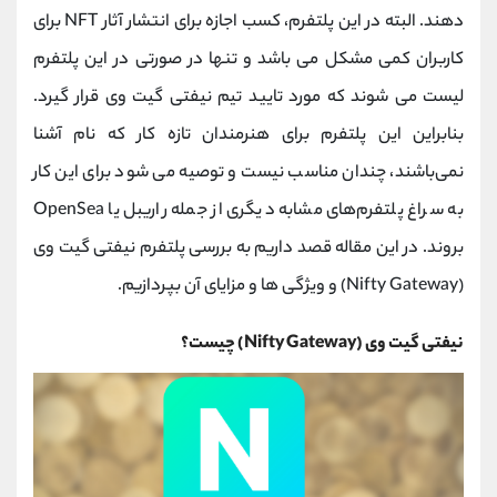
کانال بله
@alirezamehrabi_official
دهند. البته در این پلتفرم، کسب اجازه برای انتشار آثار NFT برای
کاربران کمی مشکل می ‌باشد و تنها در صورتی در این پلتفرم
لیست می شوند که مورد تایید تیم نیفتی گیت وی قرار گیرد.
بنابراین این پلتفرم برای هنرمندان تازه کار که نام آشنا
نمی‌باشند، چندان مناسب نیست و توصیه می شود برای این کار
به سراغ پلتفرم‌های مشابه دیگری از جمله راریبل یا OpenSea
بروند. در این مقاله قصد داریم به بررسی پلتفرم نیفتی گیت وی
(Nifty Gateway) و ویژگی ها و مزایای آن بپردازیم.
نیفتی گیت وی (Nifty Gateway) چیست؟