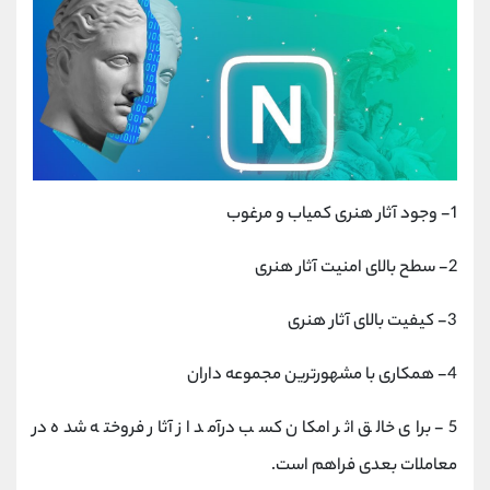
1- وجود آثار هنری کمیاب و مرغوب
2- سطح بالای امنیت آثار هنری
3- کیفیت بالای آثار هنری
4- همکاری با مشهورترین مجموعه‌ داران
5- برای خالق اثر امکان کسب درآمد از آثار فروخته شده در
معاملات بعدی فراهم است.