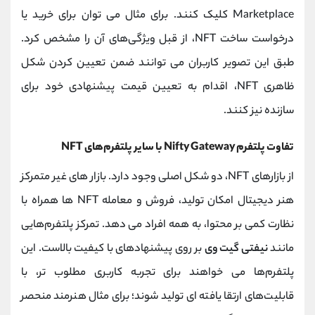
Marketplace کلیک کنند. برای مثال می توان برای خرید یا
درخواست ساخت NFT، از قبل ویژگی‌های آن را مشخص کرد.
طبق این تصویر کاربران می توانند ضمن تعیین کردن شکل
ظاهری NFT، اقدام به تعیین قیمت پیشنهادی خود برای
سازنده نیز کنند.
تفاوت پلتفرم Nifty Gateway با سایر پلتفرم‌های NFT
از بازارهای NFT، دو شکل اصلی وجود دارد. بازار های غیر متمرکز
هنر دیجیتال امکان تولید، فروش و معامله NFT ها همراه با
نظارت کمی بر محتوا، به همه افراد می دهد. تمرکز پلتفرم‌هایی
مانند
نیفتی گیت وی
بر روی پیشنهاد‌های با کیفیت بالاست. این
پلتفرم‌ها می خواهند برای تجربه کاربری مطلوب‌ تر، با
قابلیت‌های ارتقا یافته ای تولید شوند؛ برای مثال هنرمند منحصر