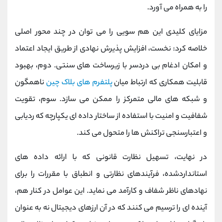
را به همراه می ‌آورد.
مزایای کلیدی این هم ‌سویی را می ‌توان در چند محور اصلی
خلاصه کرد: نخست، افزایش پذیرش نهادی از طریق ایجاد اعتماد
و امکان ادغام بی‌ دردسر با زیرساخت ‌های سنتی. دوم، بهبود
قابلیت همکاری که ارتباط میان
پلتفرم ‌های بلاک ‌چین
ناهمگون
و شبکه ‌های مالی متمرکز را ممکن می ‌سازد. سوم، تقویت
شفافیت و امنیت با استفاده از ساختار داده ‌ای یکپارچه که ردیابی
و اعتبارسنجی تراکنش‌ ها را متحول می کند.
در نهایت، تسهیل نظارت قانونی که با ارائه داده ‌های
استانداردشده، فرآیندهای نظارتی و انطباق با مقررات را برای
نهادهای ناظر شفاف و کارآمد می ‌نماید. این عوامل در کنار هم،
آینده ‌ای را ترسیم می کنند که در آن ارزهای دیجیتال نه به عنوان