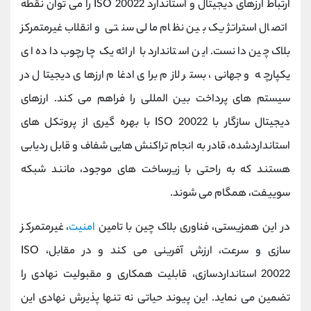
ارتباط ارزهای دیجیتال و استاندارد ISO 20022 را می‌ توان نقطه
اتصال استراتژیک بین نظام مالی سنتی و انقلاب غیرمتمرکز
بلاک ‌چین دانست. این استاندارد با ارائه یک چارچوب داده ‌ای
یکپارچه و جهانی، بستر لازم برای ادغام ارزهای دیجیتال در
سیستم ‌های پرداخت بین‌ المللی را فراهم می کند. ارزهای
دیجیتال سازگار با ISO 20022 با بهره ‌گیری از پروتکل‌ های
استانداردشده، قادر به انجام تراکنش‌ هایی شفاف و قابل ردیابی
هستند که به ‌راحتی با زیرساخت ‌های موجود، مانند شبکه
سوییفت، همگام می‌ شوند.
در این همزیستی، فناوری بلاک‌ چین با تامین
امنیت
، غیرمتمرکز
سازی و سرعت، ارزش آفرینی می کند و در مقابل، ISO
20022 استانداردسازی، قابلیت همکاری و مقبولیت نهادی را
تضمین می ‌نماید. این پیوند حیاتی نه تنها پذیرش نهادی این