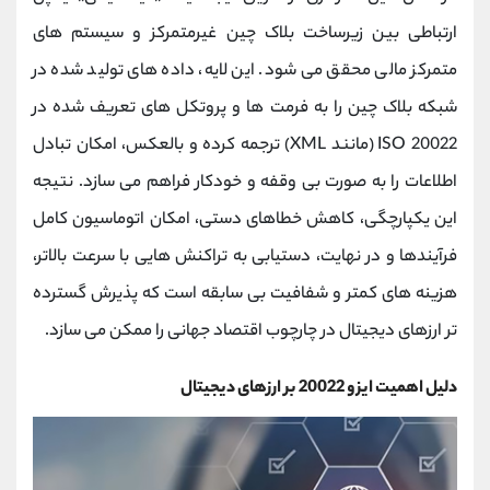
ارتباطی بین زیرساخت بلاک ‌چین غیرمتمرکز و سیستم ‌های
متمرکز مالی محقق می‌ شود. این لایه، داده ‌های تولید شده در
شبکه بلاک ‌چین را به فرمت ‌ها و پروتکل ‌های تعریف ‌شده در
ISO 20022 (مانند XML) ترجمه کرده و بالعکس، امکان تبادل
اطلاعات را به‌ صورت بی ‌وقفه و خودکار فراهم می‌ سازد. نتیجه
این یکپارچگی، کاهش خطاهای دستی، امکان اتوماسیون کامل
فرآیندها و در نهایت، دستیابی به تراکنش ‌هایی با سرعت بالاتر،
هزینه ‌های کمتر و شفافیت بی ‌سابقه است که پذیرش گسترده
‌تر ارزهای دیجیتال در چارچوب اقتصاد جهانی را ممکن می ‌سازد.
دلیل اهمیت ایزو 20022 بر ارزهای دیجیتال