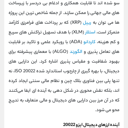
‌سو شده ‌اند تا قابلیت همکاری و ادغام بی ‌دردسر با زیرساخت‌
های مالی جهانی را ممکن سازند. از جمله شاخص ‌ترین این پروژه
‌ها می‌ توان به
ریپل
(XRP) که بر پرداخت‌ های فرامرزی کارآمد
متمرکز است،
استلار
(XLM) با هدف تسهیل تراکنش ‌های سریع
و کم‌ هزینه،
کاردانو
(ADA) با رویکرد علمی و تاکید بر قابلیت‌
های تعامل‌ پذیری و
الگورند
(ALGO) با معماری پیشرفته برای
بهبود شفافیت و مقیاس ‌پذیری اشاره کرد. این دارایی ‌های
دیجیتال، با بهره‌ گیری از چارچوب استاندارد شده ISO 20022، نه
تنها پلی بین فناوری بلاک ‌چین و نظام مالی سنتی ایجاد کرده
‌اند، بلکه نقش محوری در شکل ‌دهی به آینده ‌ای ایفا می‌کنند
که در آن مرز بین دارایی ‌های دیجیتال و مالی متعارف به تدریج
محو می ‌شود.
آینده ارزهای دیجیتال ایزو 20022