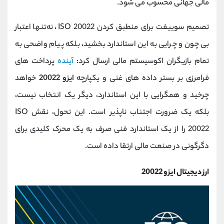
مالی جهانی محسوب می ‌شود.
تصمیم سوییفت برای منطبق کردن ISO 20022، نه‌تنها اعتبار
بی‌ چون ‌و چرایی به این استاندارد بخشید، بلکه پیام واضحی به
تمام بازیگران اکوسیستم مالی ارسال کرد:
آینده
پرداخت ‌های
فرامرزی بر بستر داده‌ های غنی و یکپارچه
ایزو 20022
خواهد
چرخید و همگرایی با این استاندارد، دیگر یک انتخاب نیست،
بلکه یک ضرورت اجتناب ‌ناپذیر است. این تحول، نقش ISO
20022 را از یک استاندارد فنی صرف به یک محرک کلیدی برای
دگرگونی در صنعت مالی ارتقا داده است.
ارز دیجیتال ایزو 20022