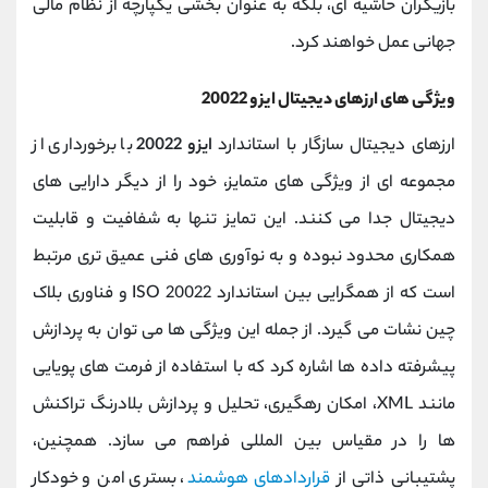
بازیگران حاشیه ‌ای، بلکه به عنوان بخشی یکپارچه از نظام مالی
جهانی عمل خواهند کرد.
ویژگی های ارزهای دیجیتال ایزو 20022
ارزهای دیجیتال سازگار با استاندارد
ایزو 20022
با برخورداری از
مجموعه ‌ای از ویژگی ‌های متمایز، خود را از دیگر دارایی‌ های
دیجیتال جدا می کنند. این تمایز تنها به شفافیت و قابلیت
همکاری محدود نبوده و به نوآوری ‌های فنی عمیق ‌تری مرتبط
است که از همگرایی بین استاندارد ISO 20022 و فناوری بلاک‌
چین نشات می‌ گیرد. از جمله این ویژگی ‌ها می ‌توان به پردازش
پیشرفته داده‌ ها اشاره کرد که با استفاده از فرمت ‌های پویایی
مانند XML، امکان رهگیری، تحلیل و پردازش بلادرنگ تراکنش
‌ها را در مقیاس بین ‌المللی فراهم می ‌سازد. همچنین،
پشتیبانی ذاتی از
قراردادهای هوشمند
، بستری امن و خودکار