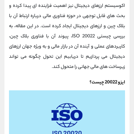
کانال بله
@alirezamehrabi_official
اکوسیستم ارزهای دیجیتال نیز اهمیت فزاینده ‌ای پیدا کرده و
بحث‌ های قابل توجهی در حوزه فناوری مالی درباره ارتباط آن با
بلاک ‌چین و ارزهای دیجیتال ایجاد کرده است. در این مقاله، به
بررسی چیستی ISO 20022، پیوند آن با فناوری بلاک ‌چین،
کاربردهای عملی و آینده آن در بازار مالی و به ‌ویژه جهان ارزهای
دیجیتال می ‌پردازیم تا دریابیم این تحول چگونه می ‌تواند
زیرساخت ‌های مالی جهانی را متحول کند.
ایزو 20022 چیست؟