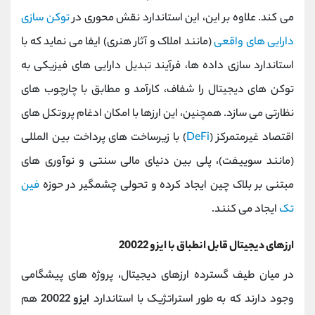
می کند. علاوه بر این، این استاندارد نقش محوری در
توکن ‌سازی
دارایی ‌های واقعی
(مانند املاک و آثار هنری) ایفا می ‌نماید که با
استاندارد سازی داده‌ ها، فرآیند تبدیل دارایی ‌های فیزیکی به
توکن ‌های دیجیتال را شفاف، کارآمد و مطابق با چارچوب ‌های
نظارتی می ‌سازد. همچنین، این ارزها با امکان ادغام پروتکل ‌های
اقتصاد غیرمتمرکز (
DeFi
) با زیرساخت ‌های پرداخت بین ‌المللی
(مانند سوییفت)، پلی بین دنیای مالی سنتی و نوآوری ‌های
مبتنی بر بلاک‌ چین ایجاد کرده و تحولی چشمگیر در حوزه
فین
‌تک
ایجاد می کنند.
ارزهای دیجیتال قابل انطباق با ایزو 20022
در میان طیف گسترده ارزهای دیجیتال، پروژه ‌های پیشگامی
وجود دارند که به طور استراتژیک با استاندارد
ایزو 20022
هم