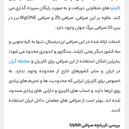
کارمزد
های متفاوتی دریافت و به صورت رایگان سپرده گذاری می
کند. علاوه بر این صرافی، صرافی Zb و صرافی BigONE نیز در
بین 20 صرافی بزرگ جهان وجود دارد.
خدمات ارائه شده در این صرافی ارز دیجیتال، تنها به کره جنوبی و
سه کشور دیگر یعنی تایلند، سنگاپور و اندونزی محدود می شود؛
بنابراین امکان استفاده از این صرافی برای کاربران و
معامله گران
در ایران و سایر کشورهای خارج از محدوده وجود ندارد. به
خصوص برای کاربران ایرانی که محدودیت ها و تحریم های زیادی
روی ارزها دارند و حساب های کاربری و دارایی های زیادی مسدود
شده اند، بهتر است از صرافی های مطمئن داخل ایران استفاده
کنند.
بررسی تاریخچه صرافی Upbit