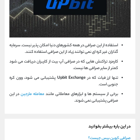
استفاده از این صرافی در همه کشورهای دنیا امکان پذیر نیست. سرمایه
گذاران غیر کره ای نمی توانند زیاد از این صرافی استفاده کنند.
کارمزد تراکنش هایی که در صرافی آپ بیت از کاربران دریافت می شود
کمتر از سایر صرافی ها نیست.
تنها ارز فیات که در
Upbit Exchange
پشتیبانی می شود، وون کره
جنوبی است.
برخی از سیستم ها و ابزارهای معاملاتی مانند
معامله مارجین
در این
صرافی پشتیبانی نمی شوند.
در این باره بیشتر بخوانید
صرافی کوین بیس چیست؟