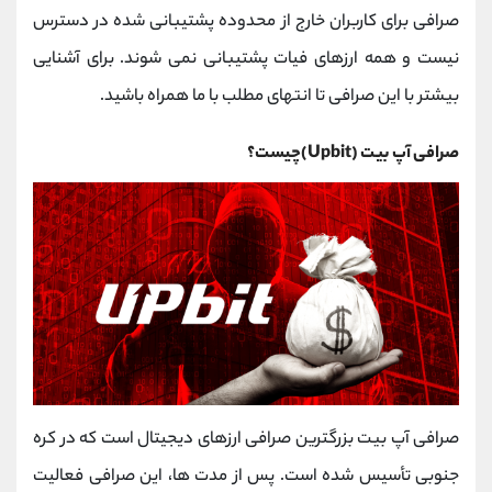
کانال بله
@alirezamehrabi_official
صرافی برای کاربران خارج از محدوده پشتیبانی شده در دسترس
نیست و همه ارزهای فیات پشتیبانی نمی شوند. برای آشنایی
بیشتر با این صرافی تا انتهای مطلب با ما همراه باشید.
صرافی آپ بیت (Upbit)چیست؟
صرافی آپ بیت بزرگترین صرافی ارزهای دیجیتال است که در کره
جنوبی تأسیس شده است. پس از مدت ها، این صرافی فعالیت