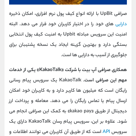
صرافی UpBit با ارائه انواع کیف پول نرم افزاری، امکان ذخیره
دارایی
های خود را در اختیار کاربران خود قرار می دهد. البته
امنیت این سرویس مبادله Upbit به امنیت کیف پول انتخابی
بستگی دارد و بهترین گزینه ایجاد یک نسخه پشتیبان برای
جلوگیری از آسیب به دارایی ها است.
همکاری صرافی آپ بیت با شرکت «KakaoTalk» یکی از خدمات
مهم این صرافی است.
KakaoTalk یک سرویس پیام رسانی
رایگان است که میلیون ها کاربر دارد و به کاربران خود امکان
ارسال پیام یا تماس رایگان را می دهد. معامله و پرداخت ارز
دیجیتال از طریق «kakao pay» به کمک این صرافی انجام می
شود. علاوه بر این، سرویس پیام رسان KakaoTalk دارای یک
سرویس
API
است که از طریق آن کاربران می توانند اطلاعات و