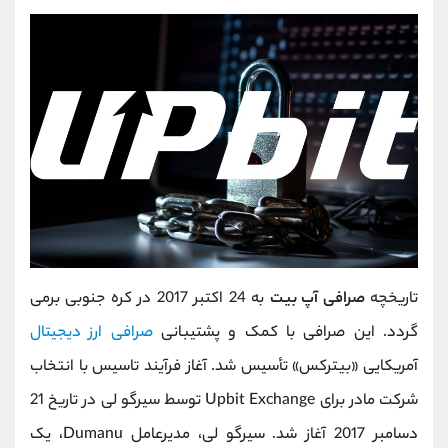
تاریخچه
صرافی آپ بیت
به 24 اکتبر 2017 در کره جنوبی برمی
گردد. این صرافی با کمک و پشتیبانی
صرافی ارز دیجیتال
آمریکایی «بیترکس» تأسیس شد. آغاز فرآیند تاسیس با انتخاب
شرکت مادر برای Upbit Exchange توسط سیرگو لی در تاریخ 21
دسامبر 2017 آغاز شد. سیرگو لی، مدیرعامل Dumanu، یک