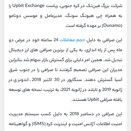
شرکت بزرگ فین‌تک در کره جنوبی، ریاست Upbit Exchange را
به همراه چی هیونگ سونگ، مدیرعامل و موسس دونامو
(Dunamo) بر عهده گرفته است.
این صرافی به دلیل
حجم معاملات
24 ساعته خود در عرض دو
ماه پس از راه اندازی، به یکی از برترین صرافی های ارز دیجیتال
تبدیل شد. همین امر دلیلی برای گسترش بازار سهام شد بنابراین
مدیران این صرافی تصمیم گرفتند تا صرافی را در جنوب شرق
آسیا گسترش دهند. سنگاپور در 30 اکتبر 2018، اندونزی در
ژانویه 2019 و تایلند در ژانویه 2021، به ترتیب، نسخه های توسعه
یافته صرافی Upbit هستند.
این صرافی در دسامبر 2018 به دلیل کسب سیستم مدیریت
امنیت اطلاعات آژانس امنیت و اینترنت کره (ISMS) و گواهینامه