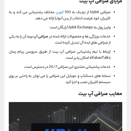
مزایای صرافی آپ بیت
صرافی Upbit از نزدیک به 100
کوین
مختلف پشتیبانی می کند و به
کاربران خود فرصت انتخاب از بین آنها را ارائه می دهد.
واریز پول به Upbit Exchange رایگان است.
خدمات، ویژگی ها و محصولات ارائه شده در
صرافی آپ بیت
آن را به یکی
از صرافی های ایده آل تبدیل کرده است.
ارتباط با تیم پشتیبانی صرافی آپ بیت از طریق سرویس پیام رسان
«KakaoTalk» امکان پذیر است.
خدمات پشتیبانی مشتری این صرافی 24/7 در دسترس است.
نسخه های دسکتاپ و موبایل این صرافی را می توان به راحتی بر روی
سیستم کاربران نصب و اجرا کرد.
معایب صرافی آپ بیت