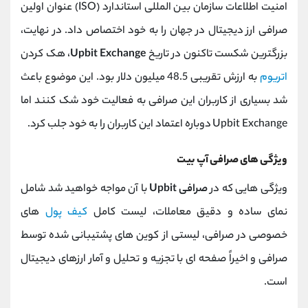
امنیت اطلاعات سازمان بین المللی استاندارد (ISO) عنوان اولین
صرافی ارز دیجیتال در جهان را به خود اختصاص داد. در نهایت،
بزرگترین شکست تاکنون در تاریخ
Upbit Exchange
، هک کردن
اتریوم
به ارزش تقریبی 48.5 میلیون دلار بود. این موضوع باعث
شد بسیاری از کاربران این صرافی به فعالیت خود شک کنند اما
Upbit Exchange دوباره اعتماد این کاربران را به خود جلب کرد.
ویژگی های صرافی آپ بیت
ویژگی هایی که در
صرافی Upbit
با آن مواجه خواهید شد شامل
نمای ساده و دقیق معاملات، لیست کامل
کیف پول
های
خصوصی در صرافی، لیستی از کوین های پشتیبانی شده توسط
صرافی و اخیراً صفحه ای با تجزیه و تحلیل و آمار ارزهای دیجیتال
است.