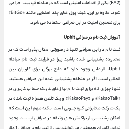
(FA2) یکی از اقدامات امنیتی است که در مبادله آپ بیت اجرا می
شود. علاوه بر این، کیف پول های چند امضایی مانند «BitGo»
برای تضمین امنیت در این صرافی استفاده می شود.
آموزش ثبت نام در صرافی Upbit
ثبت نام در این صرافی تنها در صورتی امکان پذیر است که در
محدوده پشتیبانی شده باشید زیرا در فرآیند ثبت نام مبادله
Upbit، الزاماتی وجود دارد که مانع بزرگی برای کاربران بین
المللی است. اگر در منطقه پشتیبانی شده این صرافی هستید،
تنها چیزی که برای ثبت نام نیاز دارید یک حساب کاربری در
«KakaoTalk» و «KakaoPay» و یک تلفن همراه ثبت شده در
یک شرکت مخابراتی کره جنوبی است. نکته مهم این است که
امکان پشتیبانی از تراکنش های وثیقه در صرافی آپ بیت وجود
ندارد. کاربران همچنین می توانند پس از ثبت نام با حداقل 1 دلار