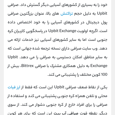
خود را به بسیاری از کشورهای آسیایی دیگر گسترش داد. صرافی
Upbit به دلیل حجم
تراکنش
های بالا، عنوان بزرگترین صرافی
پول دیجیتال در کشورهای آسیایی را به خود اختصاص داده
است. اگرچه اولویت Upbit Exchange در پاسخگویی کاربران کره
جنوبی است اما به سایر کشورهای آسیایی نیز خدمات ارائه می
دهد. وب سایت صرافی دارای نسخه ترجمه شده جهانی است که
به سایر مناطق امکان دسترسی به صرافی را می دهد. Upbit
Exchange به دلیل همکاری مشترک با صرافی Bittrex، بیش از
100 کوین مختلف را پشتیبانی می کند.
یکی از نقاط ضعف صرافی Upbit این است که فقط از
ارز فیات
محلی و تلفن همراه کره جنوبی پشتیبانی می کند و استفاده از
صرافی را برای افراد خارج از کره جنوبی دشوار می کند. از سوی
دیگر، نقطه قوت
صرافی آپ بیت
این است که برای هر کوین