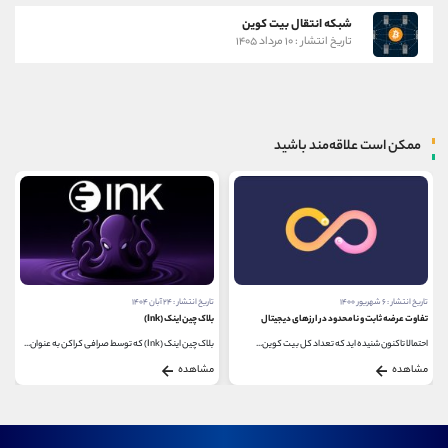
شبکه انتقال بیت کوین
تاریخ انتشار : ۱۰ مرداد ۱۴۰۵
ممکن است علاقه‌مند باشید
تاریخ انتشار : ۶ شهریور ۱۴۰۰
تاریخ انتشار : ۲۴ آبان ۱۴۰۴
تفاوت عرضه ثابت و نامحدود در ارزهای دیجیتال
بلاک چین اینک (Ink)
احتمالا تاکنون شنیده اید که تعداد کل بیت کوین...
بلاک چین اینک (Ink) که توسط صرافی کراکن به‌ عنوان...
مشاهده
مشاهده