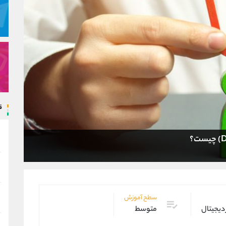
ق
سطح آموزش
 دیجیتال
متوسط