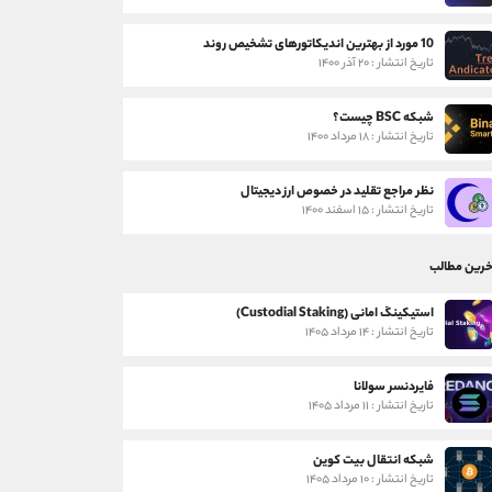
10 مورد از بهترین اندیکاتورهای تشخیص روند
تاریخ انتشار : ۲۰ آذر ۱۴۰۰
شبکه BSC چیست؟
تاریخ انتشار : ۱۸ مرداد ۱۴۰۰
نظر مراجع تقلید در خصوص ارز دیجیتال
تاریخ انتشار : ۱۵ اسفند ۱۴۰۰
خرین مطالب
استیکینگ امانی (Custodial Staking)
تاریخ انتشار : ۱۴ مرداد ۱۴۰۵
فایردنسر سولانا
تاریخ انتشار : ۱۱ مرداد ۱۴۰۵
شبکه انتقال بیت کوین
تاریخ انتشار : ۱۰ مرداد ۱۴۰۵