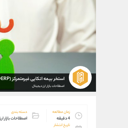
استخر بیمه اتکایی غیرمتمرکز (DERP) چیست؟
اصطلاحات بازار ارز دیجیتال
زمان مطالعه
دسته بندی
4 دقیقه
اصطلاحات بازار ارز
تاریخ انتشار