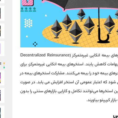
استخرهای خرد بیمه، تامین کننده سرمایه استخرهای بیمه اتکایی غیرمتمرکز (Decentralized Reinsurance
ابهامات کاهش ‌یابند. استخرهای بیمه اتکایی غیرمتمرکز، برای
آ
ای بیمه خود را بیمه می‌کنند. مشارکت استخرهای بیمه در
 شود که اعتبار عمومی آن استخر افزایش می یابد. در صورت
الش‌های مربوط به عملکرد DERPها، این استخرها می‌توانند تکامل و کارایی بازارهای سنتی را بدون
 بازار کریپتو بیاورند.
ی