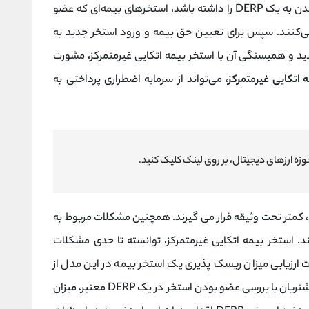
برای مثال اگر یک استخر بیمه جدید قصد ملحق شدن به یک DERP را داشته باشد، استخرهای بیمه‌ای که عضو
‌کنند. سپس برای تعیین حق بیمه و ورود استخر جدید به
دید و همبستگی آن با استخر بیمه اتکایی غیرمتمرکز، مشورت
 اتکایی غیرمتمرکز
، می‌تواند از سرمایه اضطراری پرداختی به
زه ارزهای دیجیتال، بر روی لینک کلیک کنید.
 کمتر تحت وثیقه قرار می گیرند. همچنین مشکلات مربوط به
ند. استخر بیمه اتکایی غیرمتمرکز، توانسته تا حدی مشکلات
ت ارزیابی میزان ریسک‌ پذیری یک استخر بیمه در این مدل از
مشتری به سایر استخرهای بیمه منتقل می‌شود. مشتریان با بررسی عضو بودن استخر در یک DERP معتبر، میزان