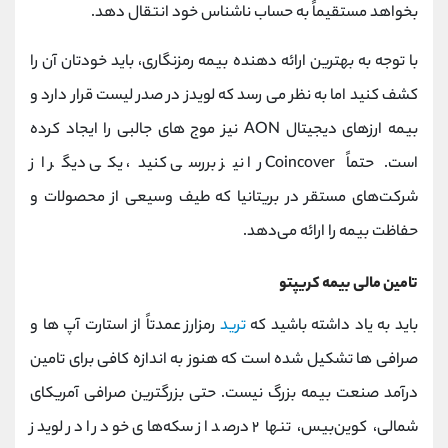
بخواهد مستقیماً به حساب ناشناس خود انتقال دهد.
با توجه به بهترین ارائه دهنده بیمه رمزنگاری، باید خودتان آن را
کشف کنید اما به نظر می رسد که لویدز در صدر لیست قرار دارد و
بیمه ارزهای دیجیتال AON نیز موج های جالبی را ایجاد کرده
است. حتماً Coincover را نیز بررسی کنید، یکی دیگر از
شرکت‌های مستقر در بریتانیا که طیف وسیعی از محصولات و
حفاظت بیمه را ارائه می‌دهد.
تامین مالی بیمه کریپتو
باید به یاد داشته باشید که
ترید
رمزارز عمدتاً از استارت آپ ها و
صرافی ها تشکیل شده است که هنوز به اندازه کافی برای تامین
درآمد صنعت بیمه بزرگ نیست. حتی بزرگترین صرافی آمریکای
شمالی، کوین‌بیس، تنها ۲ درصد از سکه‌های خود را در لویدز