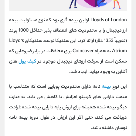
Lloyds of London اولین بیمه‌ گری بود که نوع مسئولیت بیمه
ارز دیجیتال را با محدودیت‌ های انعطاف ‌پذیر حداقل 1000 پوند
(تقریباً 1353 دلار) ارائه کرد. این سندیکا توسط سندیکای Lloyd’s
Atrium به همراه Coincover برای محافظت در برابر ضررهایی که
ممکن است از سرقت ارزهای دیجیتال موجود در
کیف پول
های
آنلاین به وجود بیاید، ایجاد شد.
این نوع
بیمه
نامه دارای محدودیت پویایی است که متناسب با
قیمت دارایی های کریپتو افزایش یا کاهش می یابد. به عبارت
دیگر، بیمه شده همیشه برای ارزش پایه دارایی بیمه شده غرامت
دریافت می کند، حتی اگر این ارزش در طول دوره بیمه نامه
نوسان داشته باشد.