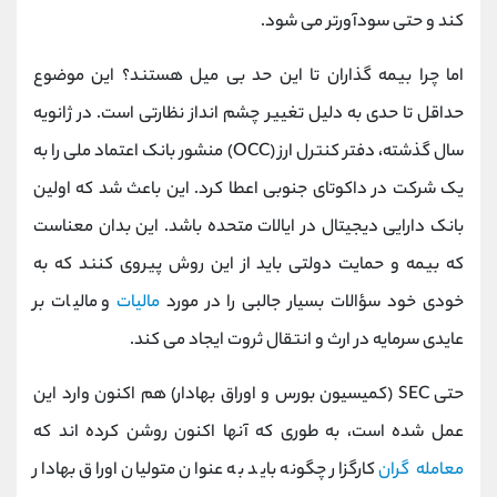
کند و حتی سودآورتر می شود.
اما چرا بیمه گذاران تا این حد بی میل هستند؟ این موضوع
حداقل تا حدی به دلیل تغییر چشم انداز نظارتی است. در ژانویه
سال گذشته، دفتر کنترل ارز (OCC) منشور بانک اعتماد ملی را به
یک شرکت در داکوتای جنوبی اعطا کرد. این باعث شد که اولین
بانک دارایی دیجیتال در ایالات متحده باشد. این بدان معناست
که بیمه و حمایت دولتی باید از این روش پیروی کنند که به
خودی خود سؤالات بسیار جالبی را در مورد
مالیات
و مالیات بر
عایدی سرمایه در ارث و انتقال ثروت ایجاد می کند.
حتی SEC (کمیسیون بورس و اوراق بهادار) هم اکنون وارد این
عمل شده است، به طوری که آنها اکنون روشن کرده اند که
معامله گران
کارگزار چگونه باید به عنوان متولیان اوراق بهادار