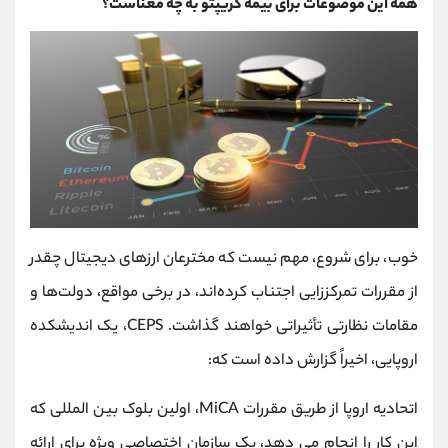
همه این موضوعات برای بیمه کریپتو به چه معناست؟
خوب، برای شروع، مهم نیست که مخترعان ارزهای دیجیتال چقدر
از مقررات تمرکززایی اجتناب کرده‌اند، در برخی مواقع، دولت‌ها و
مقامات نظارتی تأثیراتی خواهند گذاشت. CEPS، یک اندیشکده
اروپایی، اخیراً گزارش داده است که:
اتحادیه اروپا از طریق مقررات MiCA، اولین بلوک بین المللی که
این کار را انجام می دهد، یک سازمان اختصاصی ویژه برای ارائه