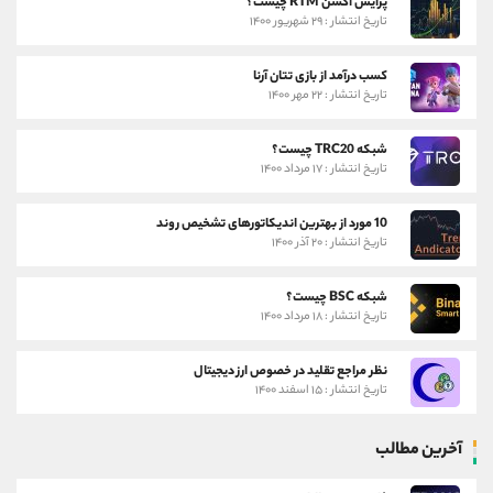
پرایس اکشن RTM چیست؟
تاریخ انتشار : ۲۹ شهریور ۱۴۰۰
کسب درآمد از بازی تتان آرنا
تاریخ انتشار : ۲۲ مهر ۱۴۰۰
شبکه TRC20 چیست؟
تاریخ انتشار : ۱۷ مرداد ۱۴۰۰
10 مورد از بهترین اندیکاتورهای تشخیص روند
تاریخ انتشار : ۲۰ آذر ۱۴۰۰
شبکه BSC چیست؟
تاریخ انتشار : ۱۸ مرداد ۱۴۰۰
نظر مراجع تقلید در خصوص ارز دیجیتال
تاریخ انتشار : ۱۵ اسفند ۱۴۰۰
آخرین مطالب