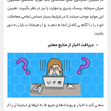
در تعیین استراتژی های معاملاتی باید موارد مختلفی همچون
میزان سرمایه، ریسک پذیری و مهارت را نیز در نظر بگیرید. تعیین
این موارد موجب میشد تا در شرایط بسیار حساس تمامی معاملات
خود را با آگاهی کامل انجام دهید و از هیجانات بازار به دور
باشید.
دریافت اخبار از منابع معتبر
سعی کنید اخبار و رویدادهای مربوط به ارزهای دیجیتال را از