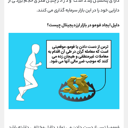
دارای پتانسیل رشد است و در اثر چنین فکری حجم بزرگی از
دارایی خود را در این بازار سرمایه گذاری می کنند.
دلیل ایجاد فومو در بازار ارز دیجیتال چیست؟
فومو یا ترس از دست دادن می تواند دلایل مختلفی داشته باشد