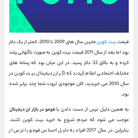
قیمت
بیت کوین
مابین سال های 2009 تا 2010، کمتر از یک دلار
بود اما بعد از سال 2011 قیمت بیت کوین به صورت ناگهانی رشد
کرده و به بالای 32 دلار رسید. در این میان بود که رسانه های
مختلف اجتماعی اعلام کردند که اگر ارز دیجیتال بیت کوین در
سال 2010 می خریدید، الان موجودی ثروت شما چند برابر شده
بود.
به همین دلیل ترس از دست دادن یا
فومو در بازار ارز دیجیتال
موجب می شود که مردم شروع به خرید بیت کوین کنند.
بنابراین در سال 2017 افراد به دلیل احساس فومو یا ترس از