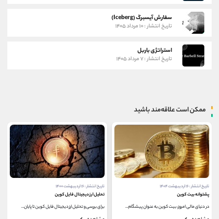
سفارش آیسبرگ (Iceberg)
تاریخ انتشار : ۱۰ مرداد ۱۴۰۵
استراتژی باربل
تاریخ انتشار : ۷ مرداد ۱۴۰۵
ممکن است علاقه‌مند باشید
تاریخ انتشار : ۱۶ اردیبهشت ۱۴۰۰
تاریخ انتشار : ۱۰ دی ۱۴۰۲
تحلیل ارز دیجیتال فایل کوین
ذخیره سازی بلاک چین چیست؟
برای بررسی و تحلیل ارز دیجیتال فایل کوین تا پایان...
ذخیره سازی بلاک چین راهی برای ذخیره داده ها در...