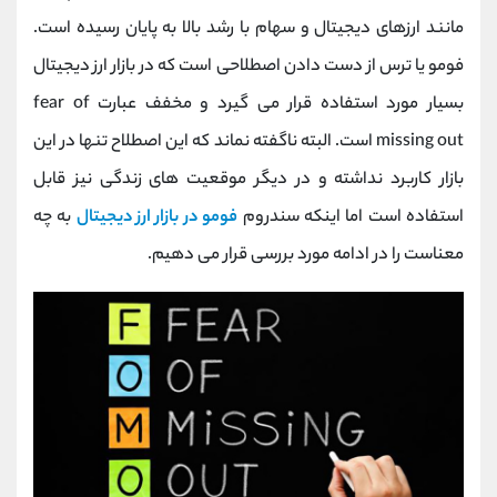
کانال بله
@alirezamehrabi_official
مانند ارزهای دیجیتال و سهام با رشد بالا به پایان رسیده است.
فومو یا ترس از دست دادن اصطلاحی است که در بازار ارز دیجیتال
بسیار مورد استفاده قرار می گیرد و مخفف عبارت
fear of
missing out
است. البته ناگفته نماند که این اصطلاح تنها در این
بازار کاربرد نداشته و در دیگر موقعیت های زندگی نیز قابل
استفاده است اما اینکه سندروم
فومو در بازار ارز دیجیتال
به چه
معناست را در ادامه مورد بررسی قرار می دهیم.