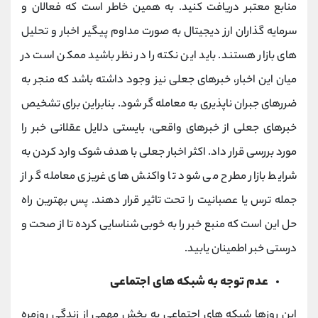
منابع معتبر دریافت کنید. به همین خاطر است که فعالان و
سرمایه گذاران ارز دیجیتال به صورت مداوم پیگیر اخبار و تحلیل
های بازار هستند. باید این نکته را در نظر باشید ممکن است در
میان این اخبار، خبرهای جعلی نیز وجود داشته باشد که منجر به
ضررهای جبران ناپذیری به معامله گر شود. بنابراین برای تشخیص
خبرهای جعلی از خبرهای واقعی، بایستی دلایل عقلانی خبر را
مورد بررسی قرار داد. اکثر اخبار جعلی با هدف شوک وارد کردن به
شرایط بازار مطرح می شود تا واکنش های غریزی معامله گر از
جمله ترس یا عصبانیت را تحت تاثیر قرار دهند. پس بهترین راه
حل این است که منبع خبر را به خوبی شناسایی کرده تا از صحت و
درستی خبر اطمینان یابید.
عدم توجه به شبکه های اجتماعی
این روزها شبکه های اجتماعی به بخش مهمی از زندگی روزمره