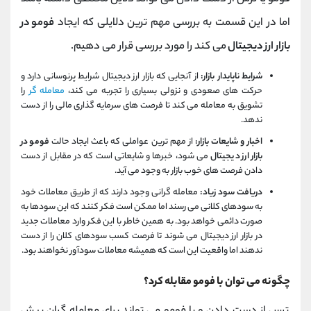
اما در این قسمت به بررسی مهم ترین دلایلی که ایجاد
فومو در
بازار ارز دیجیتال
می کند را مورد بررسی قرار می دهیم.
شرایط ناپایدار بازار:
از آنجایی که بازار ارز دیجیتال شرایط پرنوسانی دارد و
حرکت های صعودی و نزولی بسیاری را تجربه می کند،
معامله گر
را
تشویق به معامله می کند تا فرصت های سرمایه گذاری مالی را از دست
ندهد.
اخبار و شایعات بازار:
از مهم ترین عواملی که باعث ایجاد حالت
فومو در
بازار ارز دیجیتال
می شود، خبرها و شایعاتی است که در مقابل از دست
دادن فرصت های خوب بازار به وجود می آید.
دریافت سود زیاد:
معامله گرانی وجود دارند که از طریق معاملات خود
به سودهای کلانی می رسند اما ممکن است فکر کنند که این سودها به
صورت دائمی خواهد بود. به همین خاطر با این فکر وارد معاملات جدید
در بازار ارز دیجیتال می شوند تا فرصت کسب سودهای کلان را از دست
ندهند اما واقعیت این است که همیشه معاملات سودآور نخواهند بود.
چگونه می توان با فومو مقابله کرد؟