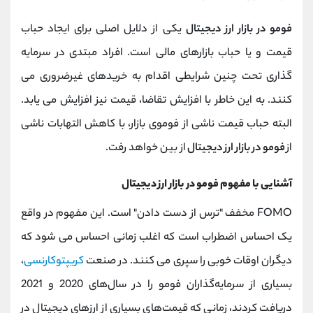
فومو در بازار ارز دیجیتال
یکی از دلایل اصلی برای ایجاد حباب
قیمت و یا حباب بازارهای مالی است. افراد مبتدی در سرمایه
گذاری تحت چنین شرایطی اقدام به خریدهای غیرضروری می
کنند. به این خاطر با افزایش تقاضا، قیمت نیز افزایش می یابد.
البته حباب قیمت ناشی از فوموی بازار، با کاهش التهابات ناشی
از
فومو در بازار ارز دیجیتال
از بین خواهد رفت.
آشنایی با مفهوم فومو در بازار ارز دیجیتال
FOMO مخفف "ترس از دست دادن" است. این مفهوم در واقع
یک احساس اضطراب است که اغلب زمانی احساس می شود که
دیگران اوقات خوبی را سپری می کنند. در صنعت
کریپتوکارنسی
،
بسیاری از سرمایه‌گذاران فومو را در سال‌های 2020 و 2021
دریافت کردند، زمانی که قیمت‌های بسیاری از ارزهای دیجیتال در