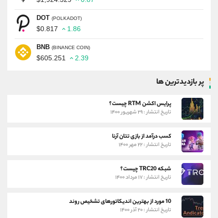
DOT
(POLKADOT)
$0.817
1.86
BNB
(BINANCE COIN)
$605.251
2.39
پر بازدیدترین ها
پرایس اکشن RTM چیست؟
تاریخ انتشار : ۲۹ شهریور ۱۴۰۰
کسب درآمد از بازی تتان آرنا
تاریخ انتشار : ۲۲ مهر ۱۴۰۰
شبکه TRC20 چیست؟
تاریخ انتشار : ۱۷ مرداد ۱۴۰۰
10 مورد از بهترین اندیکاتورهای تشخیص روند
تاریخ انتشار : ۲۰ آذر ۱۴۰۰