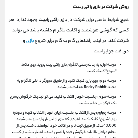
روش شرکت در بازی راکی ربیت
هیچ شرایط خاصی برای شرکت در بازی
راکی رابیت
وجود ندارد. هر
کسی که گوشی هوشمند و اکانت تلگرام داشته باشد می تواند
شرکت کند. در اینجا راهنمای گام به گام برای شروع
بازی
و
دریافت جوایز است:
مرحله اول:
به ربات رسمی تلگرام بازی راکی بیت بروید. روی دکمه
"شروع" کلیک کنید.
مرحله دوم:
روی بازی کلیک کنید و از طریق مرورگر داخلی تلگرام به
محیط
Rocky Rabbit
هدایت می شوید.
مرحله سوم:
جنسیت خود را انتخاب کنید، می توانید یک خرگوش پسر یا
یک خرگوش دختر باشید.
مرحله چهارم:
پس از انتخاب جنسیت، زبان خود را انتخاب کرده و دوباره
روی "شروع" کلیک کنید. افرادی که برای اولین بار وارد بازی می شوند
10,000 سکه از طریق ثبت نام در اکانت خود خواهند داشت. پس از
انجام مراحل بالا باید خرگوش خود را لمس کنید تا امتیاز بیشتری کسب