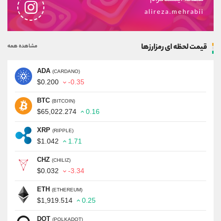
alireza.mehrabii
قیمت لحظه ای رمزارزها
مشاهده همه
ADA
(CARDANO)
$0.200
-0.35
BTC
(BITCOIN)
$65,022.274
0.16
XRP
(RIPPLE)
$1.042
1.71
CHZ
(CHILIZ)
$0.032
-3.34
ETH
(ETHEREUM)
$1,919.514
0.25
DOT
(POLKADOT)