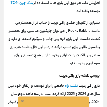
افزایش داد. هر دوی این بازی ها با استفاده از
بلاک چین
TON
توسعه یافته اند.
بسیاری از کاربران فضای راکی ربیت را جذاب تر از همستر می
دانند،
Rocky Rabbit
را می توان جایگزین مناسبی برای همستر
کمبت دانست. این بازی گیم پلی جالب و سرگرم کننده ای دارد و
پتانسیل بالایی برای کسب درآمد دارد. با این حال، مانند هر بازی
مبتنی بر بلاک چین، خطراتی وجود دارد و هیچ تضمینی برای
سودآوری وجود ندارد.
بررسی نقشه بازی راکی ربیت
بازی راکی ربیت
نقشه راه
جامعی را برای توسعه و ارتقای خود بین
سال‌های 2024 و 2025 ارائه کرده است. در سه ماهه دوم سال
×
2024، بازی عرضه نسخه اصلی را آغاز می‌کند که شامل بازی کلیکر،