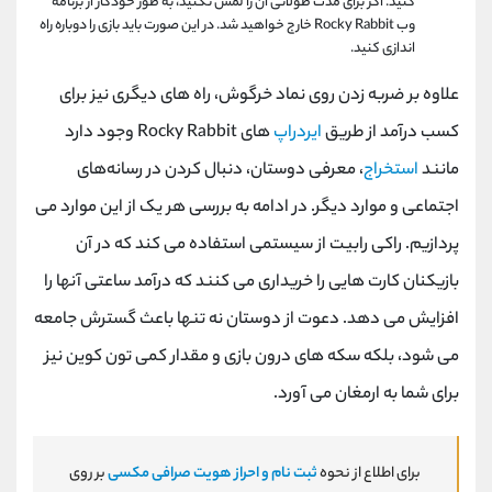
کنید. اگر برای مدت طولانی آن را لمس نکنید، به طور خودکار از برنامه
وب
Rocky Rabbit
خارج خواهید شد. در این صورت باید بازی را دوباره راه
اندازی کنید.
علاوه بر ضربه زدن روی نماد خرگوش، راه ‌های دیگری نیز برای
کسب درآمد از طریق
ایردراپ
‌های
Rocky Rabbit
وجود دارد
مانند
استخراج
، معرفی دوستان، دنبال کردن در رسانه‌های
اجتماعی و موارد دیگر. در ادامه به بررسی هر یک از این موارد می
پردازیم. راکی رابیت از سیستمی استفاده می کند که در آن
بازیکنان کارت هایی را خریداری می کنند که درآمد ساعتی آنها را
افزایش می دهد. دعوت از دوستان نه تنها باعث گسترش جامعه
می شود، بلکه سکه های درون بازی و مقدار کمی تون کوین نیز
برای شما به ارمغان می آورد.
برای اطلاع از نحوه
ثبت نام و احراز هویت صرافی مکسی
بر روی