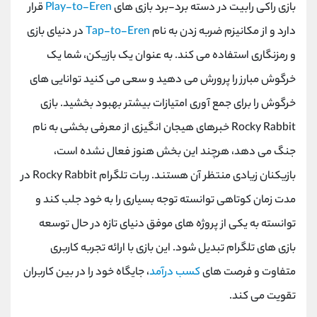
بازی راکی رابیت در دسته برد-برد بازی های
Play-to-Eren
قرار
دارد و از مکانیزم ضربه زدن به نام
Tap-to-Eren
در دنیای بازی
و رمزنگاری استفاده می کند. به عنوان یک بازیکن، شما یک
خرگوش مبارز را پرورش می دهید و سعی می کنید توانایی های
خرگوش را برای جمع آوری امتیازات بیشتر بهبود بخشید. بازی
Rocky Rabbit
خبرهای هیجان انگیزی از معرفی بخشی به نام
جنگ می دهد، هرچند این بخش هنوز فعال نشده است،
بازیکنان زیادی منتظر آن هستند. ربات تلگرام
Rocky Rabbit
در
مدت زمان کوتاهی توانسته توجه بسیاری را به خود جلب کند و
توانسته به یکی از پروژه های موفق دنیای تازه در حال توسعه
بازی های تلگرام تبدیل شود. این بازی با ارائه تجربه کاربری
متفاوت و فرصت های
کسب درآمد
، جایگاه خود را در بین کاربران
تقویت می کند.