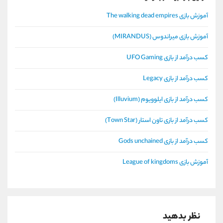
آموزش بازی The walking dead empires
آموزش بازی میراندوس (MIRANDUS)
کسب درآمد از بازی UFO Gaming
کسب درآمد از بازی Legacy
کسب درآمد از بازی ایلوویوم (Illuvium)
کسب درآمد از بازی تاون استار (Town Star)
کسب درآمد از بازی Gods unchained
آموزش بازی League of kingdoms
نظر بدهید