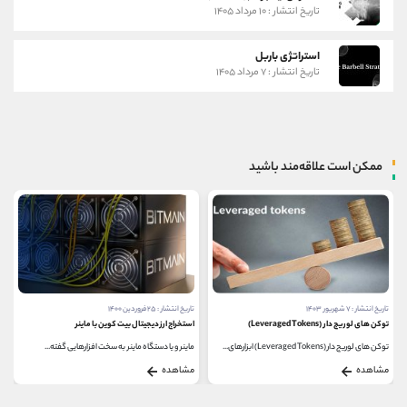
تاریخ انتشار : ۱۰ مرداد ۱۴۰۵
استراتژی باربل
تاریخ انتشار : ۷ مرداد ۱۴۰۵
ممکن است علاقه‌مند باشید
تاریخ انتشار : ۷ شهریور ۱۴۰۳
تاریخ انتشار : ۲۵ فروردین ۱۴۰۰
توکن های لوریج دار (Leveraged Tokens)
استخراج ارز دیجیتال بیت کوین با ماینر
توکن‌ های لوریج‌ دار (Leveraged Tokens) ابزارهای...
ماینر و یا دستگاه ماینر به سخت افزارهایی گفته...
مشاهده
مشاهده