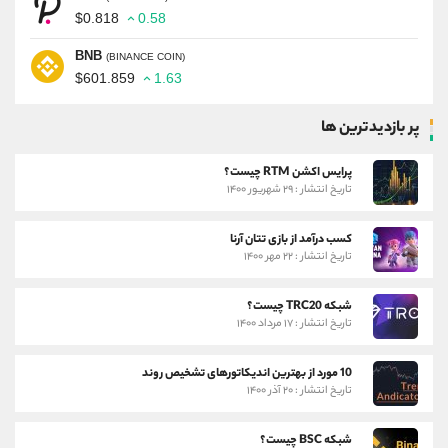
$0.818
0.58
BNB
(BINANCE COIN)
$601.859
1.63
پر بازدیدترین ها
پرایس اکشن RTM چیست؟
تاریخ انتشار : ۲۹ شهریور ۱۴۰۰
کسب درآمد از بازی تتان آرنا
تاریخ انتشار : ۲۲ مهر ۱۴۰۰
شبکه TRC20 چیست؟
تاریخ انتشار : ۱۷ مرداد ۱۴۰۰
10 مورد از بهترین اندیکاتورهای تشخیص روند
تاریخ انتشار : ۲۰ آذر ۱۴۰۰
شبکه BSC چیست؟