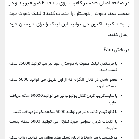
در صفحه اصلی همستر کامبت، روی Friends ضربه بزنید و در
صفحه بعد، دعوت از دوستان را انتخاب کنید تا لینک دعوت خود
را ایجاد کنید. اکنون می توانید این لینک را برای دوستان خود
ارسال کنید.
در بخش Earn
با فرستادن لینک دعوت به دوستان خود نیز می توانید 25000 سکه
کسب کنید.
عضو شدن در کانال تلگرام که از این طریق می توانید 5000 سکه
بدست بیاورید.
با سابسکرایب کردن کانال یوتیوب نیز می توانید 50000 سکه دریافت
نمایید.
با فالو کردن اکانت x نیز می توانید 5000 سکه دیگر نیز دریافت کنید.
با انتخاب کردن صرافی مورد نظرتا، می توانید 5000 سکه بدست
بیاورید.
در قسمت Daily task با انجام تسک های روزانه، می توانید روزانه سکه