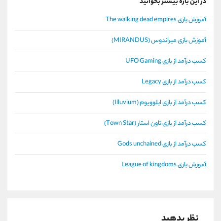
در این باره بیشتر بخوانید
آموزش بازی The walking dead empires
آموزش بازی میراندوس (MIRANDUS)
کسب درآمد از بازی UFO Gaming
کسب درآمد از بازی Legacy
کسب درآمد از بازی ایلوویوم (Illuvium)
کسب درآمد از بازی تاون استار (Town Star)
کسب درآمد از بازی Gods unchained
آموزش بازی League of kingdoms
نظر بدهید