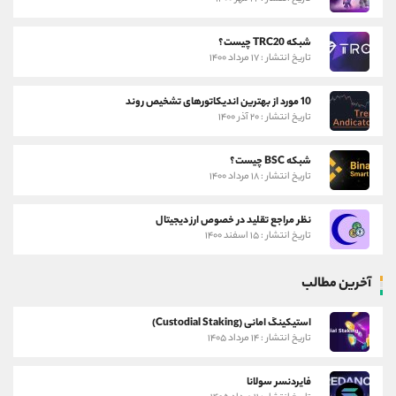
شبکه TRC20 چیست؟
تاریخ انتشار : ۱۷ مرداد ۱۴۰۰
10 مورد از بهترین اندیکاتورهای تشخیص روند
تاریخ انتشار : ۲۰ آذر ۱۴۰۰
شبکه BSC چیست؟
تاریخ انتشار : ۱۸ مرداد ۱۴۰۰
نظر مراجع تقلید در خصوص ارز دیجیتال
تاریخ انتشار : ۱۵ اسفند ۱۴۰۰
آخرین مطالب
استیکینگ امانی (Custodial Staking)
تاریخ انتشار : ۱۴ مرداد ۱۴۰۵
فایردنسر سولانا