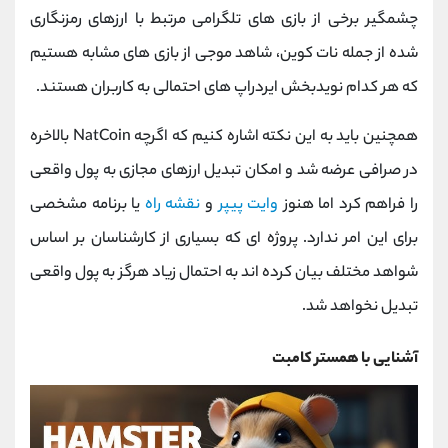
کانال بله
@alirezamehrabi_official
چشمگیر برخی از بازی های تلگرامی مرتبط با ارزهای رمزنگاری
شده از جمله نات کوین، شاهد موجی از بازی های مشابه هستیم
که هر کدام نویدبخش ایردراپ های احتمالی به کاربران هستند.
همچنین باید به این نکته اشاره کنیم که اگرچه NatCoin بالاخره
در صرافی عرضه شد و امکان تبدیل ارزهای مجازی به پول واقعی
را فراهم کرد اما هنوز
وایت پیپر
و
نقشه راه
یا برنامه مشخصی
برای این امر ندارد. پروژه ای که بسیاری از کارشناسان بر اساس
شواهد مختلف بیان کرده اند به احتمال زیاد هرگز به پول واقعی
تبدیل نخواهد شد.
آشنایی با همستر کامبت