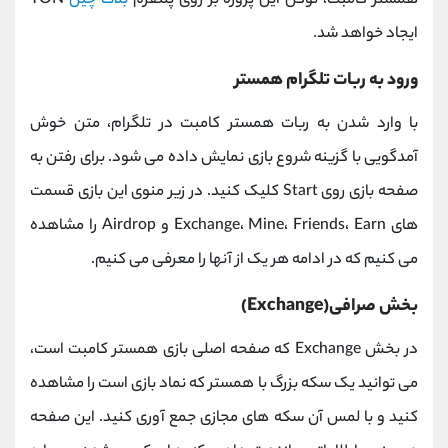
همستر کامبت، توکن این پروژه بر روی پلتفرم
بلاک چین
TON
ایجاد خواهد شد.
ورود به ربات تلگرام همستر
با وارد شدن به ربات همستر کامبت در تلگرام، متن خوش
آمدگویی با گزینه شروع بازی نمایش داده می شود. برای رفتن به
صفحه بازی روی Start کلیک کنید. در زیر منوی این بازی قسمت
های Exchange، Mine، Friends، Earn و Airdrop را مشاهده
می کنیم که در ادامه هر یک از آنها را معرفی می کنیم.
بخش صرافی(Exchange)
در بخش Exchange که صفحه اصلی بازی همستر کامبت است،
می توانید یک سکه بزرگ با همستر که نماد بازی است را مشاهده
کنید و با لمس آن سکه های مجازی جمع آوری کنید. این صفحه