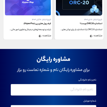
تاریخ انتشار : ۱۷ تیر ۱۴۰۲
تاریخ انتشار : ۱۲ آبان ۱۴۰۳
استاندارد ORC20 چیست؟
کیف پول هایپر پی (HyperPay)
استاندارد ORC20 یک استاندارد باز برای توکن های...
با رشد و توسعه ارزهای دیجیتال و فناوری امور مالی...
مشاهده
مشاهده
مشاوره رایگان
برای مشاوره رایگان نام و شماره تماست رو بزار
نام و نام خانوادگی
شماره موبایل