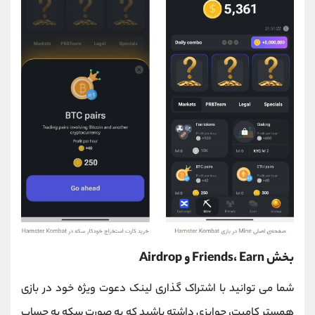
بخش Friends، Earn و Airdrop
شما می توانید با اشتراک گذاری لینک دعوت ویژه خود در بازی
همستر کامبت، جوایزی داشته باشید که به صورت سکه به حساب