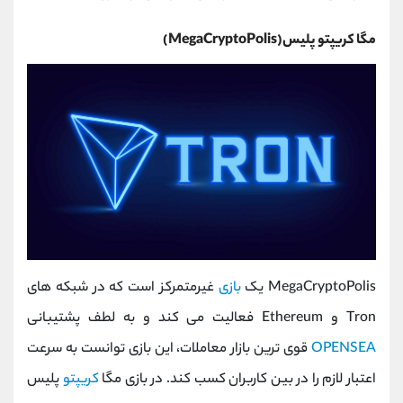
مگا کریپتو پلیس(MegaCryptoPolis)
MegaCryptoPolis یک
بازی
غیرمتمرکز است که در شبکه های
Tron و Ethereum فعالیت می کند و به لطف پشتیبانی
OPENSEA
قوی ترین بازار معاملات، این بازی توانست به سرعت
اعتبار لازم را در بین کاربران کسب کند. در بازی مگا
کریپتو
پلیس