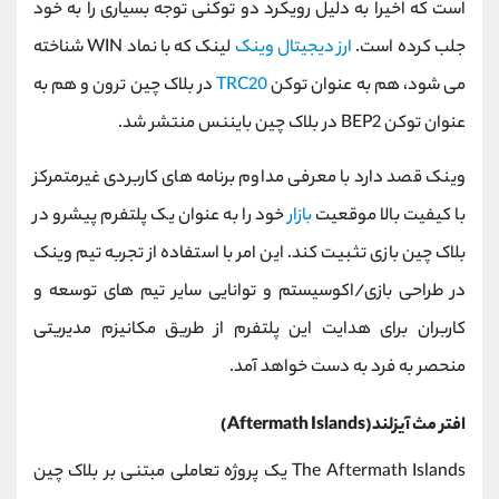
است که اخیراً به دلیل رویکرد دو توکنی توجه بسیاری را به خود
جلب کرده است.
ارز دیجیتال وینک
لینک که با نماد WIN شناخته
می شود، هم به عنوان توکن
TRC20
در بلاک چین ترون و هم به
عنوان توکن BEP2 در بلاک چین بایننس منتشر شد.
وینک قصد دارد با معرفی مداوم برنامه های کاربردی غیرمتمرکز
با کیفیت بالا موقعیت
بازار
خود را به عنوان یک پلتفرم پیشرو در
بلاک چین بازی تثبیت کند. این امر با استفاده از تجربه تیم وینک
در طراحی بازی/اکوسیستم و توانایی سایر تیم های توسعه و
کاربران برای هدایت این پلتفرم از طریق مکانیزم مدیریتی
منحصر به فرد به دست خواهد آمد.
افتر مث آیزلند(Aftermath Islands)
The Aftermath Islands یک پروژه تعاملی مبتنی بر بلاک چین