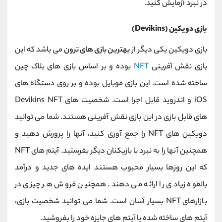
در نبرد آزمایش کنید.
بازی دویکین (Devikins)
بازی دویکین یکی دیگر از
بهترین بازی های ترون
می باشد که این
بازی نقش آفرینی
NFT
بوده و بر اساس بازی های بلاک چین
ساخته شده است. این بازی موبایل بوده و بر روی دستگاه های
iOS و اندروید قابل اجرا است. شخصیت های Devikins NFT
های قابل بازی در این بازی نقش آفرینی هستند. شما می توانید
دویکین های NFT را جمع آوری کنید، آنها را پرورش دهید و
همچنین آنها را به نبرد با بازیکنان دیگر بفرستید. آیتم های NFT
که این روزها بسیار محبوب هستند ایده های جدید و درآمد
بالقوه زیادی را ارائه می دهند. همچنین فروش هر چیزی در
بازارهای NFT بسیار آسان است. شما می توانید شخصیت بازی،
آیتم های ساخته شده یا آیتم های جایزه خود را بفروشید.