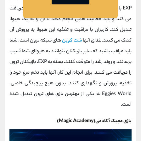
EXP پاداش می گیرد. در ابتدا، هر بازیکن یک تخم مرغ دریافت
می کند و باید فعالیت هایی انجام دهد تا آن را به یک هیولا
تبدیل کند. کاربران با مراقبت و تغذیه این هیولا به پرورش آن
کمک می کنند. غذای آنها
شت کوین
های شبکه ترون است. شما
باید مراقب باشید که سایر بازیکنان بتوانند به هیولای شما آسیب
برسانند و روند رشد را متوقف کنند. بسته به EXP، بازیکنان ترون
را دریافت می کنند. برای انجام این کار، آنها باید تخم مرغ خود را
تغذیه، پرورش و نگهداری کنند. بدون هیچ پیچیدگی خاصی،
Eggies World به یکی از
بهترین بازی های ترون
تبدیل شده
است.
بازی مجیک آکادمی(Magic Academy)