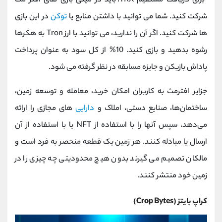
برای دریافت مستقیم TRX، باید در مینی بازی های افتر مث
شرکت کنید. شما می توانید با داشتن منابع یا
توکن
در این بازی
ها شرکت کنید. اگر آن را ندارید، می توانید با ارز Tron به هکرها
رشوه بدهید و بازی کنید. 10% از کل سود به عنوان پرداخت
پاداش بازیکن و جایزه مسابقه در نظر گرفته می شود.
جزایر افترمث به کاربران امکان خرید، معامله و توسعه زمین،
ساختمان‌ها، صنایع دستی، املاک و
دارایی‌
های مجازی را ارائه
می‌دهد، سپس آنها را با استفاده از NFT یا با استفاده از آن
ارسال یا مبادله کنند. هر زمین یک قطعه منحصر به فرد است و
مالکان تصمیم می گیرند بدون هیچ محدودیتی چه چیزی را در
زمین خود منتشر کنند.
کراپ‌ بایتز (Crop Bytes)