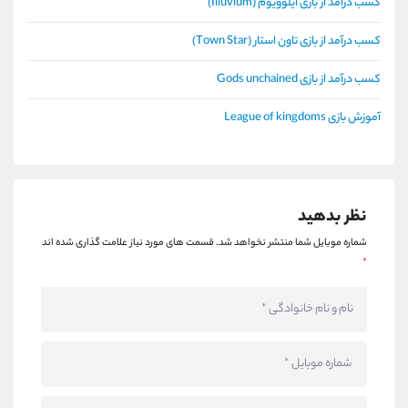
کسب درآمد از بازی ایلوویوم (Illuvium)
کسب درآمد از بازی تاون استار (Town Star)
کسب درآمد از بازی Gods unchained
آموزش بازی League of kingdoms
نظر بدهید
شماره موبایل شما منتشر نخواهد شد.
قسمت های مورد نیاز علامت گذاری شده اند
*