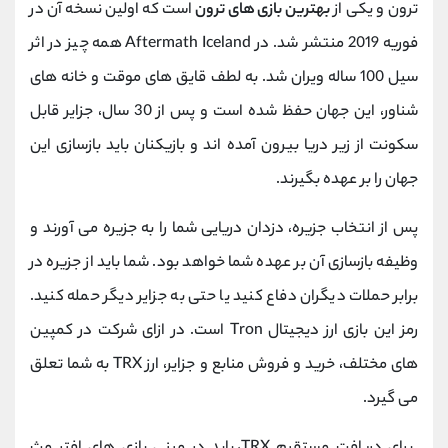
ترون و یکی از
بهترین بازی های ترون
است که اولین نسخه آن در
فوریه 2019 منتشر شد. در Aftermath Iceland همه چیز در اثر
سیل 100 ساله ویران شد. به لطف قایق های موقت و خانه های
شناور، این جهان حفظ شده است و پس از 30 سال، جزایر قابل
سکونت از زیر دریا بیرون آمده اند و بازیکنان باید بازسازی این
جهان را بر عهده بگیرند.
پس از انتخاب جزیره، دزدان دریایی شما را به جزیره می آورند و
وظیفه بازسازی آن بر عهده شما خواهد بود. شما باید از جزیره در
برابر حملات دیگران دفاع کنید یا حتی به جزایر دیگر حمله کنید.
رمز این بازی ارز دیجیتال Tron است. در ازای شرکت در کمپین
های مختلف، خرید و فروش منابع و جزایر، ارز TRX به شما تعلق
می گیرد.