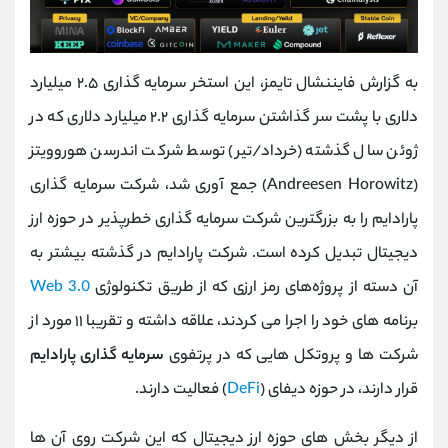
به گزارش فایننشال تایمز، این استخر سرمایه گذاری ۲.۵ میلیارد
دلاری با پشت سر گذاشتن سرمایه گذاری ۲.۲ میلیارد دلاری که در
ژوئن سال گذشته (خرداد/تیر) توسط شرکت اندرسن هوروویتز
(Andreesen Horowitz) جمع آوری شد، شرکت سرمایه گذاری
پارادایم را به بزرگترین شرکت سرمایه گذاری خطرپذیر در حوزه ارز
دیجیتال تبدیل کرده است. شرکت پارادایم در گذشته بیشتر به
آن دسته از پروژه‌های رمز ارزی که از طریق تکنولوژی
Web 3.0
برنامه‌ های خود را اجرا می‌ کردند، علاقه داشته و تقریبا ۱۱ مورد از
شرکت‌ ها و پروتکل‌ هایی که در پرتفوی
سرمایه گذاری پارادایم
قرار دارند، در حوزه دیفای (
DeFi
) فعالیت دارند.
از دیگر بخش‌ های حوزه ارز دیجیتال که این شرکت روی آن‌ ها