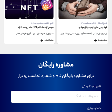
تاریخ انتشار : ۲۵ اردیبهشت ۱۴۰۰
تاریخ انتشار : ۱۵ فروردین ۱۴۰۱
کیف پول های ارز دیجیتال دیکرد
بررسی آینده ادغام NFT ها در اینستاگرام
ارز دیجیتال دیکرد(Decered)رمز ارزی مبتنی بر بلاکچین...
بسیاری از هنرمندان، نوازندگان و طراحان مد از...
مشاهده
مشاهده
مشاوره رایگان
برای مشاوره رایگان نام و شماره تماست رو بزار
نام و نام خانوادگی
شماره موبایل