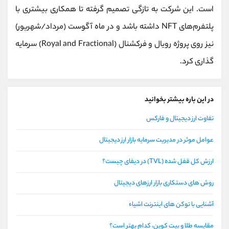
است. این شرکت به تازگی تصمیم گرفته تا همکاری بیشتری با
پلتفرم‌های NFT داشته باشد و در ماه آگوست (مرداد/شهریور)
نیز روی پروژه رویال و فرکشنال (Royal and Fractional) سرمایه
گذاری کرد.
در این باره بیشتر بخوانید
تفاوت ارز دیجیتال و فارکس
عوامل موثر در مدیریت سرمایه بازار ارز دیجیتال
ارزش کل قفل شده (TVL) در دیفای چیست؟
روش های دستکاری بازار ارزهای دیجیتال
آشنایی با توکن های اینترنت اشیاء
مقایسه طلا و بیت کوین، کدام بهتر است؟