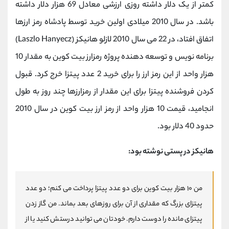
کمتر از یک دلار داشته روزی ارزشی معادل 69 هزار دلار داشته
باشد. در سال 2010 میلادی اولین خرید توسط پادشاه رمز ارزها
اتفاق افتاد، در 22 می سال 2010 لازلو هانیکز (Laszlo Hanyecz)
برنامه نویس و توسعه دهنده پروژه رمزارز بیت کوین به مقدار 10
هزار واحد از این رمز ارز را برای خرید 2 عدد پیتزا خرج کرد. قبول
کردن فروشنده پیتزا برای این مقدار از رمزارزها چند روز به طول
انجامید، قیمت 10 هزار واحد از رمز ارز بیت کوین در سال 2010
حدود 40 دلار بود.
هانیکز در پستی نوشته بود
:
من
۱۰
هزار بیت‌ کوین برای دو عدد پیتزا پرداخت می‌ کنم؛ دو عدد
پیتزای بزرگ که مقداری از آن برای روزهای بعد بماند. من گاز زدن
پیتزای مانده را دوست دارم. خودتان می‌ توانید درستش کنید یا از