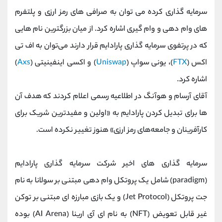
سرمایه گذاری کرده می‌ توان به صرافی‌ های رمز ارزی و پلتفرم‌
های وام دهی و وام گیری اشاره کرد. از میان بزرگترین نام‌ هایی
که در پرتفوی سرمایه گذاری پارادایم قرار دارند می‌توان به اف‌ تی‌
اکس (
FTX
)، یونی سواپ (
Uniswap
) و اکسی اینفینیتی (
Axs
)
اشاره کرد.
آقای آرسام و هوآنگ در اطلاعیه رسمی اعلام کردند که هدف آن‌
ها برای تبدیل کردن پارادایم به «اولین و مفیدترین شریک برای
کارآفرینان و جامعه‌های رمز ارزی» هنوز تغییر نکرده است.
سرمایه گذاری‌ های اخیر شرکت سرمایه گذاری پارادایم
(paradigm) شامل یک پروتکل وام دهی مبتنی بر سولانا به نام
جت پروتکل (Jet Protocol) و یک بازی مبارزه‌ ای مبتنی بر توکن
غیر قابل تعویض (NFT) به نام ای‌ آی ارینا (AI Arena) بوده