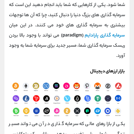
کانال بله
@alirezamehrabi_official
شما شود. یکی از کارهایی که شما باید انجام دهید این است که
سرمایه گذاری های بزرگ دنیا را دنبال کنید، چرا که آن ها توجهات
بیشتری به سرمایه گذاری های خود می کنند. در این میان
سرمایه گذاری پارادایم
(paradigm)
می تواند با وجود بالا بردن
ریسک سرمایه گذاری شما، مسیر جدید برای سرمایه شما به وجود
آورد.
بازار ارزهای دیجیتال
یکی از بازارهای مالی که سرمایه گذاری در آن می تواند مسیر