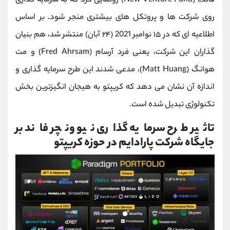
فاند» (New Venture Fund) رونمایی کرد که به سرمایه گذاری
روی شرکت‌ ها و پروتکل‌ های بیشتری منجر شود. بر اساس
اطلاعیه‌ ای که در ۱۵ نوامبر 2021 (۲۴ آبان) منتشر شد، هم‌ بنیان
گذاران این شرکت، یعنی فرد آرسام (Fred Ahrsam) و مت
هوانگ (Matt Huang)، مدعی شدند این طرح سرمایه گذاری و
اندازه آن نشان می‌ دهد که کریپتو به هیجان انگیزترین بخش
تکنولوژی تبدیل شده است.
تاثیر طرح سرمایه گذاری نیو ونچر فاند بر
جایگاه شرکت پارادایم در حوزه کریپتو