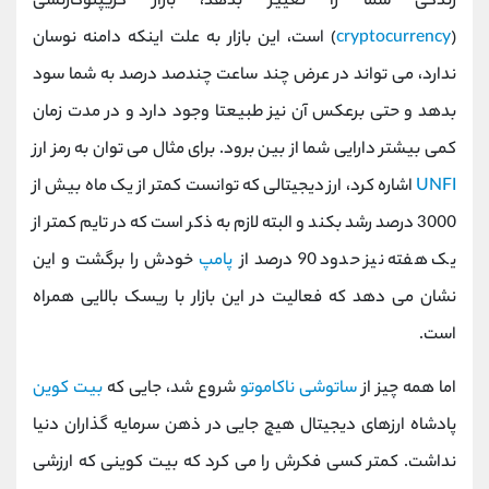
زندگی شما را تغییر بدهد، بازار کریپتوکارنسی
(
cryptocurrency
) است، این بازار به علت اینکه دامنه نوسان
ندارد، می تواند در عرض چند ساعت چندصد درصد به شما سود
بدهد و حتی برعکس آن نیز طبیعتا وجود دارد و در مدت زمان
کمی بیشتر دارایی شما از بین برود. برای مثال می توان به رمز ارز
UNFI
اشاره کرد، ارز دیجیتالی که توانست کمتر از یک ماه بیش از
3000 درصد رشد بکند و البته لازم به ذکر است که در تایم کمتر از
یک هفته نیز حدود 90 درصد از
پامپ
خودش را برگشت و این
نشان می دهد که فعالیت در این بازار با ریسک بالایی همراه
است.
اما همه چیز از
ساتوشی ناکاموتو
شروع شد، جایی که
بیت کوین
پادشاه ارزهای دیجیتال هیچ جایی در ذهن سرمایه گذاران دنیا
نداشت. کمتر کسی فکرش را می کرد که بیت کوینی که ارزشی