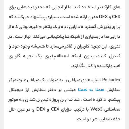
های کارآمدتر استفاده کند اما از آنجایی که محدودیت‌هایی برای
CEX و DEX مدرن ارائه شده است، بسیاری پیشنهاد می‌کنند که
برای پذیرش گسترده دارایی، به یک پلتفرم غیرقانونی که از
دارایی‌ها در بسیاری از شبکه‌ها پشتیبانی می‌کند، نیاز است. در
تئوری، این تجربه کاربران را قادر می‌سازد تا همیشه وجوه خود را
کنترل کنند، بدون اینکه انعطاف‌پذیری یک تجربه کاربری
امیدوارکننده را کنار بگذارند.
Polkadex نسل بعدی صرافی را به عنوان یک صرافی غیرمتمرکز
سفارش
همتا به همتا
مبتنی بر دفتر سفارش ارز دیجیتال
پیشنهاد کرده است. هدف این پروژه تبدیل شدن به موتور
معاملاتی Web3 با ترکیب مزایای CEX و DEX و در عین حال
حذف معایب هر دو است.