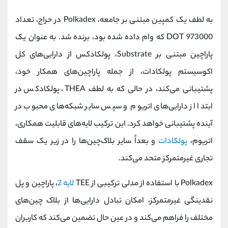
به لطف یک کمپین مبتنی بر جامعه، Polkadex در حراج، تعداد
973000 DOT که وام داده شده بود، برنده شد. به عنوان یک
پاراچین مبتنی بر Substrate، پولکادکس از دارایی‌های کل
اکوسیستم پولکادات، از جمله پاراچین‌های همکار خود،
پشتیبانی می‌کند، در حالی که به لطف THEA، پولکادکس در
ابتدا از دارایی‌های اتریوم و سپس سایر شبکه‌های محبوب در
آینده پشتیبانی خواهد کرد. این ترکیب لایه‌های قابلیت همکاری،
اتریوم،
پولکادات
و بعداً سایر بلاک‌چین‌ها را در زیر یک سقف
تجاری غیرمتمرکز متحد می‌کند.
Polkadex با استفاده از مدلی ترکیبی از TEE
لایه 2
، پاراچین و پل
نقدینگی غیرمتمرکز، امکان تبادل دارایی‌ها از بلاک چین‌های
مختلف را فراهم می‌کند و در عین حال تضمین می‌کند که کاربران