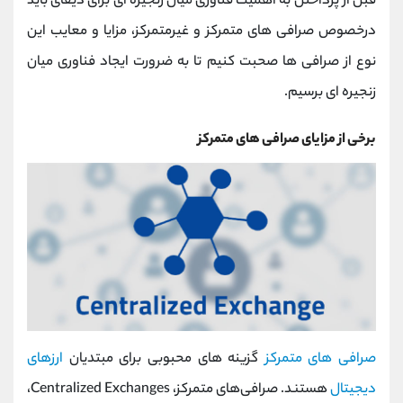
قبل از پرداختن به اهمیت فناوری میان زنجیره ای برای دیفای باید
درخصوص صرافی های متمرکز و غیرمتمرکز، مزایا و معایب این
نوع از صرافی ها صحبت کنیم تا به ضرورت ایجاد فناوری میان
زنجیره ای برسیم.
برخی از مزایای صرافی های متمرکز
صرافی های متمرکز
گزینه های محبوبی برای مبتدیان
ارزهای
دیجیتال
هستند. صرافی‌های متمرکز، Centralized Exchanges،