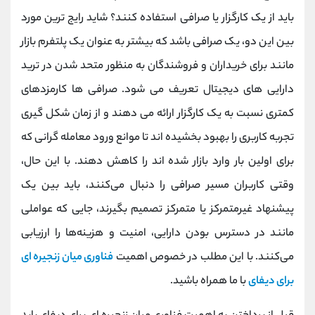
کانال بله
@alirezamehrabi_official
باید از یک کارگزار یا صرافی استفاده کنند؟ شاید رایج ترین مورد
بین این دو، یک صرافی باشد که بیشتر به عنوان یک پلتفرم بازار
مانند برای خریداران و فروشندگان به منظور متحد شدن در ترید
دارایی های دیجیتال تعریف می شود. صرافی ها کارمزدهای
کمتری نسبت به یک کارگزار ارائه می دهند و از زمان شکل گیری
تجربه کاربری را بهبود بخشیده اند تا موانع ورود معامله گرانی که
برای اولین بار وارد بازار شده اند را کاهش دهند. با این حال،
وقتی کاربران مسیر صرافی را دنبال می‌کنند، باید بین یک
پیشنهاد غیرمتمرکز یا متمرکز تصمیم بگیرند، جایی که عواملی
مانند در دسترس بودن دارایی، امنیت و هزینه‌ها را ارزیابی
می‌کنند. با این مطلب در خصوص اهمیت
فناوری میان زنجیره ای
برای دیفای
با ما همراه باشید.