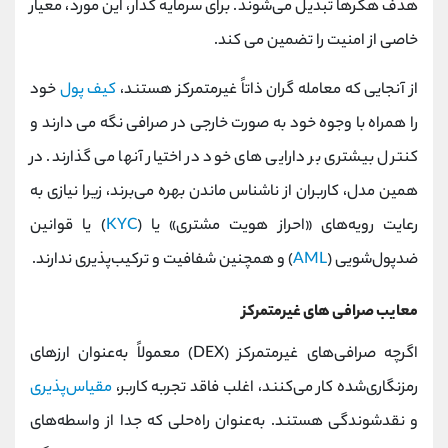
هدف هکرها تبدیل می‌شوند. برای سرمایه گذار، این مورد، معیار
خاصی از امنیت را تضمین می کند.
از آنجایی که معامله گران ذاتاً غیرمتمرکز هستند،
کیف پول
خود
را همراه با وجوه خود به صورت خارجی در صرافی نگه می دارند و
کنترل بیشتری بر دارایی های خود در اختیار آنها می گذارند. در
همین مدل، کاربران از ناشناس ماندن بهره می‌برند، زیرا نیازی به
رعایت رویه‌های «احراز هویت مشتری» یا (
KYC
) یا قوانین
ضدپول‌شویی (
AML
) و همچنین شفافیت و ترکیب‌پذیری ندارند.
معایب صرافی های غیرمتمرکز
اگرچه صرافی‌های غیرمتمرکز (DEX) معمولاً به‌عنوان ارزهای
رمزنگاری‌شده کار می‌کنند، اغلب فاقد تجربه کاربر،
مقیاس‌پذیری
و نقدشوندگی هستند. به‌عنوان راه‌حلی که جدا از واسطه‌های