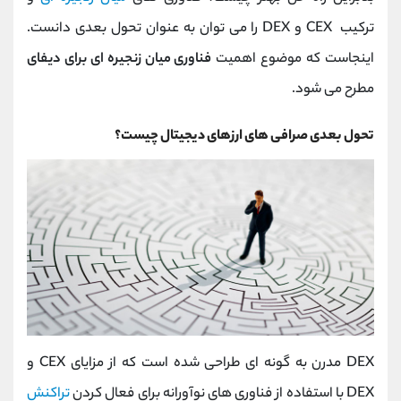
ترکیب CEX و DEX را می توان به عنوان تحول بعدی دانست.
اینجاست که موضوع اهمیت
فناوری میان زنجیره ای برای دیفای
مطرح می شود.
تحول بعدی صرافی های ارزهای دیجیتال چیست؟
DEX مدرن به گونه ای طراحی شده است که از مزایای CEX و
DEX با استفاده از فناوری های نوآورانه برای فعال کردن
تراکنش