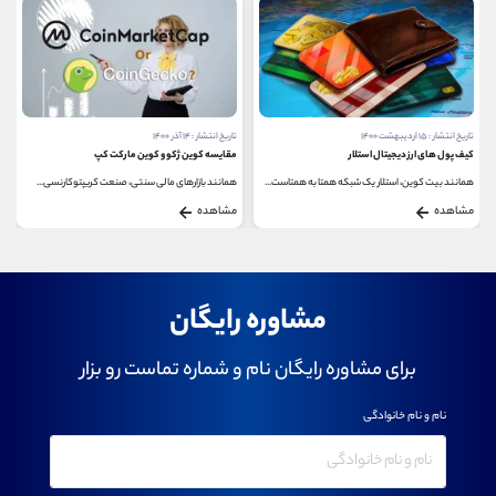
تاریخ انتشار : ۱۵ اردیبهشت ۱۴۰۰
تاریخ انتشار : ۱۴ آذر ۱۴۰۰
کیف پول های ارز دیجیتال استلار
مقایسه کوین ژکو و کوین مارکت کپ
همانند بیت کوین، استلار یک شبکه همتا به همتاست...
همانند بازارهای مالی سنتی، صنعت کریپتوکارنسی...
مشاهده
مشاهده
مشاوره رایگان
برای مشاوره رایگان نام و شماره تماست رو بزار
نام و نام خانوادگی