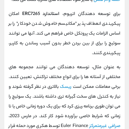
حمله وام فلش
یا سایر سوء استفاده های مخرب کمک می کند.
برای توسعه دهندگان اتریوم،
استاندارد ERC7265
امکان
پیکربندی انعطاف پذیر "مکانیسم خاموش شدن خودکار" را بر
اساس الزامات یک پروتکل خاص فراهم می کند. آنها می توانند
سوئیچ را برای از بین بردن خطر بدون آسیب رساندن به کاربر،
پیکربندی کنند.
به عنوان مثال، توسعه دهندگان می توانند مجموعه های
مختلفی از آستانه ها را برای انواع مختلف تراکنش، تعیین کنند.
برخی معاملات ممکن است
ریسک
بالاتری در نظر گرفته شوند و
نیاز به کنترل های سخت گیرانه تری داشته باشند. یک سوئیچ را
می توان طوری برنامه ریزی کرد که برای یک دوره زمانی خاص یا تا
زمانی که شرایط خاصی برآورده شود کار کند. در مارس 2023،
صرافی غیرمتمرکز
Euler Finance توسط هکری مورد حمله قرار