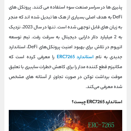
کانال بله
@alirezamehrabi_official
پذیری‌ ها در سراسر صنعت سوء استفاده می‌ کنند. پروتکل های
DeFi به هدف اصلی بسیاری از هک ها تبدیل شده اند که منجر
به زیان های قابل توجهی شده است. تنها در سال 2023، نزدیک
به 2 میلیارد دلار دارایی دیجیتال به سرقت رفت. تیم توسعه
اتریوم در تلاش برای بهبود امنیت پروتکل‌های DeFi، استاندارد
جدیدی به نام
استاندارد ERC7265
را معرفی کرده است که
مکانیزم قطع کننده مدار را برای کاهش خطرات سایبری با تعلیق
موقت برداشت توکن در صورت تجاوز، از آستانه‌ های مشخص
شده معرفی می‌کند.
استاندارد ERC7265 چیست؟