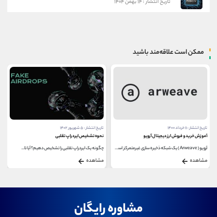
تاریخ انتشار : ۱۴ بهمن ۱۴۰۴
ممکن است علاقه‌مند باشید
تاریخ انتشار : ۱۱ خرداد ۱۴۰۰
تاریخ انتشار : ۵ شهریور ۱۴۰۲
آموزش خرید و فروش ارز دیجیتال آرویو
نحوه تشخیص ایردراپ تقلبی
آرویو ( Arweave ) یک شبکه ذخیره سازی غیرمتمرکز است...
چگونه یک ایردراپ تقلبی را تشخیص دهیم؟ آیا تا...
مشاهده
مشاهده
مشاوره رایگان