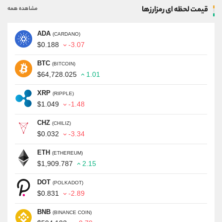
قیمت لحظه ای رمزارزها
مشاهده همه
ADA
(CARDANO)
$0.188
-3.07
BTC
(BITCOIN)
$64,728.025
1.01
XRP
(RIPPLE)
$1.049
-1.48
CHZ
(CHILIZ)
$0.032
-3.34
ETH
(ETHEREUM)
$1,909.787
2.15
DOT
(POLKADOT)
$0.831
-2.89
BNB
(BINANCE COIN)