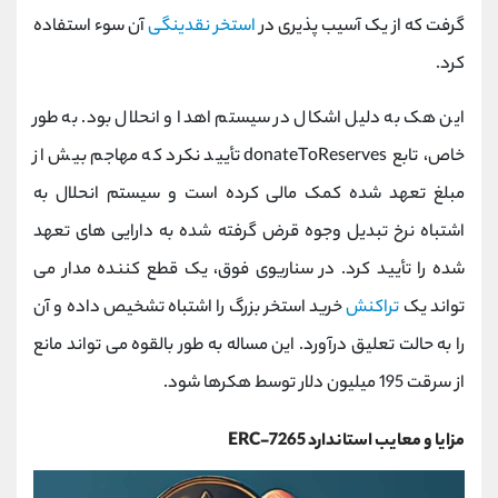
گرفت که از یک آسیب پذیری در
استخر نقدینگی
آن سوء استفاده
کرد.
این هک به دلیل اشکال در سیستم اهدا و انحلال بود. به طور
خاص، تابع donateToReserves تأیید نکرد که مهاجم بیش از
مبلغ تعهد شده کمک مالی کرده است و سیستم انحلال به
اشتباه نرخ تبدیل وجوه قرض‌ گرفته شده به دارایی‌ های تعهد
شده را تأیید کرد. در سناریوی فوق، یک قطع کننده مدار می
تواند یک
تراکنش
خرید استخر بزرگ را اشتباه تشخیص داده و آن
را به حالت تعلیق درآورد. این مساله به طور بالقوه می تواند مانع
از سرقت 195 میلیون دلار توسط هکرها شود.
مزایا و معایب استاندارد ERC-7265