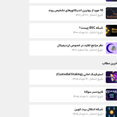
10 مورد از بهترین اندیکاتورهای تشخیص روند
تاریخ انتشار : ۲۰ آذر ۱۴۰۰
شبکه BSC چیست؟
تاریخ انتشار : ۱۸ مرداد ۱۴۰۰
نظر مراجع تقلید در خصوص ارز دیجیتال
تاریخ انتشار : ۱۵ اسفند ۱۴۰۰
خرین مطالب
استیکینگ امانی (Custodial Staking)
تاریخ انتشار : ۱۴ مرداد ۱۴۰۵
فایردنسر سولانا
تاریخ انتشار : ۱۱ مرداد ۱۴۰۵
شبکه انتقال بیت کوین
تاریخ انتشار : ۱۰ مرداد ۱۴۰۵