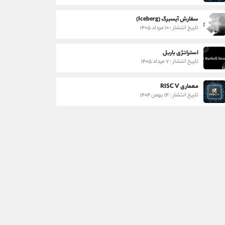
سفارش آیسبرگ (Iceberg)
تاریخ انتشار : ۱۰ مرداد ۱۴۰۵
استراتژی باربل
تاریخ انتشار : ۷ مرداد ۱۴۰۵
معماری RISC V
تاریخ انتشار : ۱۴ بهمن ۱۴۰۴