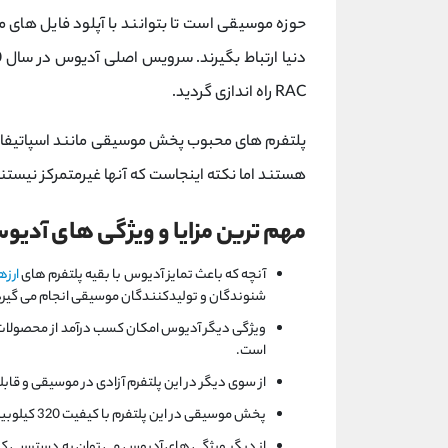
حوزه موسیقی است تا بتوانند با آپلود فایل ‌های
RAC راه‌ اندازی گردید.
هستند اما نکته اینجاست که آنها غیرمتمرکز نیستن
مهم ترین مزایا و ویژگی های آدیو
آنچه که باعث تمایز آدیوس با بقیه پلتفرم های
ارزه
شنوندگان و تولیدکنندگان موسیقی انجام می گیرد
ویژگی دیگر آدیوس امکان کسب درآمد از محصولات
است.
از سوی دیگر در این پلتفرم آزادی در موسیقی و قاب
پخش موسیقی در این پلتفرم با کیفیت 320 کیلوبیت بر ثانیه بوده که در نوع خود مطلوب است.
از دیگر ویژگی های آدیوس می توان به دسترسی کارب