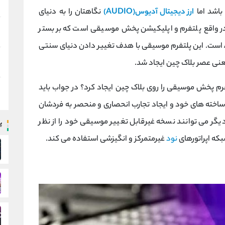
باشد اما
ارز دیجیتال آدیوس(AUDIO)
نگاهتان را به دنیای
ر واقع پلتفرم و اپلیکیشن پخش موسیقی است که بر بستر
بلاک چین ایجاد شده و دارای توکنی به نام AUDIO است. این پلتفرم موسیقی با هدف تغییر دادن دنیای سنتی
نی عصر بلاک چین ایجاد شد.
تفرم پخش موسیقی را روی بلاک چین ایجاد کرد؟ در جواب باید
ساخته های خود و ایجاد تجارب انحصاری و منحصر به فردشان
گر می توانند نسخه غیرقابل تغییر موسیقی خود را از نظر
پ
نود
غیرمتمرکز و انگیزشی استفاده می کند.