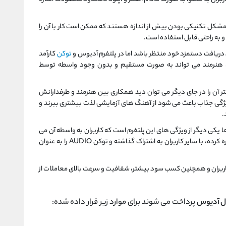
ی مشکل تکنیکی بودن بیش از اندازه هستند که ممکن است کار با آن را
و به راحتی قابل استفاده است.
دریافت دستمزد خود منتظر باشد اما در پلتفرم آدیوس و
توکن
کارآمد
Au توسعه یافته است، هنرمند می تواند به صورت مستقیم و بدون وجود واسطه توسط
ر آن را در جای دیگر می توان دید همکاری بین هنرمند و طرفدارانش
ژگی جذاب باعث می شود از آهنگ های آزمایشی لذت بیشتری ببرند و
.
یکی دیگر از ویژگی های این پلتفرم است که کاربران به واسطه آن می
توانند آهنگ های مورد علاقه را در این بخش ذخیره کرده، با سایر کاربران به اشتراک گذاشته و توکن AUDIO را به عنوان
اربران و همچنین کسب سود بیشتر، شفافیت و سرعت بالای معاملات از
ال آدیوس
پرداخت می شوند برای موارد زیر قرار داده شده: