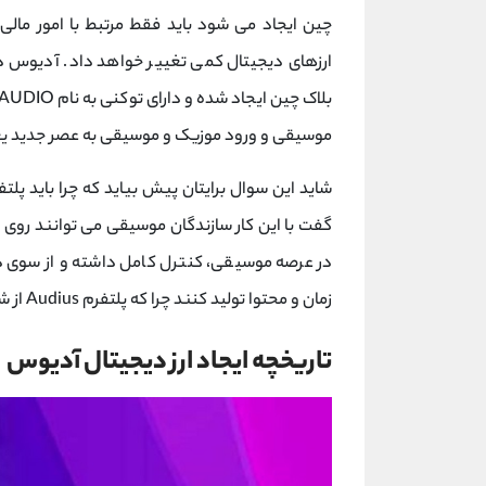
چین ایجاد می شود باید فقط مرتبط با امور مالی 
ارزهای دیجیتال کمی تغییر خواهد داد. آدیوس د
موسیقی و ورود موزیک و موسیقی به عصر جدید یع
شاید این سوال برایتان پیش بیاید که چرا باید پل
گفت با این کار سازندگان موسیقی می توانند روی 
در عرصه موسیقی، کنترل کامل داشته و از سوی دی
زمان و محتوا تولید کنند چرا که پلتفرم Audius از شبکه اپراتورهای
تاریخچه ایجاد ارز دیجیتال آدیوس