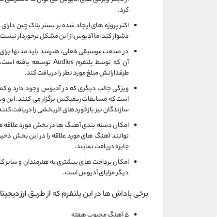
کرد.
اکثر پروژه های ایجاد شده بر بستر بلاک چین دارا
دشوار کند اما آدیوس از این مشکل برخوردار نیست 
در صنعت موسیقی فعلی، هنرمند باید مدتها برای 
آن که توسط پلتفرم dius
طرفدارانش مبلغ مورد نظر را دریافت کند.
ویژگی جالب دیگری که در آدیوس وجود دارد و کمت
است که مسابقات ریمیکس برگزار می کنند. این وی
سازندگان نیز بازخوردهای اثربخشی را دریافت کنند
امکان دسته بندی آهنگ ها در بخش مورد علاقه ها 
جایزه دریافت نمایند.
امکان پرداخت‌ های بیشتری به هنرمندان و سایر ک
دیگر مزایای آدیوس است.
برخی پاداش ها در این پلتفرم که از طریق
ارز دیجیت
۵ آهنگ محبوب هفته