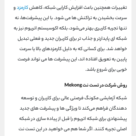
تغییرات همچنین باعث افزایش کارایی شبکه، کاهش
کارمزد
و
سرعت بخشیدن به تراکنش ها می شود. با این پیشرفت‌ها، نه
تنها تجربه کاربری بهتر می‌شود، بلکه اکوسیستم اتریوم نیز به
شبکه‌ ای پایدارتر و جذاب ‌تر برای کاربران جدید و فعلی تبدیل
خواهد شد. برای کسانی که به دلیل کارمزدهای بالا یا سرعت
پایین به تعویق افتاده اند، این پیشرفت ها می تواند فرصت
خوبی برای شروع باشد.
روش شرکت در تست نت Mekong
شبکه آزمایشی مکونگ فرصتی عالی برای کاربران و توسعه
‌دهندگان فراهم می‌کند تا ویژگی‌ ها و پیشرفت ‌های جدید
پیشنهادی برای شبکه اتریوم را قبل از پیاده ‌سازی در شبکه
اصلی تجربه کنند. اگر شما هم می خواهید در این تست نت