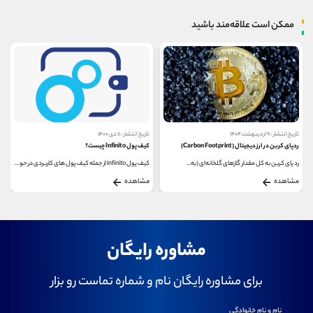
ممکن است علاقه‌مند باشید
تاریخ انتشار : ۱۱ دی ۱۴۰۰
تاریخ انتشار : ۳ تیر ۱۴۰۳
کیف پول Infinito چیست؟
اتصال همستر کامبت به کیف پول
کیف پول infinito از جمله کیف پول های کاربردی در حوزه...
بعد از نات کوین، بازی همستر با بروزرسانی های...
مشاهده
مشاهده
مشاوره رایگان
برای مشاوره رایگان نام و شماره تماست رو بزار
نام و نام خانوادگی