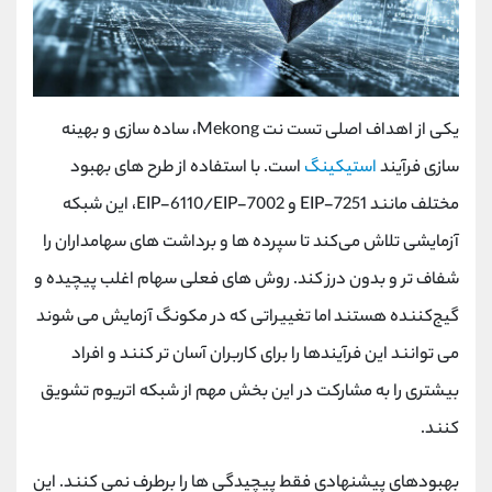
یکی از اهداف اصلی تست نت Mekong، ساده‌ سازی و بهینه
‌سازی فرآیند
استیکینگ
است. با استفاده از طرح ‌های بهبود
مختلف مانند EIP-7251 و EIP-6110/EIP-7002، این شبکه
آزمایشی تلاش می‌کند تا سپرده ‌ها و برداشت ‌های سهامداران را
شفاف ‌تر و بدون درز کند. روش‌ های فعلی سهام اغلب پیچیده و
گیج‌کننده هستند اما تغییراتی که در مکونگ آزمایش می ‌شوند
می ‌توانند این فرآیندها را برای کاربران آسان‌ تر کنند و افراد
بیشتری را به مشارکت در این بخش مهم از شبکه اتریوم تشویق
کنند.
بهبودهای پیشنهادی فقط پیچیدگی ها را برطرف نمی کنند. این