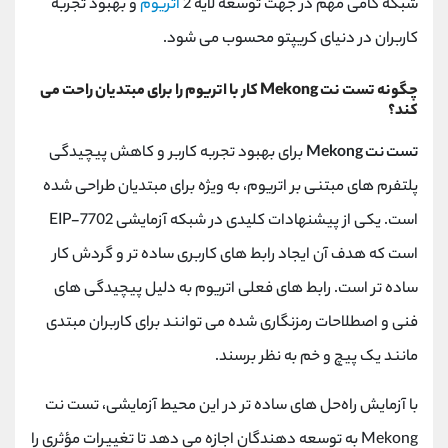
شبکه گامی مهم در جهت توسعه لایه 2
اتریوم
و بهبود تجربه
کاربران در دنیای کریپتو محسوب می‌ شود.
چگونه تست نت Mekong کار با اتریوم را برای مبتدیان راحت می
کند؟
تست نت Mekong
برای بهبود تجربه کاربر و کاهش پیچیدگی
پلتفرم های مبتنی بر اتریوم، به ویژه برای مبتدیان طراحی شده
است. یکی از پیشنهادات کلیدی در شبکه آزمایشی EIP-7702
است که هدف آن ایجاد رابط های کاربری ساده تر و گردش کار
ساده تر است. رابط ‌های فعلی اتریوم به دلیل پیچیدگی ‌های
فنی و اصطلاحات رمزنگاری ‌شده می‌ توانند برای کاربران مبتدی
مانند یک پیچ و خم به نظر برسند.
با آزمایش راه‌حل ‌های ساده ‌تر در این محیط آزمایشی، تست نت
Mekong به توسعه ‌دهندگان اجازه می ‌دهد تا تغییرات مؤثری را