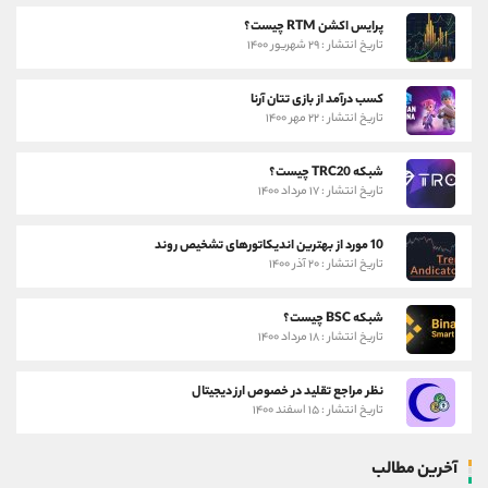
پرایس اکشن RTM چیست؟
تاریخ انتشار : ۲۹ شهریور ۱۴۰۰
کسب درآمد از بازی تتان آرنا
تاریخ انتشار : ۲۲ مهر ۱۴۰۰
شبکه TRC20 چیست؟
تاریخ انتشار : ۱۷ مرداد ۱۴۰۰
10 مورد از بهترین اندیکاتورهای تشخیص روند
تاریخ انتشار : ۲۰ آذر ۱۴۰۰
شبکه BSC چیست؟
تاریخ انتشار : ۱۸ مرداد ۱۴۰۰
نظر مراجع تقلید در خصوص ارز دیجیتال
تاریخ انتشار : ۱۵ اسفند ۱۴۰۰
آخرین مطالب