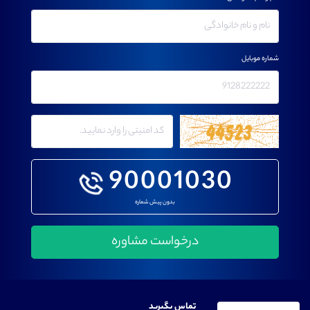
شماره موبایل
90001030
بدون پیش شماره
تماس بگیرید