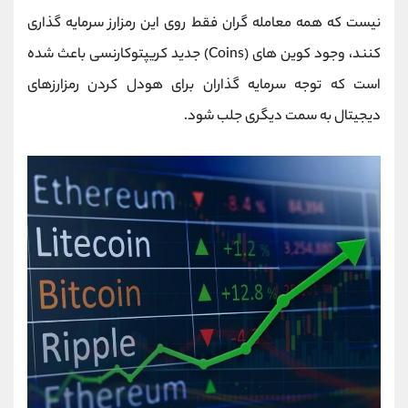
کانال بله
@alirezamehrabi_official
نیست که همه معامله گران فقط روی این رمزارز سرمایه گذاری
کنند، وجود کوین های
(Coins)
جدید کریپتوکارنسی باعث شده
است که توجه سرمایه گذاران برای هودل کردن رمزارزهای
دیجیتال به سمت دیگری جلب شود.