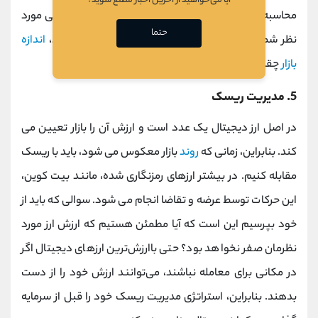
آیا می‌خواهید از آخرین اخبار مطلع شوید؟
محاسبه کند. بررسی کنید که چه تعداد از ارزهای دیجیتالی مورد
حتما
نظر شما وجود دارد، چه تعداد از آنها در گردش هستند،
اندازه
بازار
چقدر است و کشش قیمت در طول زمان چقدر است.
5. مدیریت ریسک
در اصل ارز دیجیتال یک عدد است و ارزش آن را بازار تعیین می
کند. بنابراین، زمانی که
روند
بازار معکوس می شود، باید با ریسک
مقابله کنیم. در بیشتر ارزهای رمزنگاری شده، مانند بیت کوین،
این حرکات توسط عرضه و تقاضا انجام می شود. سوالی که باید از
خود بپرسیم این است که آیا مطمئن هستیم که ارزش ارز مورد
نظرمان صفر نخواهد بود؟ حتی باارزش‌ترین ارزهای دیجیتال اگر
در مکانی برای معامله نباشند، می‌توانند ارزش خود را از دست
بدهند. بنابراین، استراتژی مدیریت ریسک خود را قبل از سرمایه