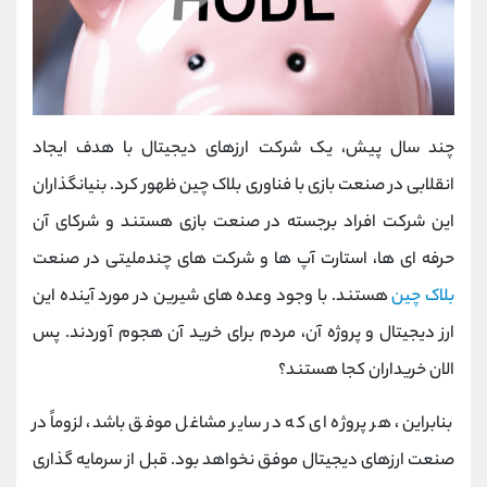
چند سال پیش، یک شرکت ارزهای دیجیتال با هدف ایجاد
انقلابی در صنعت بازی با فناوری بلاک چین ظهور کرد. بنیانگذاران
این شرکت افراد برجسته در صنعت بازی هستند و شرکای آن
حرفه ای ها، استارت آپ ها و شرکت های چندملیتی در صنعت
بلاک چین
هستند. با وجود وعده های شیرین در مورد آینده این
ارز دیجیتال و پروژه آن، مردم برای خرید آن هجوم آوردند. پس
الان خریداران کجا هستند؟
بنابراین، هر پروژه ای که در سایر مشاغل موفق باشد، لزوماً در
صنعت ارزهای دیجیتال موفق نخواهد بود. قبل از سرمایه گذاری