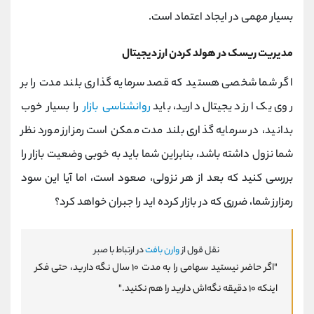
بسیار مهمی در ایجاد اعتماد است.
مدیریت ریسک در هولد کردن ارز دیجیتال
اگر شما شخصی هستید که قصد سرمایه گذاری بلند مدت را بر
روی یک ارز دیجیتال دارید، باید
روانشناسی بازار
را بسیار خوب
بدانید، در سرمایه گذاری بلند مدت ممکن است رمزارز مورد نظر
شما نزول داشته باشد، بنابراین شما باید به خوبی وضعیت بازار را
بررسی کنید که بعد از هر نزولی، صعود است، اما آیا این سود
رمزارز شما، ضرری که در بازار کرده اید را جبران خواهد کرد؟
نقل قول از
وارن بافت
در ارتباط با صبر
"اگر حاضر نیستید سهامی را به مدت
۱۰
سال نگه‌ دارید، حتی فکر
اینکه
۱۰
دقیقه نگه‌اش دارید را هم نکنید."