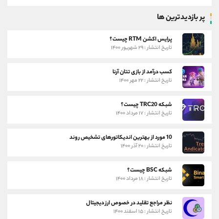
پر بازدیدترین ها
پرایس اکشن RTM چیست؟
تاریخ انتشار : ۲۹ شهریور ۱۴۰۰
کسب درآمد از بازی تتان آرنا
تاریخ انتشار : ۲۲ مهر ۱۴۰۰
شبکه TRC20 چیست؟
تاریخ انتشار : ۱۷ مرداد ۱۴۰۰
10 مورد از بهترین اندیکاتورهای تشخیص روند
تاریخ انتشار : ۲۰ آذر ۱۴۰۰
شبکه BSC چیست؟
تاریخ انتشار : ۱۸ مرداد ۱۴۰۰
نظر مراجع تقلید در خصوص ارز دیجیتال
تاریخ انتشار : ۱۵ اسفند ۱۴۰۰