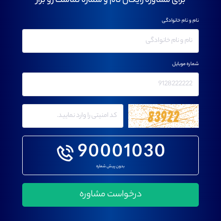
برای مشاوره رایگان نام و شماره تماست رو بزار
نام و نام خانوادگی
شماره موبایل
90001030
بدون پیش شماره