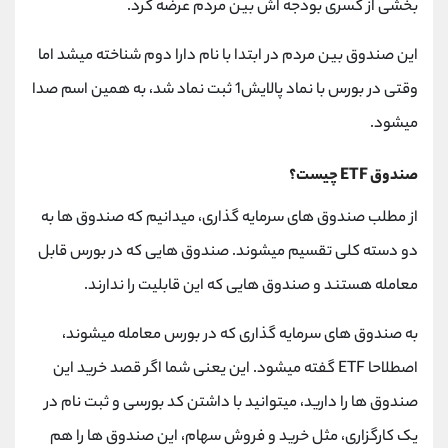
بخشی از کسری بودجه اش بین مردم عرضه کرد.
کانال بله
@alirezamehrabi_official
این صندوق بین مردم در ابتدا با نام دارا دوم شناخته میشد اما
وقتی در بورس با نماد پالایش1 ثبت نماد شد، به همین اسم صدا
میشود.
صندوق ETF چیست؟
از مطلب صندوق های سرمایه گذاری، میدانیم که صندوق ها به
دو دسته کلی تقسیم میشوند. صندوق هایی که در بورس قابل
معامله هستند و صندوق هایی که این قابلیت را ندارند.
به صندوق های سرمایه گذاری که در بورس معامله میشوند،
اصطلاحا ETF گفته میشود. این یعنی شما اگر قصد خرید این
صندوق ها را دارید، میتوانید با داشتن کد بورسی و ثبت نام در
یک کارگزاری، مثل خرید و فروش سهام، این صندوق ها را هم