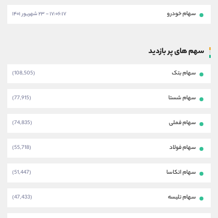
سهام خودرو
۱۷:۰۶:۱۷ - ۲۳ شهریور ۱۴۰۱
سهم های پر بازدید
سهام بتک
(108,505)
سهام شستا
(77,915)
سهام فملی
(74,835)
سهام فولاد
(55,718)
سهام اتکاسا
(51,447)
سهام تلیسه
(47,433)