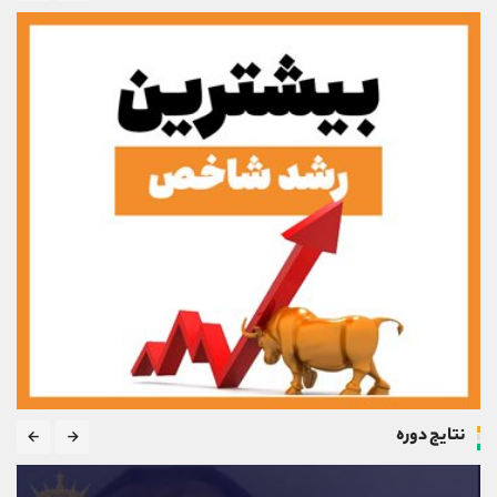
نتایج دوره