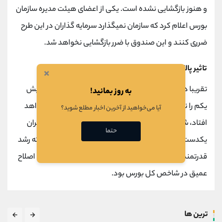
و هنوز بازگشایی نشده است. یکی از اعضای هیئت مدیره سازمان
بورس اعلام کرد که سازمان نمیگذارد سرمایه گذاران در این طرح
ضرری کنند و این صندوق با ضرر بازگشایی نخواهد شد.
تاثیر پالایش یکم بر بازار
×
تقریبا همزمان که دولت اعلام کرد قصد پذیره نویسی پالایش
به روز بمانید!
یکم را ندارد و طرح پذیره نویسی صندوق ها فعلا عقب خواهد
آیا می‌خواهید از آخرین اخبار مطلع شوید؟
افتاد، شوک بزرگی به بازار سرمایه داده شد و بازار سهام تهران
حتما
یکدست قرمز پوش شد. اعلام این خبر یکی از دلایلی بود که رشد
قدرتمند بورس تهران متوقف شد و این خبر آغازی برای یک اصلاح
عمیق در شاخص کل بورس بود.
ترین ها