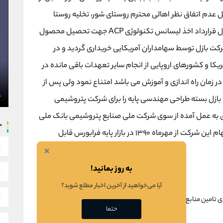
یل عدم اتفاق نظر اهالی محترم روستای شور، تخلیه روستا
میسر نگشته است. بین شرکت ممسنی و شرکت بازل قرارداد اخذ لیسانس تکنولوژی ACP جهت تحصیل محصول
دیده است. در سال ۱۳۸۹ سهام شرکت بازل توسط سهامداران آمریکایی خریداری گردید و در
وی آمریکا و کشورهای اروپایی از انجام سایر تعهدات باقی مانده در
 زمان راه اندازی و آموزش می باشد امتناع نمود ولی پس از
ازل بسته طراحی مهندسی پایه را برای شرکت پتروشیمی
ه عمل آمده از سوی شرکت ملی صنایع پتروشیمی بانک ملی
س
به عنوان بانک عامل این طرح معرفی شده است. سهام این شرکت از مهرماه ۱۳۹۰ در بازار پایه فرابورس قابل
×
به روز بمانید!
آیا می‌خواهید از آخرین اخبار مطلع شوید؟
ی تامین منابع مالی پروژه از طریق جذب سرمایه گذار خارجی و استفاده
حتما