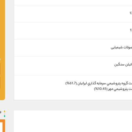
1
1
ولات شیمیایی
اتیلن سنگین
گروه پتروشيمي سرمايه گذاري ايرانيان (61.7%)
پتروشيمي مهر (10.45%)
ت