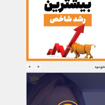
تایج دوره