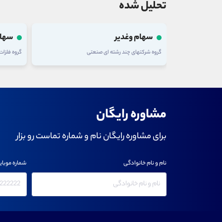
تحلیل شده
سهام وغدیر
سهام
گروه شرکتهای چند رشته ای صنعتی
گروه فلزا
مشاوره رایگان
برای مشاوره رایگان نام و شماره تماست رو بزار
نام و نام خانوادگی
شماره موبای