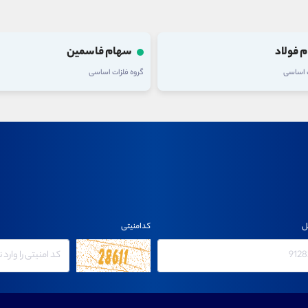
 فولاد
سهام فاسمین
ت اساسی
گروه فلزات اساسی
ل
کدامنیتی