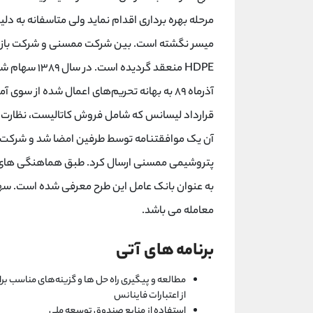
مرحله بهره برداری اقدام نماید ولی متاسفانه به دل
HDPE منعقد گر
آذرماه ۸۹ به بهانه تحریم‌های اعمال شده از س
قرارداد لیسانس که شامل فروش کاتالیست، نظارت در
آن یک موافقتنامه توسط طرفین امضا شد و شرکت ب
پتروشیمی ممسنی ارسال کرد. طبق هماهنگی های ب
معامله می باشد.
برنامه های آتی
مطالعه و پیگیری راه حل ها و گزینه‌های مناسب برا
از اعتبارات فاینانس
استفاده از منابع صندوق توسعه ملی