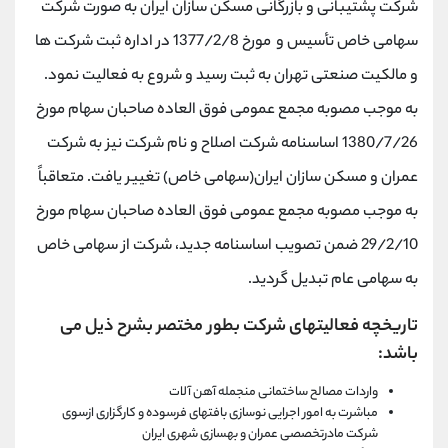
شرکت پشتیبانی و بازرگانی مسکن سازان ایران به صورت شرکت
سهامی خاص تأسیس و مورخ 1377/2/8 در اداره ثبت شرکت ها
و مالکیت صنعتی تهران به ثبت رسید و شروع به فعالیت نمود.
به موجب مصوبه مجمع عمومی فوق العاده صاحبان سهام مورخ
1380/7/26 اساسنامه شرکت اصلاح و نام شرکت نیز به شرکت
عمران و مسکن سازان ایران(سهامی خاص) تغییر یافت. متعاقباً
به موجب مصوبه مجمع عمومی فوق العاده صاحبان سهام مورخ
29/2/10 ضمن تصویب اساسنامه جدید، شرکت از سهامی خاص
به سهامی عام تبدیل گردید.
تاریخچه فعالیتهای شرکت بطور مختصر بشرح ذیل می
باشد:
واردات مصالح ساختمانی منجمله آهن آلات
مباشرت به امور اجرایی نوسازی بافتهای فرسوده و کارگزاری ازسوی
شرکت مادرتخصصی عمران و بهسازی شهری ایران