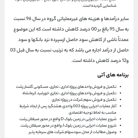
شناسایی گردیده است.
سایر درآمدها و هزینه های غیرعملیاتی گروه در سال 96 نسبت
به سال 95 بالغ بر 00 درصد کاهش داشته است که این موضوع
عمدتاً ناشی از کاهش سود حاصل ازسپرده نزد بانکها و سود
حاصل از درآمد اجاره می باشد که به ترتیب نسبت به سال قبل 03
و12 درصد کاهش داشته است.
برنامه های آتی
تکمیل و فروش واحدهای پروژه اداری ، تجاری، مسکونی گلسار رشت
تکمیل و فروش واحدهای پروژه اداری ، تجاری خورشید کرمانشاه
تکمیل و فروش سهم شرکت در پروژه تجاری
آغاز عملیات اجرایی پروژه 003 واحدی هشتگرد پس از ایجاد شرایط
مناسب به لحاظ توجیه اقتصادی
شروع عملیات اجرایی در زمین بلوک D واقع در محور صیقلان رشت
شروع عملیات اجرایی در زمین بلوک J واقع در محور صیقلان رشت.
وصول مطالبات از محل سودسهام شرکت های سرمایه پذیر