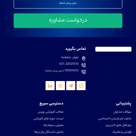
بدون پیش شماره
تماس بگیرید
تهران، زعفرانیه
021-22021030
90001030
(بدون پیش شماره)
پشتیبانی
دسترسی سریع
سوالات متداول
مطالب آموزشی بورس
دانلود اپلیکیشن اختصاصی
لیست دوره های آموزشی
نرم افزار های کاربردی
معرفی سهام ها
قوانین و مقررات
تحلیل تکنیکال رمز ارزها