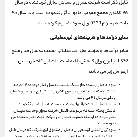
قابل ذکر است شرکت عمران و مسکن سازان کرمانشاه در سال
96 تاکنون مجمع عمومی عادی برگزار ننموده است و در سال 95
بابت هر سهم 0333 ریال سود تقسیم کرده است.
سایر درآمدها و هزینه‌های غیرعملیاتی
سایر درآمدها و هزینه های غیرعملیاتی نسبت به سال قبل مبلغ
1.579 میلیون ریال کاهش یافته است علت این کاهش ناشی
ازعوامل زیر می باشد:
سود حاصل ازسپرده های بانکی نسبت به سال قبل درحدود 09 درصد
کاهش یافته است که این موضوع ناشی از کاهش نرخ سود سپرده های
بانکی درسال 96 می باشد.
سود حاصل از اجاره دارائیهای ثابت نیز نسبت به سال قبل 22 درصد
کاهش یافته است که مربوط به انحلال شرکت عمران وساخت صیقلان
تختی بوده که ازطبقه دوم ساختمان این شرکت جهت دفتراستفاده می
نموده است.
سود(زیان) ناشی ازتسعیر ارز حاصل از صندوق ارزی شرکت که درسال قبل
مبلغ 1.525 میلیون ریال زیان و در سال جاری مبلغ 9 میلیون ریال سود