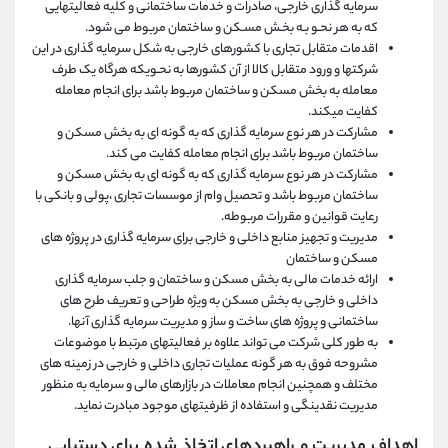
سرمایه گذاری خارجی، صادرات و خدمات ساختمانی و کلیه فعالیتهایی
که به هر نحـو بـه بخـش مسـکن و ساختمان مربوط می شود.
اقدمات متقابل تجاری با کشورهای خارجی به شکل سرمایه گذاری در این
شرکتها و ورود متقابل کالا از آن کشورها به نحـویکه هرگاه یک طرف
معامله به بخش مسکن و ساختمان مربوط باشد برای انجام معامله
کفایت میکند.
مشارکت در هر نوع سرمایه گذاری که به گونه ای به بخش مسکن و
ساختمان مربوط باشد برای انجام معامله کفایت می کند.
مشارکت در هر نوع سرمایه گذاری که به گونه ای به بخش مسکن و
ساختمان مربوط باشد و تحصیل وام از موسسات تجاری ،پولی و بانکی با
رعایت قوانین و مقررات مربوطه.
مدیریت و تجهیز منابع داخلی و خارجی برای سرمایه گذاری در پروژه های
مسکن و ساختمان
ارائه خدمات مالی به بخش مسکن و ساختمان و جلب سرمایه گذاری
داخلی و خارجی به بخش مسکن به ویژه طراحی و تعریف طرح های
ساختمانی و پروژه های ساخت و ساز و مدیریت سرمایه گذاری آنها.
به طور کلی شرکت می تواند علاوه بر فعالیتهای مرتبط با موضوعات
مشروحه فوق به هر گونه عملیات تجاری داخلی و خارجی در زمینه های
مختلف و همچنین انجام معاملات در بازارهای مالی و سرمایه به منظور
مدیریت نقدینگی و استفاده از ظرفیتهای موجود مبادرت نماید.
اهداف
مدیریت
و
راهبردهای
اتخاذ
شده
برای
دستیابی