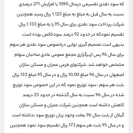
که سود نقدی تقسیمی درسال 1090 با افزایش 271 درصدی
نسبت به سال قبل به مبلغ به مبلغ 1.123 ریال رسید همچنین
شرکت پرداخت سود نقدی برای سال 95 را به مبلغ 1.133 ریال
تقسیم نمودکه در حدود 92 درصد سودخالص بوده است.
بدیهی است تصمیم گیری نهایی درخصوص سود نقدی هر سهم
برای سال 96 پس ازبرگزاری مجمع عمومی عادی صاحبان سهام
مشخص خواهد شد. شرکتهای فرعی عمران و مسکن سازان
اصفهان در سال 96 مبلغ 10.00 ریال و در سال 95 مبلغ 133 ریال
بابت هر سهم ، سود توزیع نمود که در این خصوص سود توزیع
شده در سال 96 نسبت به سال گذشته در حدود 23 درصد
کاهش داشته است همچنین شرکت عمران و مسکن سازان
گیلان از بابت سال 96 بعلت وجود زیان توزیع سود نداشته است
و در سال 95 بابت هر سهم 173 ریال تقسیم سود نمود همچنین