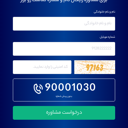
برای مشاوره رایگان نام و شماره تماست رو بزار
نام و نام خانوادگی
شماره موبایل
90001030
بدون پیش شماره