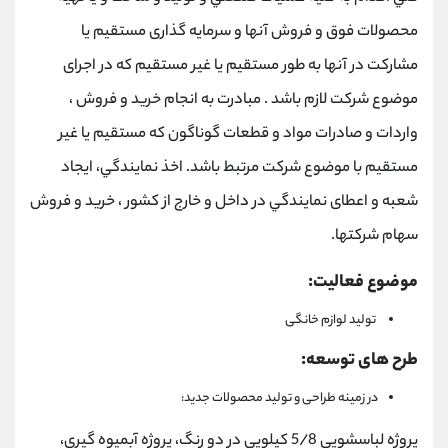
ﻣﺤﺼﻮﻻت ﻓﻮق و ﻓﺮوش آﻧﻬﺎ و ﺳﺮﻣﺎﻳﻪ ﮔﺬارى ﻣﺴﺘﻘﻴﻢ ﻳﺎ
ﻣﺸﺎرﻛﺖ در آﻧﻬﺎ ﺑﻪ ﻃﻮر ﻣﺴﺘﻘﻴﻢ ﻳﺎ ﻏﻴﺮ ﻣﺴﺘﻘﻴﻢ ﻛﻪ در اﺟﺮاى
ﻣﻮﺿﻮع ﺷﺮﻛﺖ ﻻزم ﺑﺎﺷﺪ . ﻣﺒﺎدرت ﺑﻪ اﻧﺠﺎم ﺧﺮﻳﺪ و ﻓﺮوش ،
واردات و ﺻﺎدرات ﻣﻮاد و ﻗﻄﻌﺎت ﮔﻮﻧﺎﮔﻮن ﻛﻪ ﻣﺴﺘﻘﻴﻢ ﻳﺎ ﻏﻴﺮ
ﻣﺴﺘﻘﻴﻢ ﺑﺎ ﻣﻮﺿﻮع ﺷﺮﻛﺖ ﻣﺮﺗﺒﻂ ﺑﺎﺷﺪ. اﺧﺬ ﻧﻤﺎﻳﻨﺪﮔﻲ، اﻳﺠﺎد
ﺷﻌﺒﻪ و اﻋﻄﺎى ﻧﻤﺎﻳﻨﺪﮔﻲ در داﺧﻞ و ﺧﺎرج از ﻛﺸﻮر ، ﺧﺮﻳﺪ و ﻓﺮوش
ﺳﻬﺎم ﺷﺮﻛﺘﻬﺎ.
موضوع فعالیت:
تولید لوازم خانگی
طرح های توسعه:
در زمینه طراحی و تولید محصولات جدید:
پروژه لباسشویی 5/8 کیلویی در دو رنگ، پروژه آبمیوه گیری،