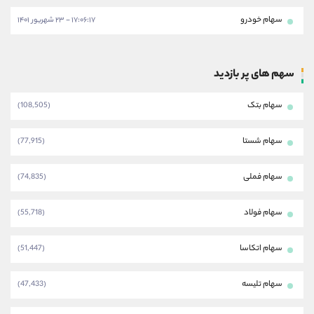
سهام خودرو
۱۷:۰۶:۱۷ - ۲۳ شهریور ۱۴۰۱
سهم های پر بازدید
سهام بتک
(108,505)
سهام شستا
(77,915)
سهام فملی
(74,835)
سهام فولاد
(55,718)
سهام اتکاسا
(51,447)
سهام تلیسه
(47,433)