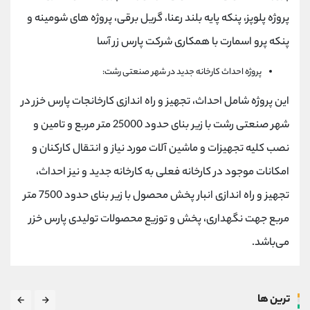
پروژه پلوپز، پنکه پایه بلند رعنا، گریل برقی، پروژه های شومینه و
پنکه پرو اسمارت با همکاری شرکت پارس زر آسا
پروژه احداث کارخانه جدید در شهر صنعتی رشت:
این پروژه شامل احداث، تجهیز و راه اندازی کارخانجات پارس خزر در
شهر صنعتی رشت با زیر بنای حدود 25000 متر مربع و تامین و
نصب کلیه تجهیزات و ماشین آلات مورد نیاز و انتقال کارکنان و
امکانات موجود در کارخانه فعلی به کارخانه جدید و نیز احداث،
تجهیز و راه اندازی انبار پخش محصول با زیر بنای حدود 7500 متر
مربع جهت نگهداری، پخش و توزیع محصولات تولیدی پارس خزر
می‌باشد.
ترین ها