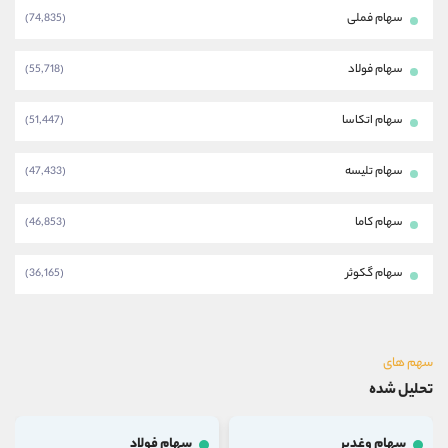
سهام فملی
(74,835)
سهام فولاد
(55,718)
سهام اتکاسا
(51,447)
سهام تلیسه
(47,433)
سهام کاما
(46,853)
سهام گکوثر
(36,165)
سهم های
تحلیل شده
سهام وغدیر
سهام فولاد