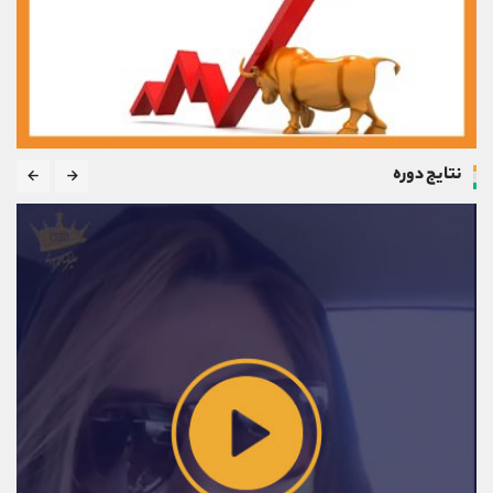
نتایج دوره