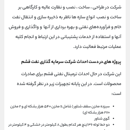
شرکت در طراحی ، ساخت ، نصب و نظارت عالیه و کارگاهی بر
ساخت و نصب انواع سازه ها ناظر به ذخیره سازی و انتقال نفت
خام و فرآورده‌های نفتی و بهره برداری از آنها و واگذاری و فروش
آنها و استفاده از خدمات پشتیبانی در این ارتباط و انجام کلیه
عملیات مرتبط فعالیت دارد.
پروژه های در دست احداث شرکت سرمایه گذاری نفت قشم
این شرکت در حال احداث ترمینال نفتی قشم برای صادرات
محصولات است. در این پایانه تجهیزات زیر در نظر گرفته شده
است:
سیزده مخزن سقف شناور ( شامل ۱۱ مخزن ۵۴۰ هزار بشکه ‏ای و ۲ مخزن
۲۷۰ هزار بشکه ‏ای)
گوی شناور
دو خط لوله ۳۶ اینچ هر کدام بطول ۸ کیلومتر در خشکی و ۴ کیلومتر در