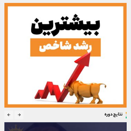
نتایج دوره