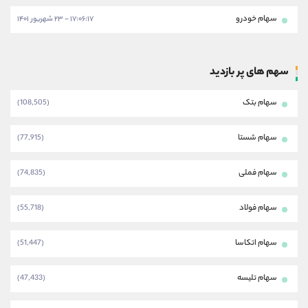
سهام خودرو
۱۷:۰۶:۱۷ - ۲۳ شهریور ۱۴۰۱
سهم های پر بازدید
سهام بتک
(108,505)
سهام شستا
(77,915)
سهام فملی
(74,835)
سهام فولاد
(55,718)
سهام اتکاسا
(51,447)
سهام تلیسه
(47,433)