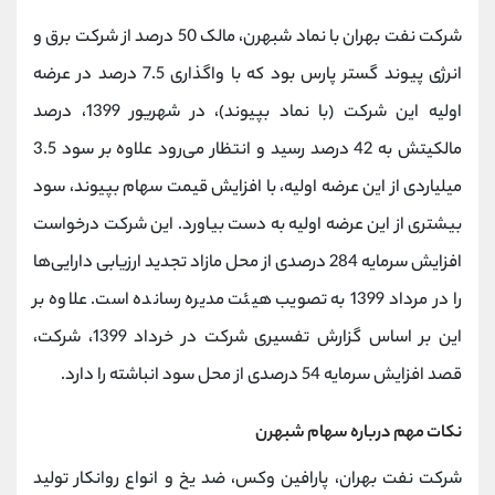
شرکت نفت بهران با نماد شبهرن، مالک 50 درصد از شرکت برق و
انرژی پیوند گستر پارس بود که با واگذاری 7.5 درصد در عرضه
اولیه این شرکت (با نماد بپیوند)، در شهریور 1399، درصد
مالکیتش به 42 درصد رسید و انتظار می‌رود علاوه بر سود 3.5
میلیاردی از این عرضه اولیه، با افزایش قیمت سهام بپیوند، سود
بیشتری از این عرضه اولیه به دست بیاورد. این شرکت درخواست
افزایش سرمایه 284 درصدی از محل مازاد تجدید ارزیابی دارایی‌ها
را در مرداد 1399 به تصویب هیئت مدیره رسانده است. علاوه بر
این بر اساس گزارش تفسیری شرکت در خرداد 1399، شرکت،
قصد افزایش سرمایه 54 درصدی از محل سود انباشته را دارد.
نکات مهم درباره سهام شبهرن
شرکت نفت بهران، پارافین وکس، ضد یخ و انواع روانکار تولید