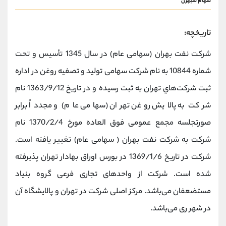
سهام شبهرن
تاریخچه:
شرکت نفت بهران (سهامی عام) در سال 1345 تأسیس و تحت
شماره 10844 به نام شرکت سهامی تولید و تصفیه روغن در اداره
ثبت شرکت‌هاي تهران به ثبت رسیده و در تاریخ 1363/9/12 نام
شرکت به پالایش روغن تهران (سهامی عام) و مجدداً برابر
صورتجلسه مجمع عمومی فوق العاده مورخ 1370/2/4 نام
شرکت به شرکت نفت بهران ( سهامی عام) تغییر یافته است.
شرکت در تاریخ 1369/1/6 در بورس اوراق بهادار تهران پذیرفته
شده است. شرکت از واحدهای تجاری فرعی گروه بنیاد
مستضعفان می‌باشد. مرکز اصلی شرکت در تهران و پالایشگاه آن
در شهر ری می‌باشد.