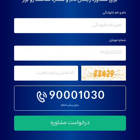
برای مشاوره رایگان نام و شماره تماست رو بزار
نام و نام خانوادگی
شماره موبایل
90001030
بدون پیش شماره