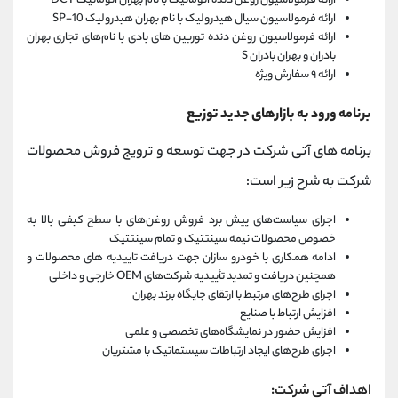
ارائه فرمولاسیون روغن دنده اتوماتیک با نام بهران اتوماتیک DCT
ارائه فرمولاسیون سیال هیدرولیک با نام بهران هیدرولیک SP-10
ارائه فرمولاسیون روغن دنده توربین های بادی با نام‌های تجاری بهران
بادران و بهران بادران S
ارائه ۹ سفارش ویژه
برنامه ورود به بازارهای جدید توزیع
برنامه های آتی شرکت در جهت توسعه و ترویج فروش محصولات
شرکت به شرح زیر است:
اجرای سیاست‌های پیش برد فروش روغن‌های با سطح کیفی بالا به
خصوص محصولات نیمه سینتتیک و تمام سینتتیک
ادامه همکاری با خودرو سازان جهت دریافت تاییدیه های محصولات و
همچنین دریافت و تمدید تأییدیه شرکت‌های OEM خارجی و داخلی
اجرای طرح‌های مرتبط با ارتقای جایگاه برند بهران
افزایش ارتباط با صنایع
افزایش حضور در نمایشگاه‌های تخصصی و علمی
اجرای طرح‌های ایجاد ارتباطات سیستماتیک با مشتریان
اهداف آتی شرکت: