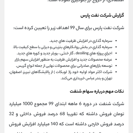
اقتصادی، از خروج ارز جلوگیری نموده است.
گزارش شرکت نفت پارس
شرکت نفت پارس برای سال 99 اهداف زیر را تعیین کرده است:
سرمایه گذاري در افزایش ظرفیت هاي جدید.
سرمایه گذاري در بخش روانکارهاي بنزینی و دیزلی با سطح کیفیت بالا.
اجراي پروژه هاي deoiling ، گاز خنثی ، بویلر جدید و کوره هاي جدید.
عرضه محصولات جدید و افزایش ظرفیت به منظور افزایش سهم بازار.
توسعه بازارهاي صادراتی براي محصولات نهایی از جمله انواع گریس.
شرکت اکثر مواد اولیه خود را( لوبکات ) از پالایشگاهای تبریز، اصفهان،
تهران و بندر عباس خریداری می‌کند.
نکات مهم درباره سهام شنفت
شرکت شنفت در دوره 6 ماهه ابتدای 99 مجموع 1000 میلیارد
تومان فروش داشته که تقریبا 68 درصد فروش داخلی و 32
درصد فروش خارجی داشته است که 140 میلیارد افزایش فروش