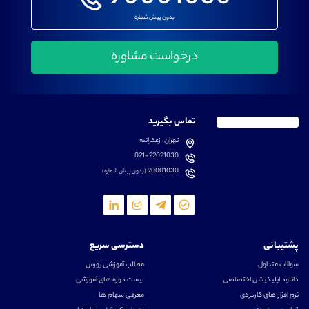
بدون پیش شماره
تماس بگیرید
تهران، زعفرانیه
021-22021030
90001030
(بدون پیش شماره)
پشتیبانی
دسترسی سریع
سوالات متداول
مطالب آموزشی بورس
دانلود اپلیکیشن اختصاصی
لیست دوره های آموزشی
نرم افزار های کاربردی
معرفی سهام ها