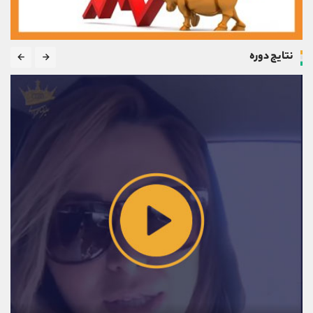
نتایج دوره