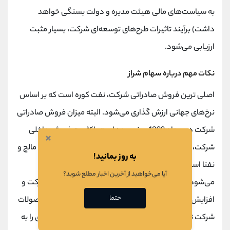
به سیاست‌های مالی هیئت مدیره و دولت بستگی خواهد
داشت) برآیند تاثیرات طرح‌های توسعه‌ای شرکت، بسیار مثبت
ارزیابی می‌شود.
نکات مهم درباره سهام شراز
اصلی ترین فروش صادراتی شرکت، نفت کوره است که بر اساس
نرخ‌های جهانی ارزش گذاری می‌شود. البته میزان فروش صادراتی
شرکت در مرداد 1399 صفر بوده است. اکثریت فروش داخلی
×
شرکت، بنزین، نفت گاز، سوخت سنگنین ATK، نفت کوره، مالچ و
به روز بمانید!
نفتا است که همگی بر اساس نرخ های جهانی ارزشگذاری
آیا می‌خواهید از آخرین اخبار مطلع شوید؟
می‌شود. با تغییرات نرخ ارز و نرخ‌های جهانی محصولات شرکت و
حتما
افزایش یا کاهش تحریم‌ها، میزان سودآوری و فروش محصولات
شرکت تغییر خواهد کرد. شرکت، نفت خام و میعانات گازی را به