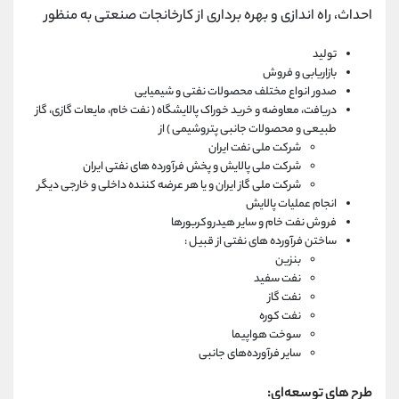
احداث، راه اندازی و بهره برداری از کارخانجات صنعتی به منظور
تولید
بازاریابی و فروش
صدور انواع مختلف محصولات نفتی و شیمیایی
دریافت، معاوضه و خرید خوراک پالایشگاه ( نفت خام، مایعات گازی، گاز
طبیعی و محصولات جانبی پتروشیمی ) از
شرکت ملی نفت ایران
شرکت ملی پالایش و پخش فرآورده های نفتی ایران
شرکت ملی گاز ایران و یا هر عرضه کننده داخلی و خارجی دیگر
انجام عملیات پالایش
فروش نفت خام و سایر هیدروکربورها
ساختن فرآورده های نفتی از قبیل :
بنزین
نفت سفید
نفت گاز
نفت کوره
سوخت هواپیما
سایر فرآورده‌های جانبی
طرح های توسعه‌ای: