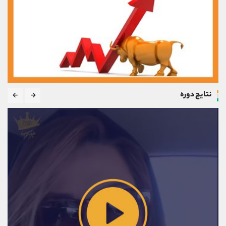
نتایج دوره