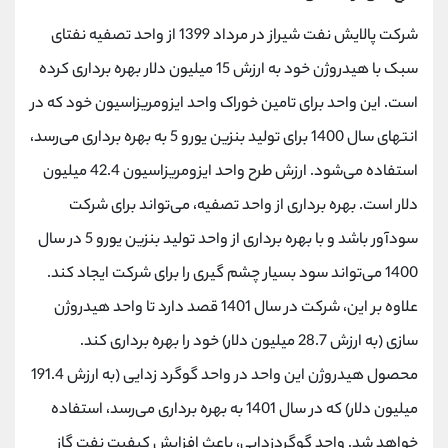
شرکت پالایش نفت شیراز در مرداد 1399 از واحد تصفیه نفتای
سبک با هیدروژن خود به ارزش 15 میلیون دلار بهره برداری کرده
است. این واحد برای تامین خوراک واحد ایزومریزاسیون خود که در
انتهای سال 1400 برای تولید بنزین یورو 5 به بهره برداری می‌رسد،
استفاده می‌شود. ارزش طرح واحد ایزومریزاسیون 42.4 میلیون
دلار است. بهره برداری از واحد تصفیه، می‌تواند برای شرکت
سودآور باشد و با بهره برداری از واحد تولید بنزین یورو 5 در سال
1400 می‌تواند سود بسیار چشم گیری را برای شرکت ایجاد کند.
علاوه بر این، شرکت در سال 1401 قصد دارد تا واحد هیدروژن
سازی (به ارزش 28.7 میلیون دلار) خود را بهره برداری کند.
محصول هیدروژن این واحد در واحد گوگرد زدایی (به ارزش 191.4
میلیون دلار) که در سال 1401 به بهره برداری می‌رسد، استفاده
خواهد شد. واحد گوگردزدایی، باعث افزایش کیفیت نفت گاز