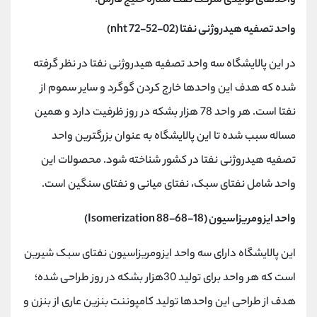
واحدهای تولیدی شرکت نفت ستاره خلیج فارس:
واحد تصفیه هیدروژنی نفتا (
72-52-02
nht
)
در این پالایشگاه سه واحد تصفیه هیدروژنی نفتا در نظر گرفته
شده که هدف این واحدها خارج کردن گوگرد و سایر سموم از
نفتا است. هر واحد 78 هزار بشکه در روز ظرفیت دارد و همین
مساله سبب شده تا این پالایشگاه به عنوان بزرگترین واحد
تصفیه هیدروژنی نفتا در کشور شناخته شود. محصولات این
واحد شامل نفتای سبک، نفتای میانی و نفتای سنگین است.
واحد ایزومریزاسیون (18-68-88
Isomerization
)
این پالایشگاه دارای سه واحد ایزومریزاسیون نفتای سبک شیرین
است که هر واحد برای تولید 30هزار بشکه در روز طراحی شده‌؛
هدف از طراحی این واحدها تولید کامپوننت بنزین عاری از بنزن و