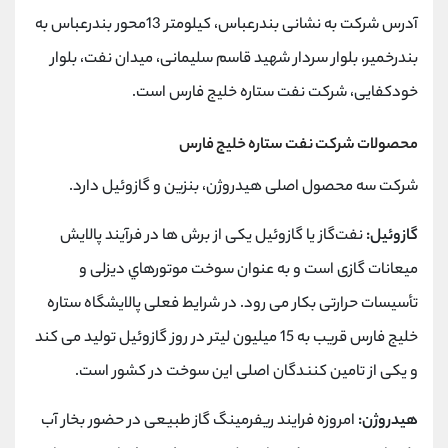
آدرس شرکت به نشانی بندرعباس، کیلومتر 13محور بندرعباس به
بندرخمیر، بلوار سردار شهید قاسم سلیمانی، میدان نفت، بلوار
خودکفایی، شرکت نفت ستاره خلیج فارس است.
محصولات شرکت نفت ستاره خلیج فارس
شرکت سه محصول اصلی هیدروژن، بنزین و گازوئیل دارد.
گازوئیل:
نفت‌گاز یا گازوئیل یکی از برش ها در فرآیند پالایش
میعانات گازی است و به عنوان سوخت موتورهاي دیزلی و
تأسیسات حرارتی بکار می رود. در شرایط فعلی پالایشگاه ستاره
خلیج فارس قریب به 15 میلیون لیتر در روز گازوئیل تولید می کند
و یکی از تامین کنندگان اصلی این سوخت در کشور است.
هیدروژن:
امروزه فرایند ریفرمینگ گاز طبیعی در حضور بخار آب