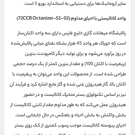
سایر آروماتیک‌ها برای دستیابی به استاندارد یورو 5 است.
واحد کاتالیستی با احیای مداوم (02 -52-72
Octanizer
CCR
)
پالایشگاه میعانات گازی خلیج فارس دارای سه واحد اکتان‌ساز
است که خوراک هر واحد 45 هزار بشکه نفتای میانی پالایش‌شده
در روز برآورد می‌شود و برای تولید دیگر کامپوننت بنزین
(ریفرمیت با اکتان 100) و مقدار بنزین کمتر از یک درصد حجمی
طراحی شده است. از محصولات این واحد می‌توان به ریفرمیت با
اکتان بالا، گاز هیدروژن غنی شده و گاز مایع اشاره کرد و فرآیند آن
نیز بر اساس تکنولوژی بستر متحرک کاتالیست و در حضور
هیدروژن عمل می‌کند که به طور مداوم مقدار ثابتی کاتالیست از
بخش واکنش به بخش احیاء و بلعکس در حال جابجایی است.
احیای پیوسته کاتالیست موجب رسوب کمتری از کک روی بستر