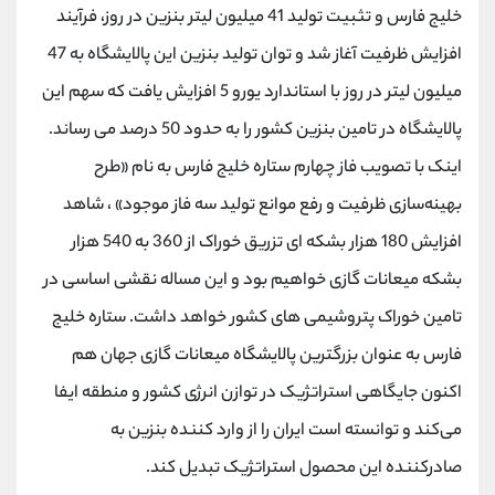
خلیج فارس و تثبیت تولید 41 میلیون لیتر بنزین در روز، فرآیند
افزایش ظرفیت آغاز شد و توان تولید بنزین این پالایشگاه به 47
میلیون لیتر در روز با استاندارد یورو 5 افزایش یافت که سهم این
پالایشگاه در تامین بنزین کشور را به حدود 50 درصد می رساند.
اینک با تصویب فاز چهارم ستاره خلیج فارس به نام «طرح
بهینه‌سازی ظرفیت و رفع موانع تولید سه فاز موجود» ، شاهد
افزایش 180 هزار بشکه ای تزریق خوراک از 360 به 540 هزار
بشکه میعانات گازی خواهیم بود و این مساله نقشی اساسی در
تامین خوراک پتروشیمی های کشور خواهد داشت. ستاره خلیج
فارس به عنوان بزرگترین پالایشگاه میعانات گازی جهان هم
اکنون جایگاهی استراتژیک در توازن انرژی کشور و منطقه ایفا
می‌کند و توانسته است ایران را از وارد کننده بنزین به
صادرکننده این محصول استراتژیک تبدیل کند.