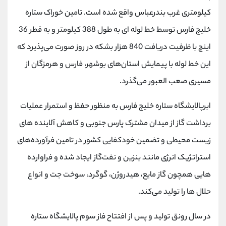
کیلومتری غرب بندرعباس واقع شده است. تامین خوراک ستاره
خلیج فارس توسط خط لوله ای به طول 388 کیلومتر و به قطر 36
اینچ با ظرفیت دریافت 840 هزار بشکه در روز صورت می‌پذیرد که
این خط لوله با پیمایش استان‌های بوشهر، فارس و هرمزگان از
مسیری صعب العبور می‌گذرد.
ابرپالایشگاه ستاره خلیج فارس به منظور حفظ و استمرار عملیات
برداشت گاز از میدان مشترک پارس جنوبی و کاهش آلاینده های
زیست محیطی و تضمین خودکفایی کشور در تامین فرآورده‌های
استراتژیک انرژی مانند بنزین و نفت‌گاز ایجاد شده و فراوارده
هایی همچون گاز مایع، هیدروژن، گوگرد، سوخت جت و انواع
حلال ها را تولید می‌کند.
در سال رونق تولید و پس از افتتاح فاز سوم پالایشگاه ستاره