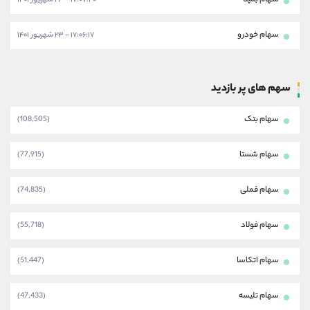
سهام بمپنا
۱۷:۰۷:۴۰ - ۲۳ شهریور ۱۴۰۱
سهام خودرو
۱۷:۰۶:۱۷ - ۲۳ شهریور ۱۴۰۱
سهم های پر بازدید
سهام بتک
(108,505)
سهام شستا
(77,915)
سهام فملی
(74,835)
سهام فولاد
(55,718)
سهام اتکاسا
(51,447)
سهام تلیسه
(47,433)