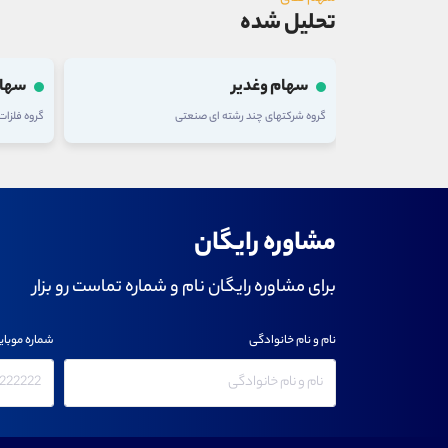
تحلیل شده
سهام وغدیر
سهام
گروه شرکتهای چند رشته ای صنعتی
گروه فلزا
مشاوره رایگان
برای مشاوره رایگان نام و شماره تماست رو بزار
نام و نام خانوادگی
شماره موبای