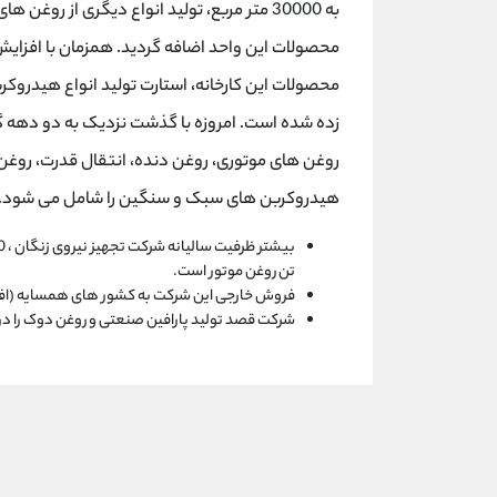
به 30000 متر مربع، تولید انواع دیگری از رو
محصولات این واحد اضافه گردید. همزمان با افزای
زده شده است. امروزه با گذشت نزدیک به دو دهه گس
روغن های موتوری، روغن دنده، انتقال قدرت، روغن ت
هیدروکربن های سبک و سنگین را شامل می شود.
تن روغن موتور است.
فروش خارجی این شرکت به کشور های همسایه (افغ
شرکت قصد تولید پارافین صنعتی و روغن دوک را در 