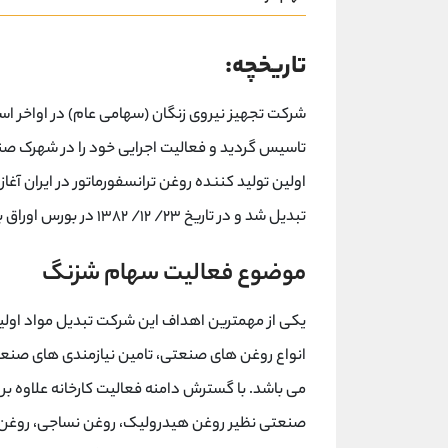
تاریخچه:
تبدیل شد و در تاریخ ۲۳/ ۱۲/ ۱۳۸۲ در بورس اوراق بهادار تهران پذیرفته شده است.
موضوع فعالیت سهام شزنگ
یکی از مهمترین اهداف این شرکت تبدیل مواد اول
انواع روغن های صنعتی، تامین نیازمندی های صنعت
می باشد. با گسترش دامنه فعالیت کارخانه علاوه بر ت
صنعتی نظیر روغن هیدرولیک، روغن نساجی، روغن تو