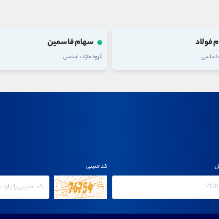
 فولاد
سهام فاسمین
ت اساسی
گروه فلزات اساسی
ل
کدامنیتی