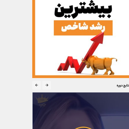
تایج دوره