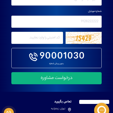
شماره موبایل
90001030
بدون پیش شماره
تماس بگیرید
تهران، زعفرانیه