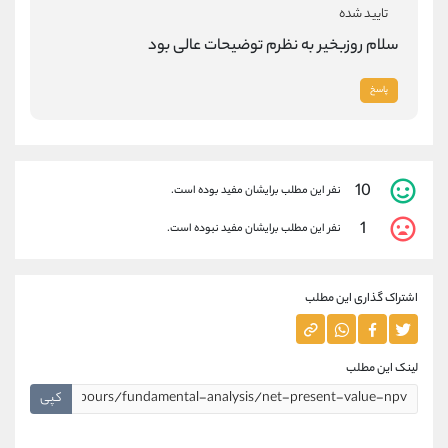
تایید شده
سلام روزبخیر به نظرم توضیحات عالی بود
پاسخ
10
نفر این مطلب برایشان مفید بوده است.
1
نفر این مطلب برایشان مفید نبوده است.
اشتراک گذاری این مطلب
لینک این مطلب
کپی