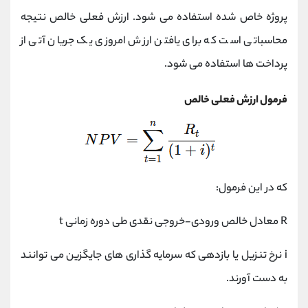
کانال بله
@alirezamehrabi_official
پروژه خاص شده استفاده می شود. ارزش فعلی خالص نتیجه
محاسباتی است که برای یافتن ارزش امروزی یک جریان آتی از
پرداخت ها استفاده می شود.
فرمول ارزش فعلی خالص
که در این فرمول:
R معادل خالص ورودی-خروجی نقدی طی دوره زمانی t
i نرخ تنزیل یا بازدهی که سرمایه گذاری های جایگزین می توانند
به دست آورند.