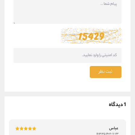
ثبت نظر
1 دیدگاه
عباس
۱۴۰۲-۷-۲۳ ۱۶:۱۳:۳۵