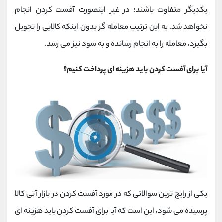
یکدیگر متفاوت باشند؛ در غیر اینصورت آفست کردن انجام
نخواهد شد. به این ترتیب معامله گر بدون اینکه کالایی را تحویل
بگیرد، معامله را به انجام رسانده و به سود نیز می رسد.
آیا برای آفست کردن باید هزینه ای پرداخت کنیم؟
یکی از رایج ترین سوالاتی که در مورد آفست کردن در بازار آتی کالا
پرسیده می شود، این است که آیا برای آفست کردن باید هزینه ای