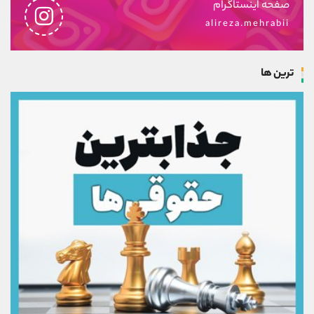
صفحه اینستاگرام
alireza.mehrabii
ترین ها