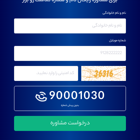
برای مشاوره رایگان نام و شماره تماست رو بزار
نام و نام خانوادگی
شماره موبایل
90001030
بدون پیش شماره