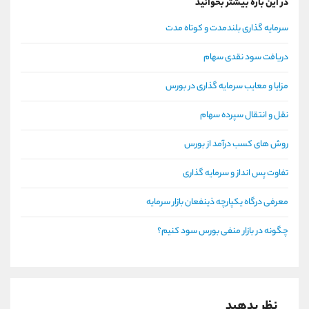
در این باره بیشتر بخوانید
سرمایه گذاری بلندمدت و کوتاه مدت
دریافت سود نقدی سهام
مزایا و معایب سرمایه گذاری در بورس
نقل و انتقال سپرده سهام
روش های کسب درآمد از بورس
تفاوت پس انداز و سرمایه گذاری
معرفی درگاه یکپارچه ذینفعان بازار سرمایه
چگونه در بازار منفی بورس سود کنیم؟
نظر بدهید