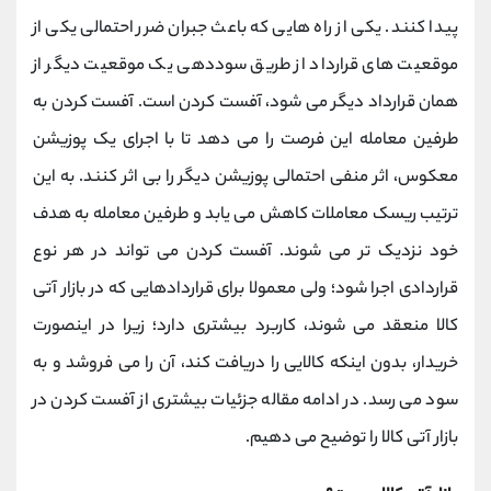
کانال بله
@alirezamehrabi_official
پیدا کنند. یکی از راه هایی که باعث جبران ضرر احتمالی یکی از
موقعیت های قرارداد از طریق سوددهی یک موقعیت دیگر از
همان قرارداد دیگر می شود، آفست کردن است. آفست کردن به
طرفین معامله این فرصت را می دهد تا با اجرای یک پوزیشن
معکوس، اثر منفی احتمالی پوزیشن دیگر را بی اثر کنند. به این
ترتیب ریسک معاملات کاهش می یابد و طرفین معامله به هدف
خود نزدیک تر می شوند. آفست کردن می تواند در هر نوع
قراردادی اجرا شود؛ ولی معمولا برای قراردادهایی که در بازار آتی
کالا منعقد می شوند، کاربرد بیشتری دارد؛ زیرا در اینصورت
خریدار، بدون اینکه کالایی را دریافت کند، آن را می فروشد و به
سود می رسد. در ادامه مقاله جزئیات بیشتری از آفست کردن در
بازار آتی کالا را توضیح می دهیم.