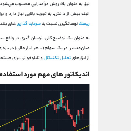
نيز، به عنوان يك روش درآمدزايي محسوب مي‌شود
البته بیش از دانش، به تجربه بالایی نیاز دارد و ب
ريسك
نوسانگیری نسبت به
سرمایه گذاری
های بلند 
به عنوان یک توضیح کلی، نوسان گیری در واقع س
میان‌مدت را در یک سهام (یا هر ابزار مالی) در بازه‌
از ابزارهای
تحلیل تکنیکال
و تابلوخوانی برای جستج
اندیکاتور های مهم مورد استفاده 