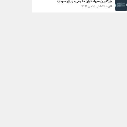
بزرگترین سهامداران حقوقی در بازار سرمایه
تاریخ انتشار : ۱۵ دی ۱۳۹۹