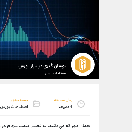
نوسان گیری در بازار بورس
اصطلاحات بورس
زمان مطالعه
دسته بندی
4 دقیقه
اصطلاحات بورس
همان طور كه مي‌دانيد، به تغيير قيمت سهام در با