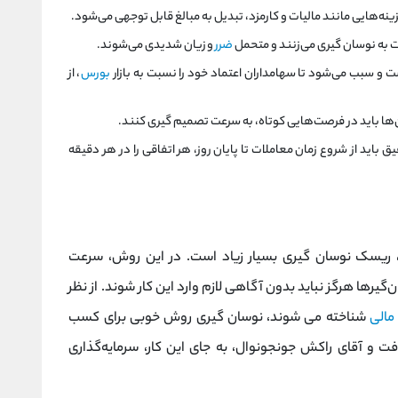
زينه‌هایی مانند مالیات و کارمزد، تبدیل به مبالغ قابل توجهی می‌شود.
به نوسان گیری می‌زنند و متحمل
ضرر
و زیان شدیدی می‌شوند.
ت و سبب می‌شود تا سهامداران اعتماد خود را نسبت به بازار
بورس
، از
آن‌ها باید در فرصت‌هایی کوتاه، به سرعت تصمیم گیری کنند.
باید از شروع زمان معاملات تا پایان روز، هر اتفاقی را در هر دقیقه
د، ریسک نوسان گیری بسیار زیاد است. در این روش، سرعت
گیرها هرگز نباید بدون آگاهی لازم وارد این کار شوند. از نظر
 مالی
شناخته می شوند، نوسان گیری روش خوبی برای کسب
و آقای راکش جونجونوال، به جای این کار، سرمایه‌گذاری