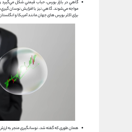
گاهي در بازار بورس، حباب قيمتي شكل مي‌گيرد و
مواجه مي‌شوند. گاهي نيز با افزايش نوسان گيري‌ه
برای اکثر بورس های جهان مانند آمریکا و انگلستان 
همان طوری که گفته شد، نوسانگیری منجر به ارزش حب