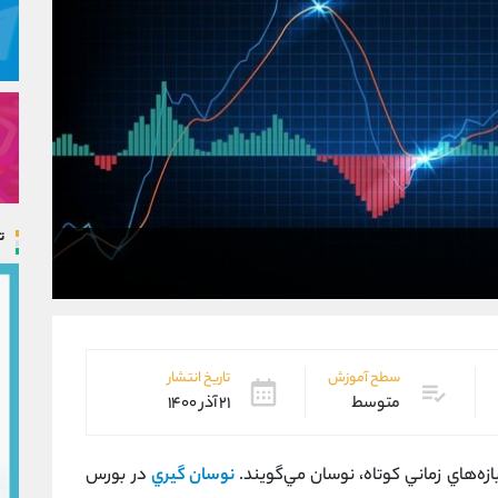
ت
سطح آموزش
تاریخ انتشار
متوسط
۲۱ آذر ۱۴۰۰
زه‌هاي زماني كوتاه، نوسان مي‌گويند.
نوسان گيري
در بورس