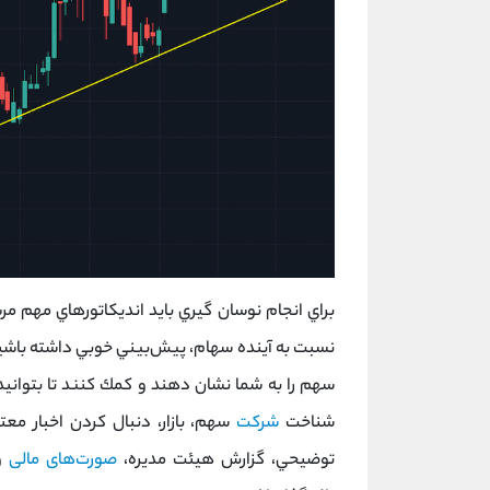
براي انجام نوسان گيري بايد انديكاتورهاي مهم مرب
نسبت به آينده سهام، پيش‌‌بيني خوبي داشته باشيد.
سهم را به شما نشان دهند و كمك كنند تا بتوانيد 
شناخت
شركت
سهم، بازار، دنبال كردن اخبار معت
توضيحي، گزارش هیئت مدیره،
صورت‌های مالی
و 