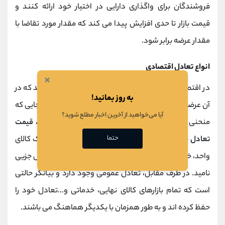
فروشندگان برای واگذاری دارایی در اختیار خود ارائه کنند و
قیمت بازار تا حدی افزایش پیدا می کند که مقدار مورد تقاضا با
مقدار عرضه برابر شود.
انواع تعادل اقتصادی
×
در اقتصاد خرد، تعادل اقتصادی ممکن است قیمتی باشد که در
به روز بمانید!
آن عرضه و تقاضا با یکدیگر برابر است. به عبارت دیگر، در جایی که
آیا می‌خواهید از آخرین اخبار مطلع شوید؟
منحنی های عرضه و تقاضا با یکدیگر برخورد می کنند،
قیمت
حتما
تعادل
به وجود می آید. اگر این موضوع به بازاری برای یک کالای
واحد، خدمات یا عامل تولید اشاره کند، می توان آن را تعادل جزیی
نامید. در طرف مقابل، تعادل عمومی وجود دارد و بیانگر حالتی
است که تمام بازارهای کالای نهایی، خدماتی و...تعادل خود را
حفظ کرده اند و به طور همزمان با یکدیگر هماهنگ می باشند.