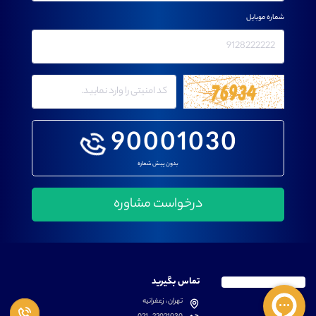
شماره موبایل
90001030
بدون پیش شماره
تماس بگیرید
تهران، زعفرانیه