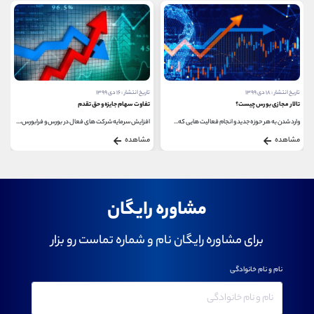
تاریخ انتشار : ۱۸ دی ۱۳۹۹
تاریخ انتشار : ۱۶ دی ۱۳۹۹
تالار مجازی بورس چیست؟
تفاوت سهام جایزه و حق تقدم
وارد شدن به هر حوزه جدید و انجام فعالیت هایی که...
افزایش سرمایه شرکت های فعال در بورس و فرابورس،...
مشاهده
مشاهده
مشاوره رایگان
برای مشاوره رایگان نام و شماره تماست رو بزار
نام و نام خانوادگی