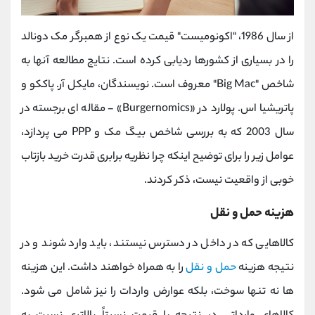
از سال 1986، "اکونومیست" قیمت یک نوع از همبرگر مک دونالد
را در بسیاری از کشورها ردیابی کرده است. نتایج مطالعه آنها به
شاخص "Big Mac" معروف است. نویسندگان، مایکل آر. پاککو و
پاتریشیا اس. پولارد در «Burgernomics» - مقاله ای برجسته در
سال 2003 که به بررسی شاخص بیگ مک و PPP می پردازد،
عوامل زیر را برای توضیح اینکه چرا نظریه برابری قدرت خرید بازتاب
خوبی از واقعیت نیست، ذکر کردند.
هزینه حمل و نقل
کالاهایی که در داخل در دسترس نیستند، باید وارد شوند و در
نتیجه هزینه
حمل و نقل
را به همراه خواهند داشت. این هزینه
ها نه تنها سوخت، بلکه عوارض واردات را نیز شامل می شود.