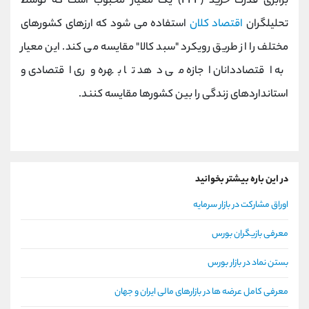
برابری قدرت خرید (PPP) یک معیار محبوب است که توسط
تحلیلگران
اقتصاد کلان
استفاده می شود که ارزهای کشورهای
مختلف را از طریق رویکرد "سبد کالا" مقایسه می کند. این معیار
به اقتصاددانان اجازه می دهد تا بهره وری اقتصادی و
استانداردهای زندگی را بین کشورها مقایسه کنند.
در این باره بیشتر بخوانید
اوراق مشارکت در بازار سرمایه
معرفی بازیگران بورس
بستن نماد در بازار بورس
معرفی کامل عرضه ها در بازارهای مالی ایران و جهان