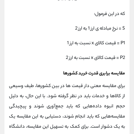
که در این فرمول:
S = نرخ مبادله ی ارز 1 به ارز 2
P1 = قیمت کالای x نسبت به ارز 1
P2 = قیمت کالای x نسبت به ارز 2
مقایسه برابری قدرت خرید کشورها
برای مقایسه معنی دار قیمت ها در بین کشورها، طیف وسیعی
از کالاها و خدمات باید در نظر گرفته شود. با این حال، به دلیل
حجم انبوه داده‌هایی که باید جمع‌آوری شوند و پیچیدگی
مقایسه‌هایی که باید انجام شوند، دستیابی به این مقایسه یک
به یک دشوار است. برای کمک به تسهیل این مقایسه، دانشگاه