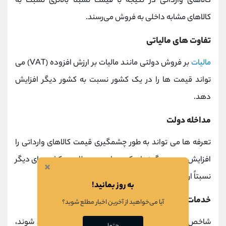
کالاهای وارداتی در نتیجه با قیمت نسبتاً بالاتری نسبت به
کالاهای مشابه داخلی به فروش می‌رسند.
تفاوت های مالیاتی
مالیات
بر فروش دولتی مانند مالیات بر ارزش افزوده (VAT) می
تواند قیمت ها را در یک کشور نسبت به کشور دیگر افزایش
دهد.
مداخله دولت
تعرفه ها می تواند به طور چشمگیری قیمت کالاهای وارداتی را
افزایش دهد، به گونه ای که همان محصولات در کشورهای دیگر
×
نسبتاً ارزان تر خواهند بود.
به روز بمانید!
خدمات غیر قابل معامله
آیا می‌خواهید از آخرین اخبار مطلع شوید؟
شاخص بیگ مک هزینه های ورودی را که معامله نمی شوند،