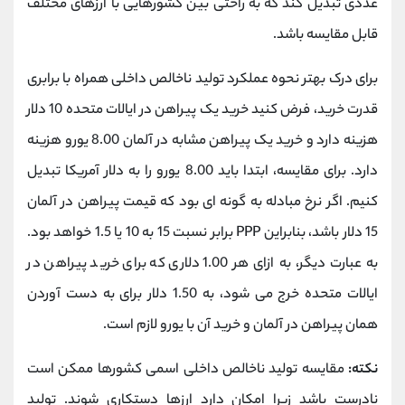
عددی تبدیل کند که به راحتی بین کشورهایی با ارزهای مختلف
قابل مقایسه باشد.
برای درک بهتر نحوه عملکرد تولید ناخالص داخلی همراه با برابری
قدرت خرید، فرض کنید خرید یک پیراهن در ایالات متحده 10 دلار
هزینه دارد و خرید یک پیراهن مشابه در آلمان 8.00 یورو هزینه
دارد. برای مقایسه، ابتدا باید 8.00 یورو را به دلار آمریکا تبدیل
کنیم. اگر نرخ مبادله به گونه ای بود که قیمت پیراهن در آلمان
15 دلار باشد، بنابراین PPP برابر نسبت 15 به 10 یا 1.5 خواهد بود.
به عبارت دیگر، به ازای هر 1.00 دلاری که برای خرید پیراهن در
ایالات متحده خرج می شود، به 1.50 دلار برای به دست آوردن
همان پیراهن در آلمان و خرید آن با یورو لازم است.
نکته:
مقایسه تولید ناخالص داخلی اسمی کشورها ممکن است
نادرست باشد زیرا امکان دارد ارزها دستکاری شوند. تولید