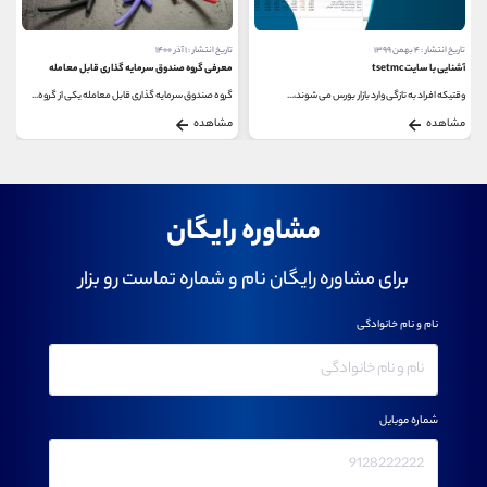
تاریخ انتشار : ۴ بهمن ۱۳۹۹
تاریخ انتشار : ۱ آذر ۱۴۰۰
ایه
آشنایی با سایت tsetmc
معرفی گروه صندوق سرمایه گذاری قابل معامله
وقتیکه افراد به تازگی وارد بازار بورس می شوند،...
گروه صندوق سرمایه گذاری قابل معامله یکی از گروه...
مشاهده
مشاهده
مشاوره رایگان
برای مشاوره رایگان نام و شماره تماست رو بزار
نام و نام خانوادگی
شماره موبایل