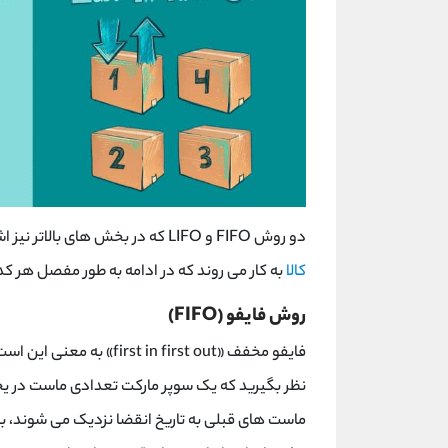
دو روش FIFO و LIFO که در بخش های بالاتر نیز اشاره هایی به آن شد، از قوانین صف می باشند و برای گردش
کالا
به کار می روند که در ادامه به طور مفصل هر کدا
روش فایفو (FIFO)
فایفو مخفف « in first out
نظر بگیرید که یک سوپر مارکت تعدادی ماست در یخچا
ماست های قبلی به تاریخ انقضا نزدیک می شوند، ب