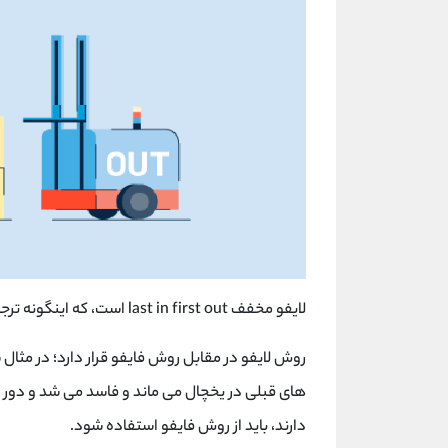
لایفو مخفف last in first out است، که اینگونه ترجمه می شود: آخرین وارد شده، اولین خارج شود.
روش لایفو در مقابل روش فایفو قرار دارد؛ در مثا
های قبلی در یخچال می ماند و فاسد می شد و دور ر
دارند، باید از روش فایفو استفاده شود.