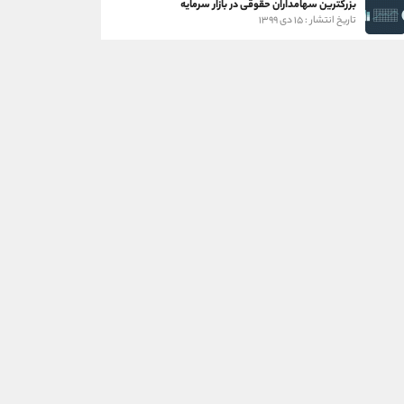
بزرگترین سهامداران حقوقی در بازار سرمایه
تاریخ انتشار : ۱۵ دی ۱۳۹۹