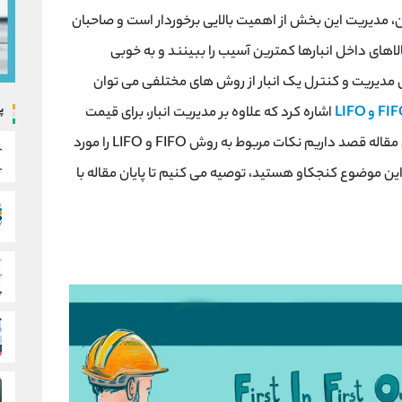
ین، مدیریت این بخش از اهمیت بالایی برخوردار است و صاحبان
اهای داخل انبارها کمترین آسیب را ببینند و به خوبی
رای مدیریت و کنترل یک انبار از روش های مختلفی می توان
پ
و LIFO
اشاره کرد که علاوه بر مدیریت انبار، برای قیمت
گذاری کالاها نیز استفاده خواهند شد. در ادامه این مقاله قصد داریم نکات مربوط به روش FIFO و LIFO را مورد
این موضوع کنجکاو هستید، توصیه می کنیم تا پایان مقاله با