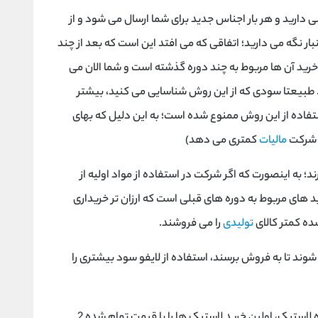
دارید و هر بار اجناس جدید برای شما ارسال می شود و از
بار نگه می دارید؛ اتفاقی که می افتد این است که بعد از چند
 خرید آن ها مربوط به چند دوره گذشته است و شما الان می
. طبیعتا سودی که از این روش شناسایی می کنید، بیشتر
ستفاده از این روش ممنوع شده است؛ به این دلیل که بهای
 شرکت
مالیات
کمتری می دهد)
؛ به اینصورت که اگر شرکت در استفاده از مواد اولیه از
 های مربوط به دوره های قبلی است که ارزان تر خریداری
ده کمتر کالای
تولیدی
را می فروشند.
شوند تا به فروش برسند، استفاده از لایفو سود بیشتری را
به عنوان مثال، فرض کنید که یک شرکت وارد کننده لاستیک، اولین خرید لاستیک ها را با قیمت تمام شده 2