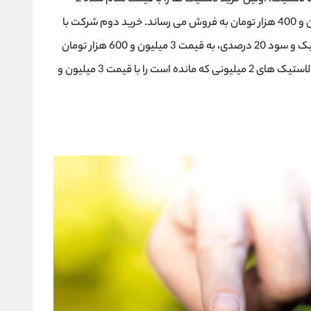
میلیون تومان و سود 20 درصدی، به قیمت 2 میلیون و 400 هزار تومان به فروش می رساند. خرید دوم شرکت با
بهای تمام شده 3 میلیون تومان برای هر حلقه لاستیک و سود 20 درصدی، به قیمت 3 میلیون و 600 هزار تومان
به فروش می رسند. اگر از روش لایفو استفاده کند، لاستیک های 2 میلیونی که مانده است را با قیمت 3 میلیون و