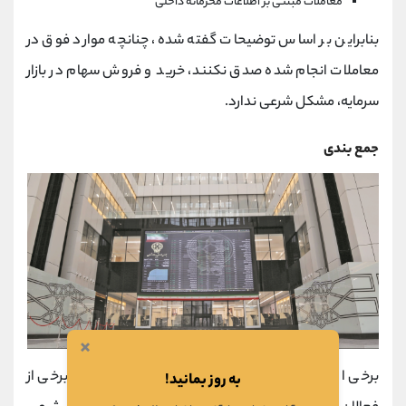
معاملات مبتنی بر اطلاعات محرمانه داخلی
بنابراین بر اساس توضیحات گفته شده، چنانچه موارد فوق در
معاملات انجام شده صدق نکنند، خرید و فروش سهام در بازار
سرمایه، مشکل شرعی ندارد.
جمع بندی
×
برخی از کسانی که قصد ورود به بازار سرمایه دارند و برخی از
به روز بمانید!