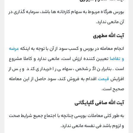
بورس هرگاه مربوط به سهام کارخانه ها باشد، سرمایه گذاری در
آن مانعی ندارد.
آیت الله مطهری
انجام معامله در بورس و کسب سود از آن با توجه به اینکه
عرضه
و تقاضا
تعیین کننده ارزش است، مانعی ندارد و کاملا مشروع
است. بنابراین اگر شخص، سهامی را خریداری کند و پس از
افزایش
قیمت
اقدام به فروش کند، سود حاصل از این معامله
صحیح است.
آیت الله صافی گلپایگانی
به طور کلی معاملات بورسی چنانچه با اجتماع جمیع شرایط صحت
و لزوم باشد فی نفسه مانعی ندارد.