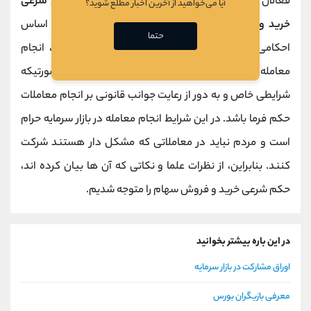
فعالان بازارهای بورسی و فرابورسی تمایل دارند از
حکم شرعی
آیا می‌خواهید از آخرین اخبار مطلع شوید؟
خرید و فروش سهام
در بازار سرمایه مطلع شوند. بر اساس
حتما
احکامی که برخی از علمای دین اسلام صادر کرده اند، انجام
معامله در بازار سرمایه مشکل شرعی ندارد؛ مگر در صورتیکه
شرایطی خاص و به دور از رعایت جوانب قانونی بر انجام معاملات
حکم فرما باشد. در این شرایط انجام معامله در بازار سرمایه حرام
است و مردم نباید در معاملاتی که مشکل دار هستند شرکت
کنند. بنابراین، از نظرات علما و نکاتی که آن ها بیان کرده اند،
حکم شرعی خرید و فروش سهام را متوجه شدیم.
در این باره بیشتر بخوانید
اوراق مشارکت در بازار سرمایه
معرفی بازیگران بورس