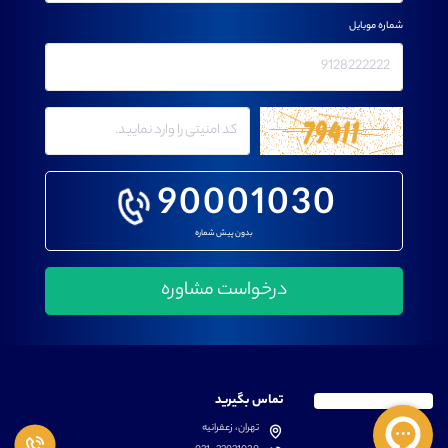
شماره موبایل
90001030
بدون پیش شماره
تماس بگیرید
تهران، زعفرانیه