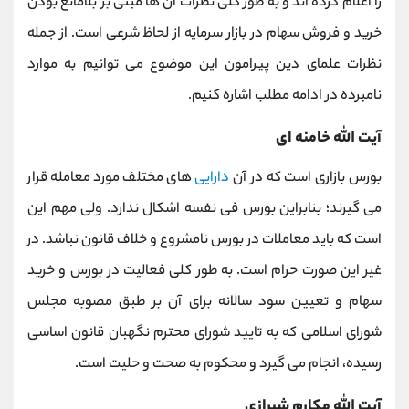
را اعلام کرده اند و به طور کلی نظرات آن ها مبنی بر بلامانع بودن
خرید و فروش سهام در بازار سرمایه از لحاظ شرعی است. از جمله
نظرات علمای دین پیرامون این موضوع می توانیم به موارد
نامبرده در ادامه مطلب اشاره کنیم.
آیت الله خامنه ای
بورس بازاری است که در آن
دارایی
های مختلف مورد معامله قرار
می گیرند؛ بنابراین بورس فی نفسه اشکال ندارد. ولی مهم این
است که باید معاملات در بورس نامشروع و خلاف قانون نباشد. در
غیر این صورت حرام است. به طور کلی فعالیت در بورس و خرید
سهام و تعیین سود سالانه برای آن بر طبق مصوبه مجلس
شورای اسلامی که به تایید شورای محترم نگهبان قانون اساسی
رسیده، انجام می گیرد و محکوم به صحت و حلیت است.
آیت الله مکارم شیرازی