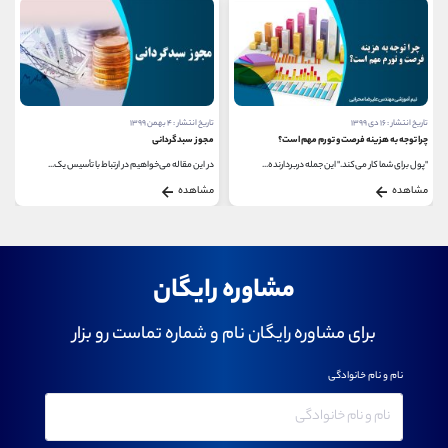
تاریخ انتشار : ۱۶ دی ۱۳۹۹
تاریخ انتشار : ۴ بهمن ۱۳۹۹
چرا توجه به هزینه فرصت و تورم مهم است؟
مجوز سبدگردانی
"پول برای شما کار می‌کند." این جمله دربردارنده...
در این مقاله می‌خواهیم در ارتباط با تأسیس یک...
مشاهده
مشاهده
مشاوره رایگان
برای مشاوره رایگان نام و شماره تماست رو بزار
نام و نام خانوادگی