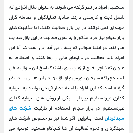
کانال بله
@alirezamehrabi_official
مستقیم افراد در نظر گرفته می شوند. به عنوان مثال افرادی که
شغل ثابت و کارمندی دارند، مشابه تحلیلگران و معامله گران
حرفه ای نمی توانند در این بازار فعالیت کنند. اما جذابیت های
بازار سهام نیز افراد مذکور را به سوی فعالیت در این بازار هدایت
می کند. در اینجا سوالی که پیش می آید این است که آیا این
افراد باید فعالیت در بازارهای مالی را رها کنند و اصطلاحا به
عنوان تماشاچی خارج از زمین بازی باشند؟ پاسخ این سوال منفی
است؛ چراکه سازمان بورس و اوراق بهادار ابزارهایی را در نظر
گرفته است که این افراد با استفاده از آن می توانند به سرمایه
گذاری غیرمستقیم بپردازند. یکی از روش های سرمایه گذاری
غیرمستقیم در بازار سهام استفاده از ظرفیت
شرکت های
سبدگردان
است. بنابراین، اگر شما نیز در خصوص شرکت های
سبدگردان و نحوه فعالیت آن ها کنجکاو هستید، توصیه می