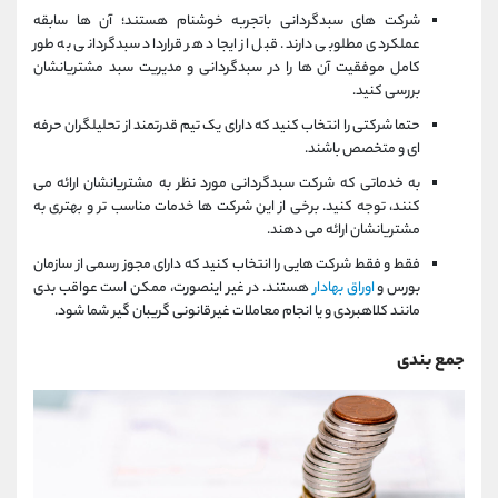
شرکت های سبدگردانی باتجربه خوشنام هستند؛ آن ها سابقه
عملکردی مطلوبی دارند. قبل از ایجاد هر قرارداد سبدگردانی به طور
کامل موفقیت آن ها را در سبدگردانی و مدیریت سبد مشتریانشان
بررسی کنید.
حتما شرکتی را انتخاب کنید که دارای یک تیم قدرتمند از تحلیلگران حرفه
ای و متخصص باشند.
به خدماتی که شرکت سبدگردانی مورد نظر به مشتریانشان ارائه می
کنند، توجه کنید. برخی از این شرکت‎ ها خدمات مناسب تر و بهتری به
مشتریانشان ارائه می دهند.
فقط و فقط شركت هایی را انتخاب كنید كه دارای مجوز رسمی از سازمان
بورس و
اوراق بهادار
هستند. در غیر اینصورت، ممكن است عواقب بدی
مانند كلاهبردی و یا انجام معاملات غیرقانونی گریبان گیر شما شود.
جمع بندی