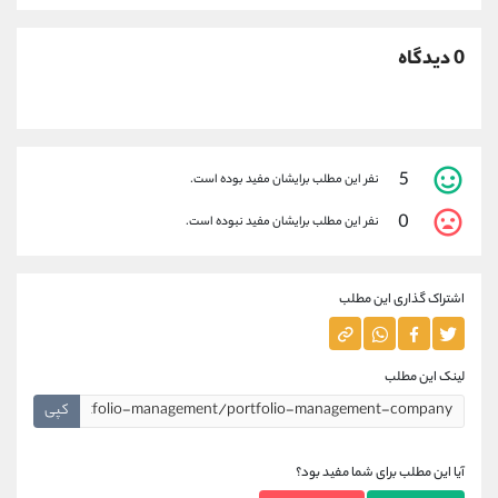
0 دیدگاه
5
نفر این مطلب برایشان مفید بوده است.
0
نفر این مطلب برایشان مفید نبوده است.
اشتراک گذاری این مطلب
لینک این مطلب
کپی
آیا این مطلب برای شما مفید بود؟