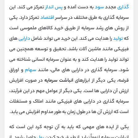
گذاری
مجدد
سود
به دست آمده و
پس انداز
تمرکز می کند. این
سرمایه گذاری به طرق مختلف در سراسر
اقتصاد
تمرکز دارد. یکی
از روش های رشد سرمایه از طریق خرید کالاهای ملموسی است
که
تولید
را هدایت می کند. این خرید می تواند شامل
دارایی
های
فیزیکی مانند ماشین آلات باشد. تحقیق و توسعه همچنین می
تواند تولید را هدایت کند و به عنوان سرمایه انسانی شناخته می
شود. سرمایه گذاری در دارایی های مالی، مانند
سهام
و اوراق
قرضه، یکی دیگر از ابزارهای
انباشت سرمایه
در صورت افزایش
ارزش آن دارایی ها است. یکی دیگر از عوامل مهم در این فرآیند،
سرمایه گذاری در دارایی های فیزیکی مانند املاک و مستغلات
است که ارزش آن ها در طول زمان به طور مداوم افزایش می یابد.
یکی از ایده های مهمی که باید به آن توجه کرد این است که
انباشت سرمایه لزوماً نباید از طریق خرج کردن
پول
حاصل شود. از