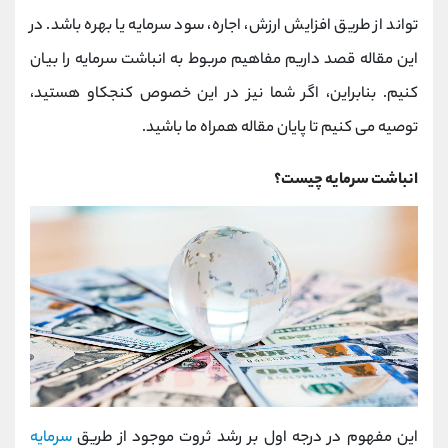
کانال بله
@alirezamehrabi_official
تواند از طریق افزایش ارزش، اجاره، سود سرمایه یا بهره باشد. در
این مقاله قصد داریم مفاهیم مربوط به انباشت سرمایه را بیان
کنیم. بنابراین، اگر شما نیز در این خصوص کنجکاو هستید،
توصیه می کنیم تا پایان مقاله همراه ما باشید.
انباشت سرمایه چیست؟
این مفهوم در درجه اول بر رشد ثروت موجود از طریق
سرمایه