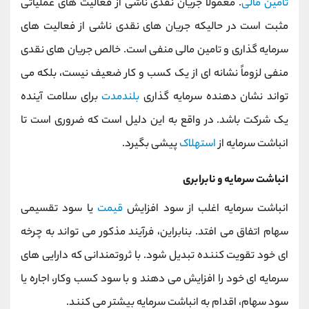
تامین مالی
. معمولا جریان نقدی ناشی از فعالیت های عملیاتی
مثبت است در حالیکه جریان های نقدی ناشی از فعالیت های
سرمایه گذاری و تامین مالی منفی است. خالص جریان های نقدی
منفی لزوماً نشانه ای از یک کسب و کار ضعیف نیست، بلکه می
تواند نشان دهنده سرمایه گذاری
بلندمدت
برای سلامت آینده
یک شرکت باشد. در واقع به این دلیل است که ضروری است تا
انباشت سرمایه از
استهلاک
پیشی بگیرد.
انباشت سرمایه و نابرابری
انباشت سرمایه اغلب از سود افزایش
قیمت
یا سود تقسیمی
سهام اتفاق می افتد. بنابراین، فرآیند مذکور می تواند به چرخه
ای خود تقویت کننده تبدیل شود. با ثروتمندانی که دارایی های
سرمایه ای خود را افزایش می دهند و با سود کسب وکار، اجاره یا
سود سهام، اقدام به انباشت سرمایه بیشتر می کنند.