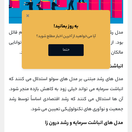
×
به روز بمانید!
مدل رشد اقتصادی ریکاردو ارزش بالایی برای این مفهوم قائل
آیا می‌خواهید از آخرین اخبار مطلع شوید؟
بود. از نظر ریکاردو، انباشت سرمایه از سود و تمایل و توانایی
حتما
مالکان برای سرمایه گذاری در سرمایه بیشتر ناشی می شود.
انباشت سرمایه و کاهش بازده
مدل های رشد مبتنی بر مدل های سولو استدلال می کنند که
انباشت سرمایه می تواند خیلی زود به کاهش بازده منجر شود.
آن ها استدلال می کنند که رشد اقتصادی اساساً توسط رشد
جمعیت و نوآوری های تکنولوژیکی تعیین می شود.
مدل های انباشت سرمایه و رشد درون زا