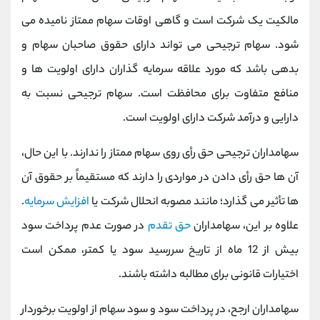
مالکیت یک شرکت است و گاهی اوقات سهام ممتاز نامیده می
شود. سهام ترجیحی می تواند دارای حقوق صاحبان سهام و
بدهی باشد که مورد علاقه سرمایه گذاران دارای اولویت ها و
منافع متفاوت برای محافظت است. سهام ترجیحی نسبت به
دارایی و درآمد شرکت دارای اولویت است.
سهامداران ترجیحی حق رأی روی سهام ممتاز را ندارند. با این حال،
آن ها حق رأی دادن در مواردی را دارند که مستقیماً بر حقوق آن
ها تأثیر می گذارد؛ مانند مصوبه انحلال شرکت یا
افزایش سرمایه
.
علاوه بر این، سهامداران
حق تقدم
در صورت عدم پرداخت سود
بیش از 12 ماه از تاریخ سررسید سود یا کمتر، ممکن است
اختیارات قانونی برای مطالبه داشته باشند.
سهامداران ارجح، در پرداخت سود و سود سهام از اولویت برخوردار