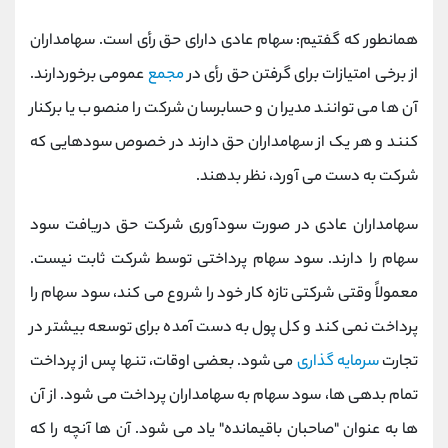
همانطور که گفتیم: سهام عادی دارای حق رأی است. سهامداران
از برخی امتیازات برای گرفتن حق رأی در
مجمع
عمومی برخوردارند.
آن ها می توانند مدیران و حسابرسان شرکت را منصوب یا برکنار
کنند و هر یک از سهامداران حق دارند در خصوص سودهایی که
شرکت به دست می آورد، نظر بدهند.
سهامداران عادی در صورت سودآوری شرکت حق دریافت سود
سهام را دارند. سود سهام پرداختی توسط شرکت ثابت نیست.
معمولاً وقتی شرکتی تازه کار خود را شروع می کند، سود سهام را
پرداخت نمی کند و کل پول به دست آمده برای توسعه بیشتر در
تجارت
سرمایه گذاری
می شود. بعضی اوقات، تنها پس از پرداخت
تمام بدهی ها، سود سهام به سهامداران پرداخت می شود. از آن
ها به عنوان "صاحبان باقیمانده" یاد می شود. آن ها آنچه را که