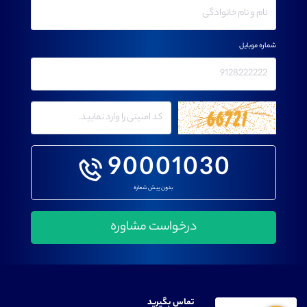
شماره موبایل
90001030
بدون پیش شماره
تماس بگیرید