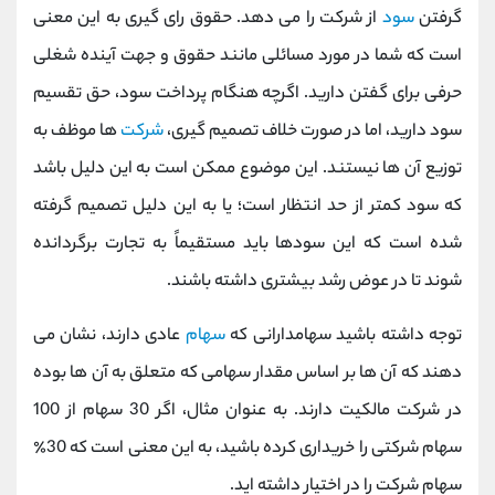
گرفتن
سود
از شرکت را می دهد. حقوق رای گیری به این معنی
است که شما در مورد مسائلی مانند حقوق و جهت آینده شغلی
حرفی برای گفتن دارید. اگرچه هنگام پرداخت سود، حق تقسیم
سود دارید، اما در صورت خلاف تصمیم گیری،
شرکت
ها موظف به
توزیع آن ها نیستند. این موضوع ممکن است به این دلیل باشد
که سود کمتر از حد انتظار است؛ یا به این دلیل تصمیم گرفته
شده است که این سودها باید مستقیماً به تجارت برگردانده
شوند تا در عوض رشد بیشتری داشته باشند.
توجه داشته باشید سهامدارانی که
سهام
عادی دارند، نشان می
دهند که آن ها بر اساس مقدار سهامی که متعلق به آن ها بوده
در شرکت مالکیت دارند. به عنوان مثال، اگر 30 سهام از 100
سهام شرکتی را خریداری کرده باشید، به این معنی است که 30٪
سهام شرکت را در اختیار داشته اید.