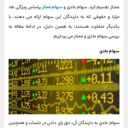
کانال بله
@alirezamehrabi_official
ممتاز تقسیم کرد. سهام عادی و
سهام ممتاز
براساس ویژگی ها،
مزایا و حقوقی که به دارندگان این سهام ارائه می دهند، با
یکدیگر متفاوت هستند؛ به همین دلیل، در ادامه مقاله به
بررسی سهام عادی و ممتاز می پردازیم.
سهام عادی
سهام عادی به دارندگان آن، حق رای دادن در جلسات و همچنین