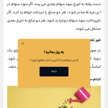
دست رفته به تاریخ سود سهام بعدی می رسد. اگر سود سهام در
این مرحله صادر شود، هر دو مبلغ را دریافت خواهید کرد. اگر
بازپرداخت سود سهام دوباره رد شود، هر دو مبلغ به تاریخ بعدی
منتقل می شوند.
غیر تجمعی
×
در صورت تصمیم شرکت برای عدم پرداخت سود سهام برای یک
به روز بمانید!
دوره، این مبلغ در آینده در هیچ مرحله ای پرداخت نمی شود.
آیا می‌خواهید از آخرین اخبار مطلع شوید؟
اساساً سهامدار این سود سهام را برای همیشه از دست می دهد.
حتما
کدام سهام برای سرمایه گذاری مناسب است؟