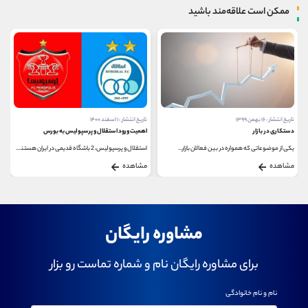
ممکن است علاقه‌مند باشید
تاریخ انتشار : ۱ اسفند ۱۴۰۰
تاریخ انتشار : ۱۶ بهمن ۱۳۹۹
اهمیت ورود استقلال و پرسپولیس به بورس
صف خرید و صف فروش
...
استقلال و پرسپولیس، 2 باشگاه قدیمی در ایران هستند...
یکی از ویژگی های منحصر به فرد بورس ایران، دامنه...
مشاهده
مشاهده
مشاوره رایگان
برای مشاوره رایگان نام و شماره تماست رو بزار
نام و نام خانوادگی