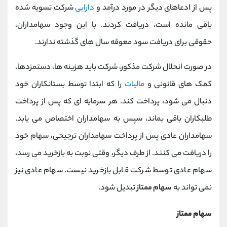
پس از ادعاهای دیگر در مورد درآمد و
دارایی
شرکت تسویه شده
باقی مانده است، دریافت کردند. با این وجود سهامداران،
حقوقی برای دریافت سود معوقه سال های گذشته ندارند.
در صورت انحلال شرکت مذکور، شرکت باید هزینه ها، دستمزدها،
کمک های قانونی و
مالیات
را که ابتدا توسط بستانکاران خود
دنبال می شود، پرداخت کند. هر سرمایه ای که پس از پرداخت
طلبکاران باقی بماند، سپس به سهامداران اختصاص می یابد.
سهامداران عادی پس از پرداخت سهامداران ترجیحی، سهام خود
را دریافت می کنند. از طرف دیگر، وقتی نوبت به بازخرید می رسد،
سهام عادی توسط شرکت قابل بازخرید نیست. سهام عادی نیز
نمی تواند به
سهام ممتاز
تبدیل شود.
سهام ممتاز